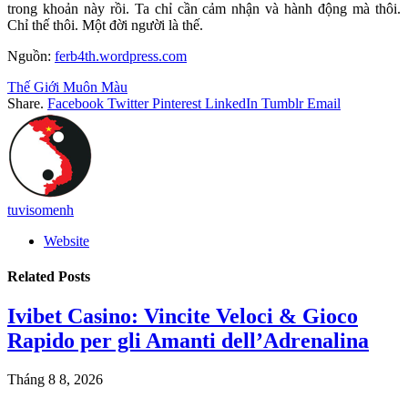
trong khoản này rồi. Ta chỉ cần cảm nhận và hành động mà thôi.
Chỉ thế thôi. Một đời người là thế.
Nguồn:
ferb4th.wordpress.com
Thế Giới Muôn Màu
Share.
Facebook
Twitter
Pinterest
LinkedIn
Tumblr
Email
tuvisomenh
Website
Related
Posts
Ivibet Casino: Vincite Veloci & Gioco
Rapido per gli Amanti dell’Adrenalina
Tháng 8 8, 2026