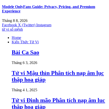
Modele OnlyFans Guide: Privacy, Pricing, and Premium
Experience
Tháng 8 8, 2026
Facebook
X (Twitter)
Instagram
tử vi số mệnh
Home
Kiến Thức Tử Vi
Bài Ca Sao
Tháng 6 3, 2026
Tử vi Mậu thìn Phân tích nạp âm lục
thập hoa giáp
Tháng 4 1, 2025
Tử vi Đinh mão Phân tích nạp âm luc
thập hoa giáp