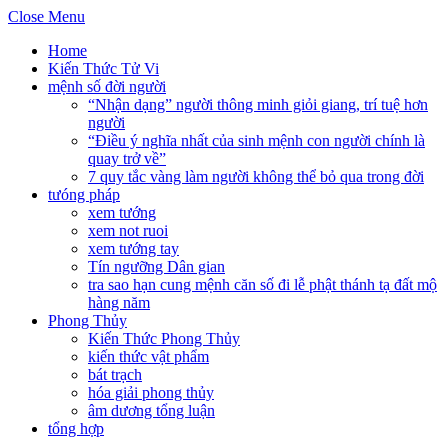
Close Menu
Home
Kiến Thức Tử Vi
mệnh số đời người
“Nhận dạng” người thông minh giỏi giang, trí tuệ hơn
người
“Điều ý nghĩa nhất của sinh mệnh con người chính là
quay trở về”
7 quy tắc vàng làm người không thể bỏ qua trong đời
tưóng pháp
xem tướng
xem not ruoi
xem tướng tay
Tín ngưỡng Dân gian
tra sao hạn cung mệnh căn số đi lễ phật thánh tạ đất mộ
hàng năm
Phong Thủy
Kiến Thức Phong Thủy
kiến thức vật phẩm
bát trạch
hóa giải phong thủy
âm dương tổng luận
tổng hợp