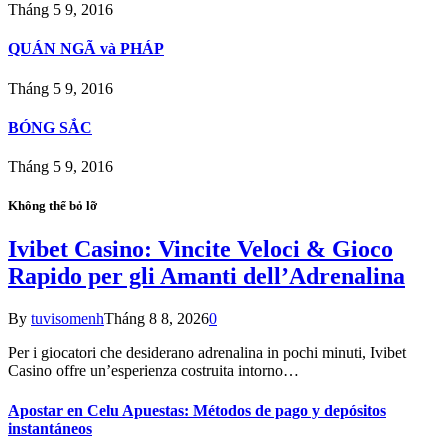
Tháng 5 9, 2016
QUÁN NGÃ và PHÁP
Tháng 5 9, 2016
BÓNG SẮC
Tháng 5 9, 2016
Không thể bỏ lỡ
Ivibet Casino: Vincite Veloci & Gioco
Rapido per gli Amanti dell’Adrenalina
By
tuvisomenh
Tháng 8 8, 2026
0
Per i giocatori che desiderano adrenalina in pochi minuti, Ivibet
Casino offre un’esperienza costruita intorno…
Apostar en Celu Apuestas: Métodos de pago y depósitos
instantáneos