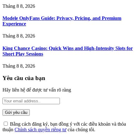
Tháng 8 8, 2026
Modele OnlyFans Guide: Privacy, Pricing, and Premium
Experience
Tháng 8 8, 2026
King Chance Casino: Quick Wins and High-Intensity Slots for
Short Play Sessions
Tháng 8 8, 2026
Yêu cầu của bạn
Hãy liên hệ để được tư vấn rõ ràng
Bằng cách đăng ký, bạn đồng ý với các điều khoản và thỏa
thuận
Chính sách quyền riêng tư
của chúng tôi.