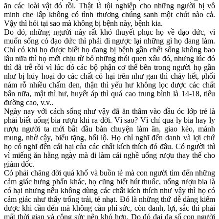
ăn các loài vật đó rồi. Thật là tội nghiệp cho những người bị vô
minh che lấp không có tình thương chúng sanh một chút nào cả.
Vậy thì hỏi tại sao mà không bị bệnh này, bệnh kia.
Do đó, những người này rất khó thuyết phục họ về đạo đức, vì
muốn sống có đạo đức thì phải đi ngược lại những gì họ đang làm.
Chỉ có khi họ được biết họ đang bị bệnh gần chết sống không bao
lâu nữa thì họ mới chịu từ bỏ những thói quen xấu đó, nhưng lúc đó
thì đã trễ rồi vì lúc đó các bộ phận cơ thể bên trong người họ gần
như bị hủy hoại do các chất có hại trên như gan thì cháy hết, phổi
nám rỗ nhiều chấm đen, thận thì yếu hư không lọc được các chất
bẩn nữa, mật thì hư, huyết áp thì quá cao trung bình là 14-18, tiểu
đường cao, v.v..
Ngày nay với cách sống như vậy đã ăn thâm vào đầu óc lớp trẻ là
phải biết uống bia rượu khi ra đời. Vì sao? Vì chỉ qua ly bia hay ly
rượu người ta mới bắt đầu bàn chuyện làm ăn, giao kèo, mánh
mung, nhờ cậy, biếu tặng, hối lộ. Họ chỉ nghĩ đến danh và lợi chứ
họ có nghĩ đến cái hại của các chất kích thích đó đâu. Có người thì
vì miếng ăn hằng ngày mà đi làm cái nghề uống rượu thay thế cho
giám đốc.
Có phải chăng đời quá khổ và buồn tẻ mà con người tìm đến những
cảm giác hưng phấn khác, họ cũng biết hút thuốc, uống rượu bia là
có hại nhưng nếu không dùng các chất kích thích như vậy thì họ có
cảm giác như thấy trống trải, tẻ nhạt. Đó là những thứ dễ dàng kiếm
được khi cần đến mà không cần phí sức, còn danh, lợi, sắc thì phải
mất thời gian và công sức nên khó hơn. Do đó đại đa số con người