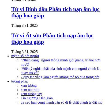
Tử vi Bính dần Phân tích nạp âm lục
thập hoa giáp
Tháng 3 31, 2025
Tử vi Ất sửu Phân tích nạp âm lục
thập hoa giáp
Tháng 3 31, 2025
mệnh số đời người
“Nhận dạng” người thông minh giỏi giang, trí tuệ hơn
người
“Điều ý nghĩa nhất của sinh mệnh con người chính là
quay trở về”
7 quy tắc vàng làm người không thể bỏ qua trong đời
tưóng pháp
xem tướng
xem not ruoi
xem tướng tay
Tín ngưỡng Dân gian
tra sao hạn cung mệnh căn số đi lễ phật thánh tạ đất mộ