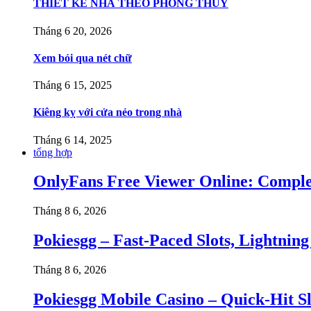
THIẾT KẾ NHÀ THEO PHONG THỦY
Tháng 6 20, 2026
Xem bói qua nét chữ
Tháng 6 15, 2025
Kiêng kỵ với cửa nẻo trong nhà
Tháng 6 14, 2025
tổng hợp
OnlyFans Free Viewer Online: Complet
Tháng 8 6, 2026
Pokiesgg – Fast‑Paced Slots, Lightnin
Tháng 8 6, 2026
Pokiesgg Mobile Casino – Quick‑Hit S