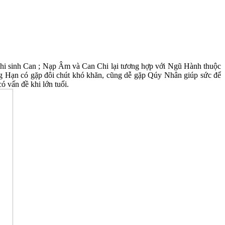
i sinh Can ; Nạp Âm và Can Chi lại tương hợp với Ngũ Hành thuộc
ng Hạn có gặp đôi chút khó khăn, cũng dễ gặp Qúy Nhân giúp sức để
 vấn đề khi lớn tuổi.