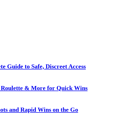
e Guide to Safe, Discreet Access
g Roulette & More for Quick Wins
lots and Rapid Wins on the Go