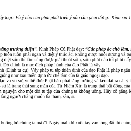
 loại? Và ý nào cần phải phát triển ý nào cần phải dừng? Kính xin Th
 tăng trưởng thiện”.
Kinh Pháp Cú Phật dạy:
“Các pháp ác chớ làm, 
ập luôn luôn phải ngăn và diệt ý thức ác, không được nuôi dưỡng và tăn
g diệt sớm thì tâm càng được giải thoát sớm, sớm phút nào tốt phút nấy.
ật. Đó chính là mục đích pháp hành của đạo Phật là vậy.
h (Định tư cụ). Vậy pháp tu tập thiền định của đạo Phật là pháp ngăn 
iống như loại thiền định ức chế tâm của tà giáo ngoại đạo.
lạc và vô sự, vì thế đức Phật bảo phải tăng trưởng và kéo dài ra cái ý
vô sự là trạng thái sung mãn của Tứ Niệm Xứ; là trạng thái bất động c
ãn nguyện cho một đời tu tập của chúng ta không uổng. Hãy cố gắng l
 lòng người chẳng muốn lìa tham, sân, si.
uông bỏ chúng ta mà đi. Ngày mai khi xuôi tay vào lòng đất thì chúng 