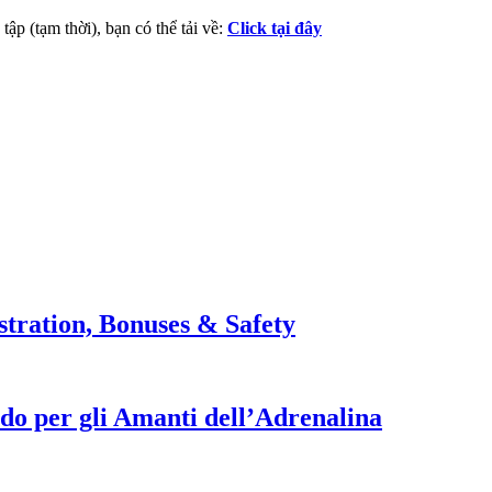
p (tạm thời), bạn có thể tải về:
Click tại đây
stration, Bonuses & Safety
ido per gli Amanti dell’Adrenalina