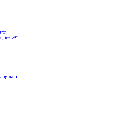
gười
ay trở về”
 hàng năm