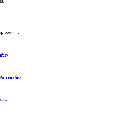
ss.
agreement.
afety
l’Adrenalina
neos