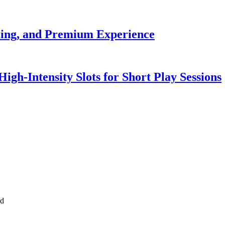
cing, and Premium Experience
gh-Intensity Slots for Short Play Sessions
ad