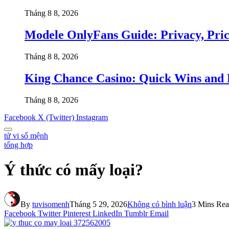
Tháng 8 8, 2026
Modele OnlyFans Guide: Privacy, Pri
Tháng 8 8, 2026
King Chance Casino: Quick Wins and Hi
Tháng 8 8, 2026
Facebook
X (Twitter)
Instagram
tử vi số mệnh
tổng hợp
Ý thức có mấy loại?
By
tuvisomenh
Tháng 5 29, 2026
Không có bình luận
3 Mins Re
Facebook
Twitter
Pinterest
LinkedIn
Tumblr
Email