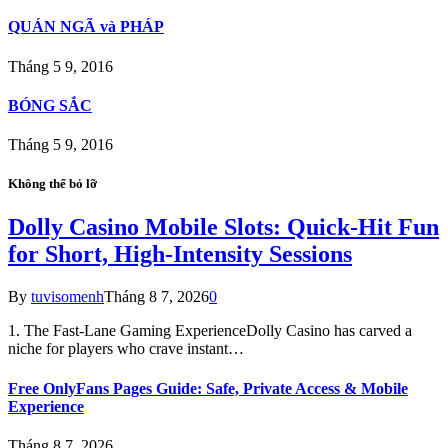
QUÁN NGÃ và PHÁP
Tháng 5 9, 2016
BÓNG SẮC
Tháng 5 9, 2016
Không thể bỏ lỡ
Dolly Casino Mobile Slots: Quick‑Hit Fun
for Short, High‑Intensity Sessions
By
tuvisomenh
Tháng 8 7, 2026
0
1. The Fast‑Lane Gaming ExperienceDolly Casino has carved a
niche for players who crave instant…
Free OnlyFans Pages Guide: Safe, Private Access & Mobile
Experience
Tháng 8 7, 2026