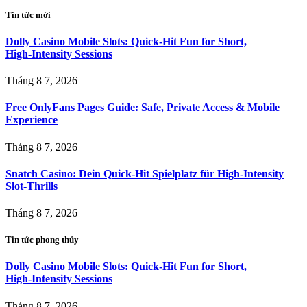
Tin tức mới
Dolly Casino Mobile Slots: Quick‑Hit Fun for Short,
High‑Intensity Sessions
Tháng 8 7, 2026
Free OnlyFans Pages Guide: Safe, Private Access & Mobile
Experience
Tháng 8 7, 2026
Snatch Casino: Dein Quick‑Hit Spielplatz für High‑Intensity
Slot‑Thrills
Tháng 8 7, 2026
Tin tức phong thủy
Dolly Casino Mobile Slots: Quick‑Hit Fun for Short,
High‑Intensity Sessions
Tháng 8 7, 2026