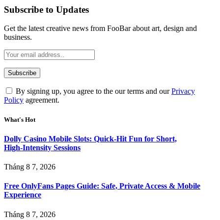
Subscribe to Updates
Get the latest creative news from FooBar about art, design and
business.
By signing up, you agree to the our terms and our
Privacy
Policy
agreement.
What's Hot
Dolly Casino Mobile Slots: Quick‑Hit Fun for Short,
High‑Intensity Sessions
Tháng 8 7, 2026
Free OnlyFans Pages Guide: Safe, Private Access & Mobile
Experience
Tháng 8 7, 2026