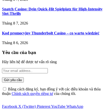
Snatch Casino: Dein Quick‑Hit Spielplatz für High‑Intensity
Slot‑Thrills
Tháng 8 7, 2026
Kod promocyjny Thunderbolt Casino – co warto wiedzieć
Tháng 8 6, 2026
Yêu cầu của bạn
Hãy liên hệ để được tư vấn rõ ràng
Bằng cách đăng ký, bạn đồng ý với các điều khoản và thỏa
thuận
Chính sách quyền riêng tư
của chúng tôi.
Facebook
X (Twitter)
Pinterest
YouTube
WhatsApp