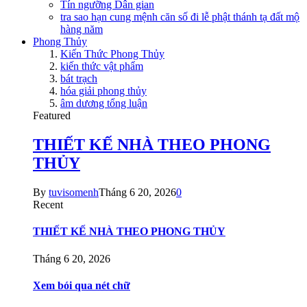
Tín ngưỡng Dân gian
tra sao hạn cung mệnh căn số đi lễ phật thánh tạ đất mộ
hàng năm
Phong Thủy
Kiến Thức Phong Thủy
kiến thức vật phẩm
bát trạch
hóa giải phong thủy
âm dương tổng luận
Featured
THIẾT KẾ NHÀ THEO PHONG
THỦY
By
tuvisomenh
Tháng 6 20, 2026
0
Recent
THIẾT KẾ NHÀ THEO PHONG THỦY
Tháng 6 20, 2026
Xem bói qua nét chữ