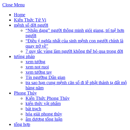
Close Menu
Home
Kiến Thức Tử Vi
mệnh số đời người
“Nhận dạng” người thông minh giỏi giang, trí tuệ hơn
người
“Điều ý nghĩa nhất của sinh mệnh con người chính là
quay trở về”
7 quy tắc vàng làm người không thể bỏ qua trong đời
tưóng pháp
xem tướng
xem not ruoi
xem tướng tay
Tín ngưỡng Dân gian
tra sao hạn cung mệnh căn số đi lễ phật thánh tạ đất mộ
hàng năm
Phong Thủy
Kiến Thức Phong Thủy
kiến thức vật phẩm
bát trạch
hóa giải phong thủy
âm dương tổng luận
tổng hợp