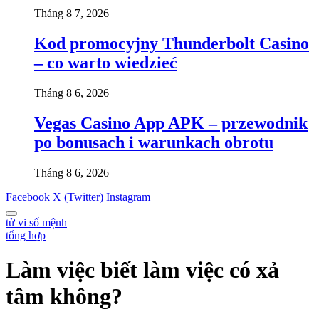
Tháng 8 7, 2026
Kod promocyjny Thunderbolt Casino
– co warto wiedzieć
Tháng 8 6, 2026
Vegas Casino App APK – przewodnik
po bonusach i warunkach obrotu
Tháng 8 6, 2026
Facebook
X (Twitter)
Instagram
tử vi số mệnh
tổng hợp
Làm việc biết làm việc có xả
tâm không?