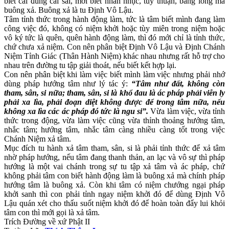
biết cái đúng cái sai, mới biết nhẫn nhục, tùy thuận, bằng lòng mà
buông xả. Buông xả là tu Định Vô Lậu.
Tâm tỉnh thức trong hành động làm, tức là tâm biết mình đang làm
công việc đó, không có niệm khởi hoặc tùy miên trong niệm hoặc
vô ký tức là quên, quên hành động làm, thì đó mới chỉ là tỉnh thức,
chứ chưa xả niệm. Con nên phân biệt Định Vô Lậu và Định Chánh
Niệm Tỉnh Giác (Thân Hành Niệm) khác nhau nhưng rất hỗ trợ cho
nhau trên đường tu tập giải thoát, nếu biết kết hợp lại.
Con nên phân biệt khi làm việc biết mình làm việc nhưng phải nhớ
dùng pháp hướng tâm như lý tác ý:
“Tâm như đất, không còn
tham, sân, si nữa; tham, sân, si là khổ đau là ác pháp phải viễn ly
phải xa lìa, phải đoạn diệt không được để trong tâm nữa, nếu
không xa lìa các ác pháp đó tức là ngu si”.
Vừa làm việc, vừa tỉnh
thức trong động, vừa làm việc cũng vừa thỉnh thoảng hướng tâm,
nhắc tâm; hướng tâm, nhắc tâm càng nhiều càng tốt trong việc
Chánh Niệm xả tâm.
Mục đích tu hành xả tâm tham, sân, si là phải tỉnh thức để xả tâm
nhờ pháp hướng, nếu tâm đang thanh thản, an lạc và vô sự thì pháp
hướng là một vai chánh trong sự tu tập xả tâm và ác pháp, chứ
không phải tâm con biết hành động làm là buông xả mà chính pháp
hướng tâm là buông xả. Còn khi tâm có niệm chướng ngại pháp
khởi sanh thì con phải tỉnh ngay niệm khởi đó để dùng Định Vô
Lậu quán xét cho thấu suốt niệm khởi đó để hoàn toàn đẩy lui khỏi
tâm con thì mới gọi là xả tâm.
Trích Đường về xứ Phật II