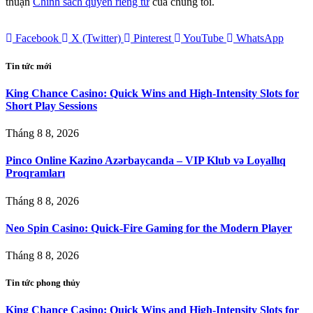
thuận
Chính sách quyền riêng tư
của chúng tôi.
Facebook
X (Twitter)
Pinterest
YouTube
WhatsApp
Tin tức mới
King Chance Casino: Quick Wins and High-Intensity Slots for
Short Play Sessions
Tháng 8 8, 2026
Pinco Online Kazino Azərbaycanda – VIP Klub və Loyallıq
Proqramları
Tháng 8 8, 2026
Neo Spin Casino: Quick‑Fire Gaming for the Modern Player
Tháng 8 8, 2026
Tin tức phong thủy
King Chance Casino: Quick Wins and High-Intensity Slots for