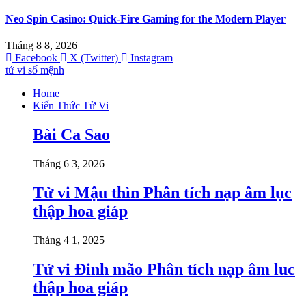
Neo Spin Casino: Quick‑Fire Gaming for the Modern Player
Tháng 8 8, 2026
Facebook
X (Twitter)
Instagram
tử vi số mệnh
Home
Kiến Thức Tử Vi
Bài Ca Sao
Tháng 6 3, 2026
Tử vi Mậu thìn Phân tích nạp âm lục
thập hoa giáp
Tháng 4 1, 2025
Tử vi Đinh mão Phân tích nạp âm luc
thập hoa giáp