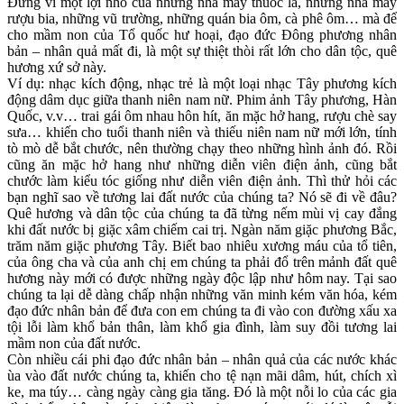
Đừng vì một lợi nhỏ của những nhà máy thuốc lá, những nhà máy
rượu bia, những vũ trường, những quán bia ôm, cà phê ôm… mà để
cho mầm non của Tổ quốc hư hoại, đạo đức Đông phương nhân
bản – nhân quả mất đi, là một sự thiệt thòi rất lớn cho dân tộc, quê
hương xứ sở này.
Ví dụ: nhạc kích động, nhạc trẻ là một loại nhạc Tây phương kích
động dâm dục giữa thanh niên nam nữ. Phim ảnh Tây phương, Hàn
Quốc, v.v… trai gái ôm nhau hôn hít, ăn mặc hở hang, rượu chè say
sưa… khiến cho tuổi thanh niên và thiếu niên nam nữ mới lớn, tính
tò mò dễ bắt chước, nên thường chạy theo những hình ảnh đó. Rồi
cũng ăn mặc hở hang như những diễn viên điện ảnh, cũng bắt
chước làm kiểu tóc giống như diễn viên điện ảnh. Thì thử hỏi các
bạn nghĩ sao về tương lai đất nước của chúng ta? Nó sẽ đi về đâu?
Quê hương và dân tộc của chúng ta đã từng nếm mùi vị cay đắng
khi đất nước bị giặc xâm chiếm cai trị. Ngàn năm giặc phương Bắc,
trăm năm giặc phương Tây. Biết bao nhiêu xương máu của tổ tiên,
của ông cha và của anh chị em chúng ta phải đổ trên mảnh đất quê
hương này mới có được những ngày độc lập như hôm nay. Tại sao
chúng ta lại dễ dàng chấp nhận những văn minh kém văn hóa, kém
đạo đức nhân bản để đưa con em chúng ta đi vào con đường xấu xa
tội lỗi làm khổ bản thân, làm khổ gia đình, làm suy đồi tương lai
mầm non của đất nước.
Còn nhiều cái phi đạo đức nhân bản – nhân quả của các nước khác
ùa vào đất nước chúng ta, khiến cho tệ nạn mãi dâm, hút, chích xì
ke, ma túy… càng ngày càng gia tăng. Đó là một nỗi lo của các gia