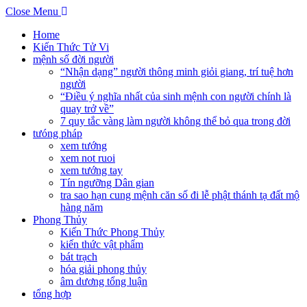
Close Menu
Home
Kiến Thức Tử Vi
mệnh số đời người
“Nhận dạng” người thông minh giỏi giang, trí tuệ hơn
người
“Điều ý nghĩa nhất của sinh mệnh con người chính là
quay trở về”
7 quy tắc vàng làm người không thể bỏ qua trong đời
tưóng pháp
xem tướng
xem not ruoi
xem tướng tay
Tín ngưỡng Dân gian
tra sao hạn cung mệnh căn số đi lễ phật thánh tạ đất mộ
hàng năm
Phong Thủy
Kiến Thức Phong Thủy
kiến thức vật phẩm
bát trạch
hóa giải phong thủy
âm dương tổng luận
tổng hợp