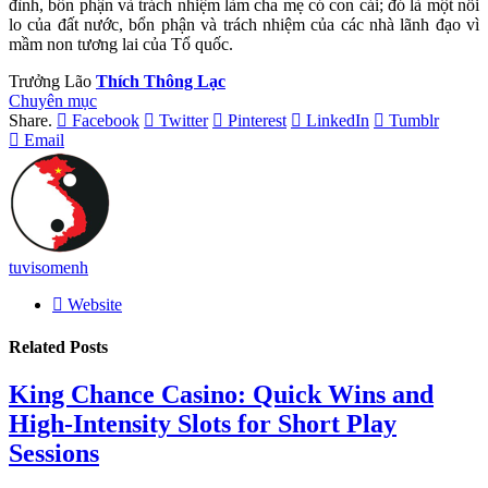
đình, bổn phận và trách nhiệm làm cha mẹ có con cái; đó là một nỗi
lo của đất nước, bổn phận và trách nhiệm của các nhà lãnh đạo vì
mầm non tương lai của Tổ quốc.
Trưởng Lão
Thích Thông Lạc
Chuyên mục
Share.
Facebook
Twitter
Pinterest
LinkedIn
Tumblr
Email
tuvisomenh
Website
Related
Posts
King Chance Casino: Quick Wins and
High-Intensity Slots for Short Play
Sessions