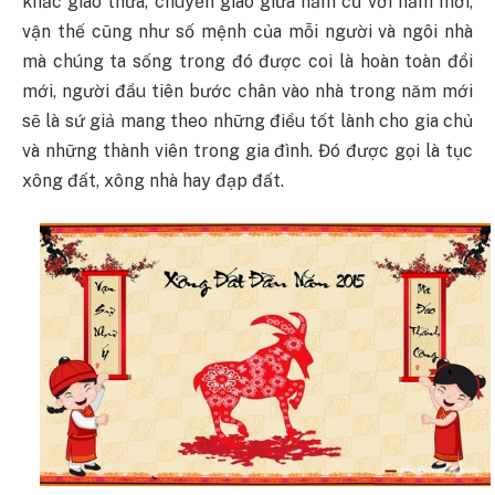
khắc giao thừa, chuyển giao giữa năm cũ với năm mới,
vận thế cũng như số mệnh của mỗi người và ngôi nhà
mà chúng ta sống trong đó được coi là hoàn toàn đổi
mới, người đầu tiên bước chân vào nhà trong năm mới
sẽ là sứ giả mang theo những điều tốt lành cho gia chủ
và những thành viên trong gia đình. Đó được gọi là tục
xông đất, xông nhà hay đạp đất.