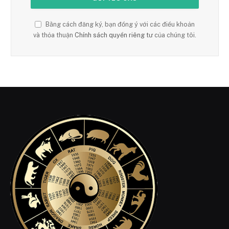
Bằng cách đăng ký, bạn đồng ý với các điều khoản
và thỏa thuận
Chính sách quyền riêng tư
của chúng tôi.