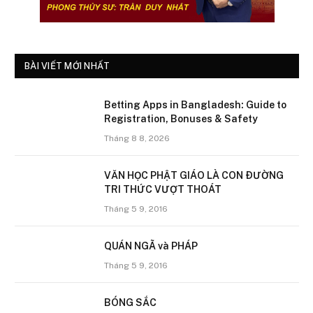
BÀI VIẾT MỚI NHẤT
Betting Apps in Bangladesh: Guide to
Registration, Bonuses & Safety
Tháng 8 8, 2026
VĂN HỌC PHẬT GIÁO LÀ CON ÐƯỜNG
TRI THỨC VƯỢT THOÁT
Tháng 5 9, 2016
QUÁN NGÃ và PHÁP
Tháng 5 9, 2016
BÓNG SẮC