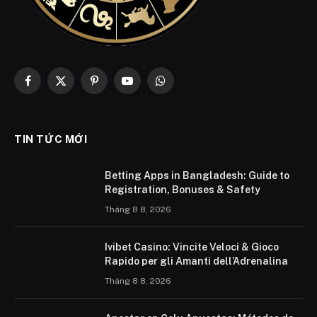
Facebook
X
Pinterest
YouTube
WhatsApp
(Twitter)
TIN TỨC MỚI
Betting Apps in Bangladesh: Guide to
Registration, Bonuses & Safety
Tháng 8 8, 2026
Ivibet Casino: Vincite Veloci & Gioco
Rapido per gli Amanti dell’Adrenalina
Tháng 8 8, 2026