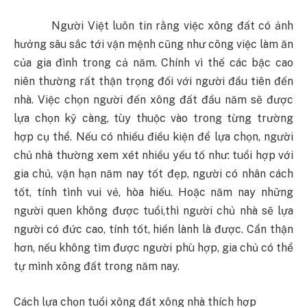
Người Việt luôn tin rằng việc xông đất có ảnh
hưởng sâu sắc tới vận mệnh cũng như công việc làm ăn
của gia đình trong cả năm. Chính vì thế các bậc cao
niên thường rất thận trọng đối với người đầu tiên đến
nhà. Việc chọn người đến xông đất đầu năm sẽ được
lựa chọn kỹ càng, tùy thuộc vào trong từng trường
hợp cụ thể. Nếu có nhiều điều kiện để lựa chọn, người
chủ nhà thường xem xét nhiều yếu tố như: tuổi hợp với
gia chủ, vận hạn năm nay tốt đẹp, người có nhân cách
tốt, tính tình vui vẻ, hòa hiếu. Hoặc năm nay những
người quen không được tuổi,thì người chủ nhà sẽ lựa
người có đức cao, tính tốt, hiền lành là được. Cẩn thận
hơn, nếu không tìm được người phù hợp, gia chủ có thể
tự mình xông đất trong năm nay.
Cách lựa chọn tuổi xông đất xông nhà thích hợp