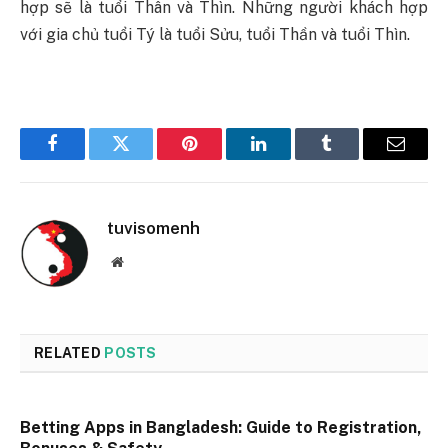
hợp sẽ là tuổi Thân và Thìn. Những người khách hợp
với gia chủ tuổi Tý là tuổi Sửu, tuổi Thần và tuổi Thìn.
Facebook
Twitter
Pinterest
LinkedIn
Tumblr
Email
tuvisomenh
Website
RELATED
POSTS
Betting Apps in Bangladesh: Guide to Registration,