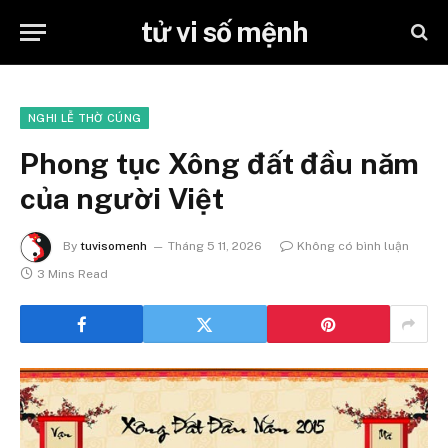
tử vi số mệnh
NGHI LỄ THỜ CÚNG
Phong tục Xông đất đầu năm
của người Việt
By
tuvisomenh
Tháng 5 11, 2026
Không có bình luận
3 Mins Read