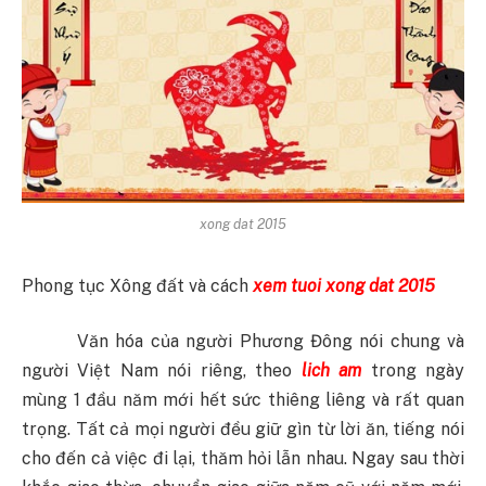
xong dat 2015
Phong tục Xông đất và cách
xem tuoi xong dat 2015
Văn hóa của người Phương Đông nói chung và
người Việt Nam nói riêng, theo
lich am
trong ngày
mùng 1 đầu năm mới hết sức thiêng liêng và rất quan
trọng. Tất cả mọi người đều giữ gìn từ lời ăn, tiếng nói
cho đến cả việc đi lại, thăm hỏi lẫn nhau. Ngay sau thời