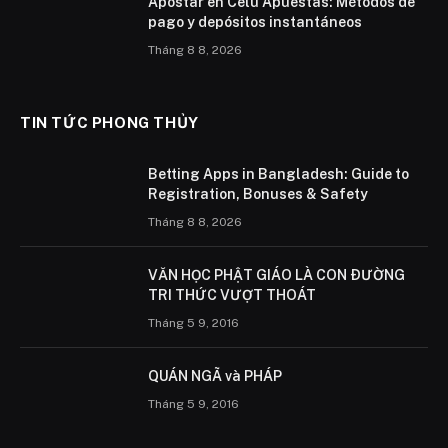
Apostar en Celu Apuestas: Métodos de
pago y depósitos instantáneos
Tháng 8 8, 2026
TIN TỨC PHONG THỦY
Betting Apps in Bangladesh: Guide to
Registration, Bonuses & Safety
Tháng 8 8, 2026
VĂN HỌC PHẬT GIÁO LÀ CON ÐƯỜNG
TRI THỨC VƯỢT THOÁT
Tháng 5 9, 2016
QUÁN NGÃ và PHÁP
Tháng 5 9, 2016