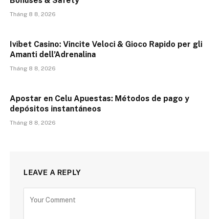
Bonuses & Safety
Tháng 8 8, 2026
Ivibet Casino: Vincite Veloci & Gioco Rapido per gli
Amanti dell’Adrenalina
Tháng 8 8, 2026
Apostar en Celu Apuestas: Métodos de pago y
depósitos instantáneos
Tháng 8 8, 2026
LEAVE A REPLY