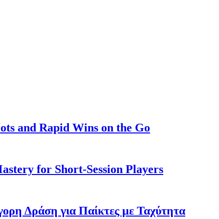
lots and Rapid Wins on the Go
stery for Short‑Session Players
ήγορη Δράση για Παίκτες με Ταχύτητα