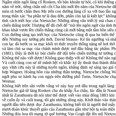
Ngắm nhìn ngôi làng cổ Rosken, tôi băn khoăn tự hỏi, có khí thiêng 
năm về trớc, tiếng chân mồ côi Cha khi mới lên năm của Nietzsche đ
mòn rã bước chân theo Mẹ trên con đường làng cổ xa với bao lần ngẫ
trong thân xác “ba phần tư là đau đớn, phần còn lại là kiệt lực” k
tính cách triết học của Nietszche: Những dòng văn triết lý mà chan
chiến thắng trước Thượng đế đã chết để “nói lên ngôn ngữ của tình 
khao khát vươn lên chiến thắng cùng cái mới bằng một tâm hồn siêu t
Con đường sáng tạo triết học của Nietzsche cũng đi qua ba biến thể 
đến Những suy tưởng phi thời, David Strauss- Kẻ tín ngưỡng và nh
con lạc đà bước ra sa mạc khối tri thức truyền thống nặng nề hơi t
và làm chủ sa mạc của chính mình được mở đầu bằng tác phẩm: Ph
(1881). Đây là thời kỳ bút chiến dữ dội trên chiến trường tư tưởng
Không thể nào viết được! Không giao thiệp với ai! Không thể nào ngh
Và cuối cùng con sư tử mãnh liệt và khắc kỷ ấy thoát thai thành đứa
quy vĩnh cữu này là những tuyên ngôn, khẳng định sự sáng tạo giá 
hợp Wagner, Hoàng hôn của những thần tượng, Nietzsche chống Wag
ngời phu xe hành hạ con ngựa trên đường phố Turin, Nietszche chạ
Weimar.
Không biết trên sân vườn vắng vẻ này hay nơi đâu trong ngôi làng 
Nietszche giả từ làng Rosken chu du khắp Âu châu, lúc đầu là Nau
nhất là Zarathustra đã nói như thế được viết vào mùa đông 1883 khi 
về cuốn ấy và cuối trang, tôi ghi những dòng này. Khởi thảo vào thán
người đầu tiên được đọc Zarathustra, không biết tôi là người thứ mấy
mươi đoản khúc thuyết giáo của Zarathustra gần như hội tụ toàn diện ý
Những đóa hoa tôi mang từ quê hương Van Gogh đặt lên mộ Nietzsc