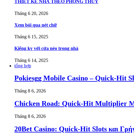
THIẾT KẾ NHÀ THEO PHONG THỦY
Tháng 6 20, 2026
Xem bói qua nét chữ
Tháng 6 15, 2025
Kiêng kỵ với cửa nẻo trong nhà
Tháng 6 14, 2025
tổng hợp
Pokiesgg Mobile Casino – Quick‑Hit S
Tháng 8 6, 2026
Chicken Road: Quick‑Hit Multiplier Ma
Tháng 8 6, 2026
20Bet Casino: Quick‑Hit Slots και Γρ