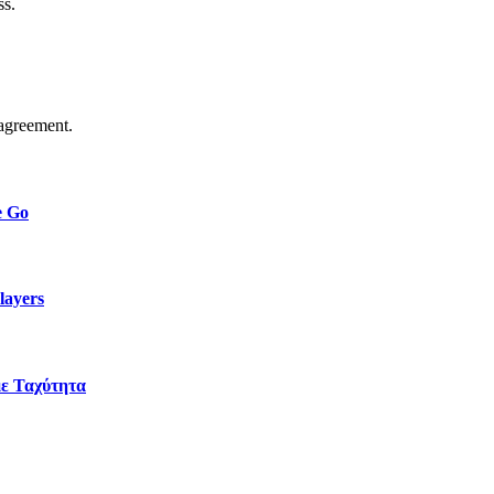
ss.
agreement.
e Go
layers
με Ταχύτητα