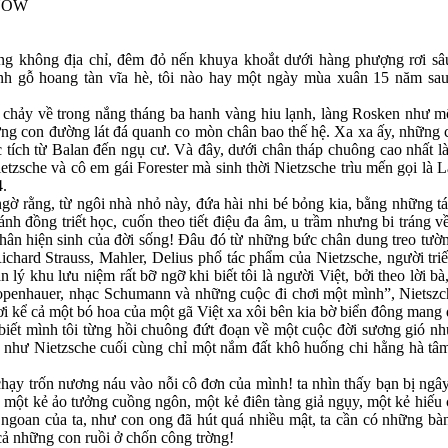
SNOW
ang không địa chỉ, đêm đỏ nến khuya khoắt dưới hàng phượng rơi 
h gỗ hoang tàn vĩa hè, tôi nào hay một ngày mùa xuân 15 năm sau
chảy về trong nắng tháng ba hanh vàng hiu lạnh, làng Rosken như m
ng con đường lát đá quanh co mòn chân bao thế hệ. Xa xa ấy, những 
tích từ Balan đến ngụ cư. Và đây, dưới chân tháp chuông cao nhất là
tzsche và cô em gái Forester mà sinh thời Nietzsche trìu mến gọi là
4.
ờ rằng, từ ngôi nhà nhỏ này, đứa hài nhi bé bỏng kia, bằng những t
 đồng triết học, cuốn theo tiết điệu đa âm, u trầm nhưng bi tráng v
n thân hiện sinh của đời sống! Đâu đó từ những bức chân dung treo tư
ichard Strauss, Mahler, Delius phổ tác phẩm của Nietzsche, người tri
 lý khu lưu niệm rất bỡ ngỡ khi biết tôi là người Việt, bởi theo lời bà
 Schopenhauer, nhạc Schumann và những cuộc đi chơi một mình”, Niets
 kể cả một bó hoa của một gã Việt xa xôi bên kia bờ biển đông mang 
biết mình tôi từng hồi chuông đứt đoạn về một cuộc đời sương gió n
 như Nietzsche cuối cùng chỉ một nắm đất khô huống chi hằng hà tâm t
hạy trốn nương náu vào nỗi cô đơn của mình! ta nhìn thấy bạn bị ngâ
 một kẻ ảo tưởng cuồng ngôn, một kẻ điên tàng giả ngụy, một kẻ hiếu 
ngoan của ta, như con ong đã hút quá nhiều mật, ta cần có những bàn t
ả những con ruồi ở chốn công trờng!