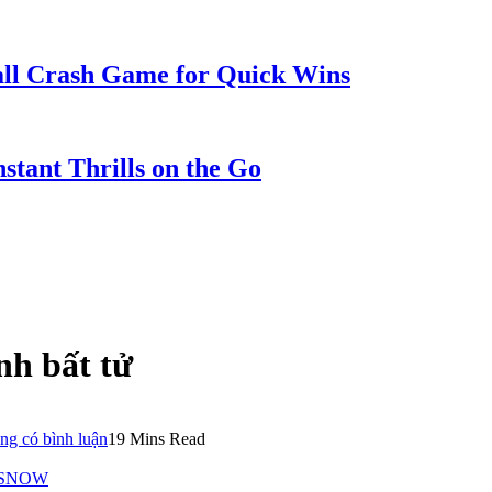
all Crash Game for Quick Wins
stant Thrills on the Go
nh bất tử
g có bình luận
19 Mins Read