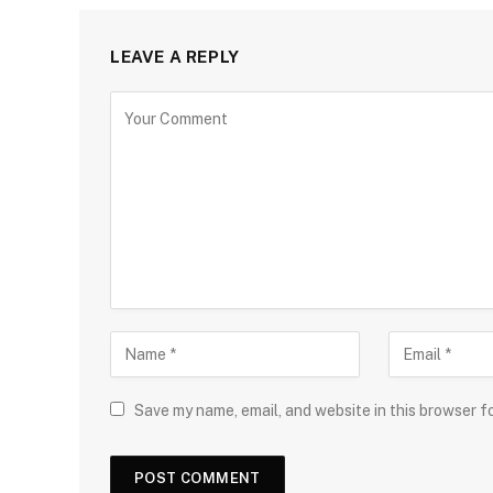
LEAVE A REPLY
Save my name, email, and website in this browser f