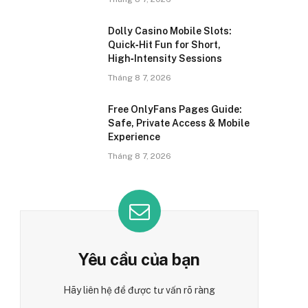
Dolly Casino Mobile Slots:
Quick‑Hit Fun for Short,
High‑Intensity Sessions
Tháng 8 7, 2026
Free OnlyFans Pages Guide:
Safe, Private Access & Mobile
Experience
Tháng 8 7, 2026
Yêu cầu của bạn
Hãy liên hệ để được tư vấn rõ ràng