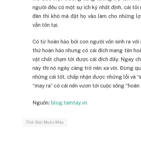
người đều có một sự ích kỷ nhất định, cái tô
đàn thì khó mà đặt họ vào làm cho những lợ
vẫn tồn tại.
Có từ hoàn hảo bởi con người vốn sinh ra vớ
thứ hoàn hảo nhưng có cái đích mang tên ho
vật chất chạm tới được cái đích đấy. Ngay ch
này thì nó ngày càng trở nên xa vời. Đừng 
những cái tốt, chấp nhận được những lỗi và “s
“may ra” có cái nền vươn tới cuộc sống “hoàn 
Nguồn:
blog.tamtay.vn
Thế Giới Muôn Màu