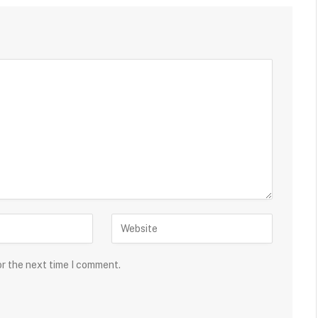
or the next time I comment.