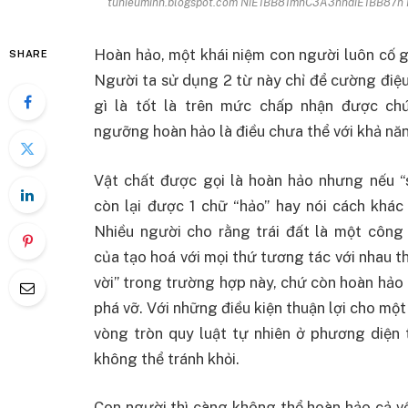
tuhieuminh.blogspot.com NiE1BB81mhC3A3nhdiE1BB8
Hoàn hảo, một khái niệm con người luôn cố 
SHARE
Người ta sử dụng 2 từ này chỉ để cường điệ
gì là tốt là trên mức chấp nhận được ch
ngưỡng hoàn hảo là điều chưa thể với khả nă
Vật chất được gọi là hoàn hảo nhưng nếu “s
còn lại được 1 chữ “hảo” hay nói cách khác
Nhiều người cho rằng trái đất là một công 
của tạo hoá với mọi thứ tương tác với nhau t
vời” trong trường hợp này, chứ còn hoàn hảo 
phá vỡ. Với những điều kiện thuận lợi cho một 
vòng tròn quy luật tự nhiên ở phương diện 
không thể tránh khỏi.
Con người thì càng không thể hoàn hảo cả về