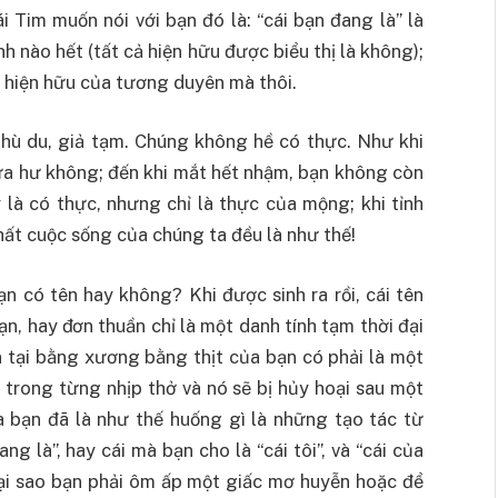
i Tim muốn nói với bạn đó là: “cái bạn đang là” là
h nào hết (tất cả hiện hữu được biểu thị là không);
là hiện hữu của tương duyên mà thôi.
phù du, giả tạm. Chúng không hề có thực. Như khi
ữa hư không; đến khi mắt hết nhậm, bạn không còn
là có thực, nhưng chỉ là thực của mộng; khi tỉnh
hất cuộc sống của chúng ta đều là như thế!
ạn có tên hay không? Khi được sinh ra rồi, cái tên
ạn, hay đơn thuần chỉ là một danh tính tạm thời đại
n tại bằng xương bằng thịt của bạn có phải là một
i trong từng nhịp thở và nó sẽ bị hủy hoại sau một
a bạn đã là như thế huống gì là những tạo tác từ
ng là”, hay cái mà bạn cho là “cái tôi”, và “cái của
tại sao bạn phải ôm ấp một giấc mơ huyễn hoặc để