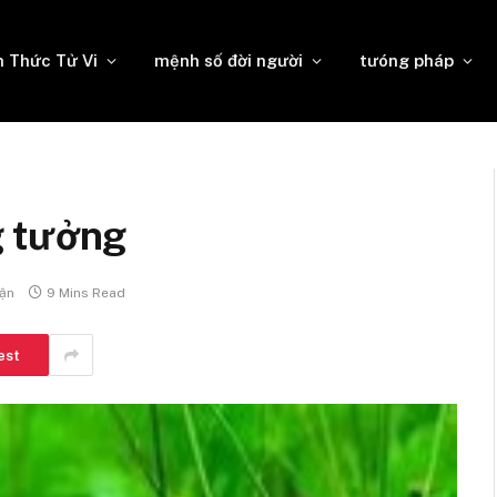
n Thức Tử Vi
mệnh số đời người
tưóng pháp
g tưởng
uận
9 Mins Read
est