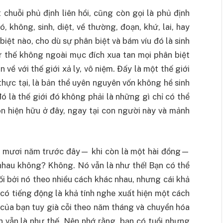
chuỗi phủ định liên hồi, cũng còn gọi là phủ định
, không, sinh, diệt, về thường, đoạn, khứ, lai, hay
biệt nào, cho dù sự phân biệt và bám víu đó là sinh
ư thế không ngoài mục đích xua tan mọi phân biệt
về với thế giới xả ly, vô niệm. Đấy là một thế giới
thực tại, là bản thể uyên nguyên vốn không hề sinh
ó là thế giới đó không phải là những gì chỉ có thể
uôn hiện hữu ở đây, ngay tại con người này và mảnh
ba mươi năm trước đây— khi còn là một hài đồng—
 nhau không? Không. Nó vẫn là như thế! Bạn có thể
ối bởi nó theo nhiều cách khác nhau, nhưng cái khả
 có tiếng động là khả tính nghe xuất hiện một cách
 của bạn tuy già cỗi theo năm tháng và chuyển hóa
n vẫn là như thế. Nên nhớ rằng, bạn có tuổi nhưng