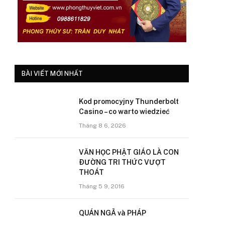
BÀI VIẾT MỚI NHẤT
Kod promocyjny Thunderbolt
Casino – co warto wiedzieć
Tháng 8 6, 2026
VĂN HỌC PHẬT GIÁO LÀ CON
ÐƯỜNG TRI THỨC VƯỢT
THOÁT
Tháng 5 9, 2016
QUÁN NGÃ và PHÁP