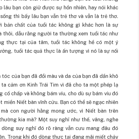
o lâu bạn còn giữ được sự hồn nhiên, hay nói khác
ống thì bấy lâu bạn vẫn trẻ thơ và vẫn là trẻ thơ.
ì bản chất của tuổi tác không gì khác hơn là sự
à thôi, dẫu rằng người ta thường xem tuổi tác như
g thực tại của tâm, tuổi tác không hề có một ý
ng, tuổi tác quả thực là ấn tượng vì nó là sự nối
à tóc của bạn đã đổi màu và da của bạn đã dần khô
ta cảm ơn Kinh Trái Tim vì đã cho ta một phép lạ
g cố chấp và không bám víu, cho dù sự bám víu đó
t miền Niết bàn vĩnh cửu. Bạn có thể sẽ ngạc nhiên
u mà con người hằng mong ước, vì Niết bàn trên
ô thường kia mà? Một suy nghĩ như thế, vâng, nghe
g dòng suy nghĩ đó rõ ràng vẫn cưu mang đâu đó
ên. Trong khi đó dòng thực tại đang mãi miết chảy