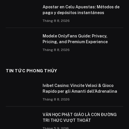
Apostar en Celu Apuestas: Métodos de
pago y depósitos instantáneos
Tháng 8 8, 2026
Modele OnlyFans Guide: Privacy,
Pricing, and Premium Experience
Tháng 8 8, 2026
TIN TỨC PHONG THỦY
Ivibet Casino: Vincite Veloci & Gioco
Rapido per gli Amanti dell’Adrenalina
Tháng 8 8, 2026
VĂN HỌC PHẬT GIÁO LÀ CON ÐƯỜNG
TRI THỨC VƯỢT THOÁT
Tháng 5 9, 2016