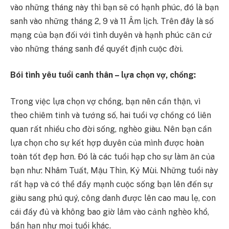
vào những tháng này thì bạn sẽ có hạnh phúc, đó là bạn
sanh vào những tháng 2, 9 và 11 Âm lịch. Trên đây là số
mạng của bạn đối với tình duyên và hạnh phúc căn cứ
vào những tháng sanh để quyết định cuộc đời.
Bói tình yêu tuổi canh thân – lựa chọn vợ, chồng:
Trong việc lựa chọn vợ chồng, bạn nên cẩn thận, vì
theo chiêm tinh và tướng số, hai tuổi vợ chồng có liên
quan rất nhiều cho đời sống, nghèo giàu. Nên bạn cần
lựa chọn cho sự kết hợp duyên của mình được hoàn
toàn tốt đẹp hơn. Đó là các tuổi hạp cho sự làm ăn của
bạn như: Nhâm Tuất, Mậu Thìn, Kỷ Mùi. Những tuổi này
rất hạp và có thể đẩy mạnh cuộc sống bạn lên đến sự
giàu sang phú quý, công danh được lên cao mau lẹ, con
cái đầy đủ và không bao giờ lâm vào cảnh nghèo khổ,
bần hạn như mọi tuổi khác.