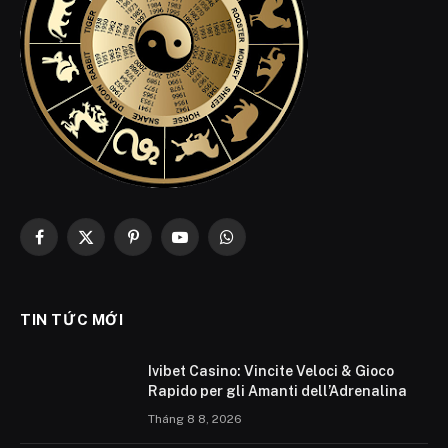
Facebook
X
Pinterest
YouTube
WhatsApp
(Twitter)
TIN TỨC MỚI
Ivibet Casino: Vincite Veloci & Gioco
Rapido per gli Amanti dell’Adrenalina
Tháng 8 8, 2026