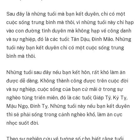
Sau đây là những tuổi mà bạn kết duyên, chi có một
cuộc sống trung bình mà thôi, vì những tuổi này chỉ hạp
vào con đường tình duyên mà không hạp về công danh
và sự nghiệp, đó là các tuổi: Tân Dậu, Đinh Mão. Những
tuổi này bạn kết duyên chỉ có một cuộc sống trung
bình mà thôi.
Những tuổi sau đây nếu bạn kết hôn, rất khó làm ăn
được dễ dàng. Không thành công được trên cuộc đời
và sự nghiệp, cuộc sống của bạn cứ mãi ở trong sự
nghèo túng triền miên, đó là các tuổi; Giáp Tý, Kỷ Tỵ,
Mậu Ngọ, Đinh Tỵ. Những tuổi này nếu bạn kết duyên
thì sẽ phải sống trong cảnh nghèo khổ, làm ăn cực
nhọc suốt đời.
Theo sự nghiên cứu về tướng số cho biết rằng tuổi