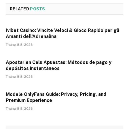
RELATED
POSTS
Ivibet Casino: Vincite Veloci & Gioco Rapido per gli
Amanti dell’Adrenalina
Tháng 8 8, 2026
Apostar en Celu Apuestas: Métodos de pago y
depósitos instantáneos
Tháng 8 8, 2026
Modele OnlyFans Guide: Privacy, Pricing, and
Premium Experience
Tháng 8 8, 2026