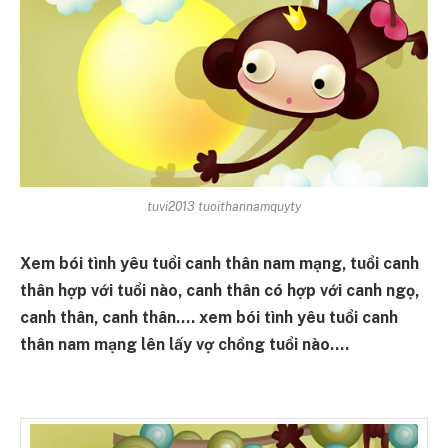
tuvi2013 tuoithannamquyty
Xem bói tình yêu tuổi canh thân nam mạng, tuổi canh
thân hợp với tuổi nào, canh thân có hợp với canh ngọ,
canh thân, canh thân…. xem bói tình yêu tuổi canh
thân nam mạng lên lấy vợ chồng tuổi nào….