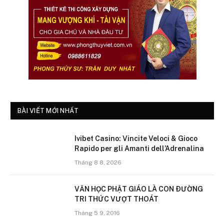
BÀI VIẾT MỚI NHẤT
Ivibet Casino: Vincite Veloci & Gioco
Rapido per gli Amanti dell’Adrenalina
Tháng 8 8, 2026
VĂN HỌC PHẬT GIÁO LÀ CON ÐƯỜNG
TRI THỨC VƯỢT THOÁT
Tháng 5 9, 2016