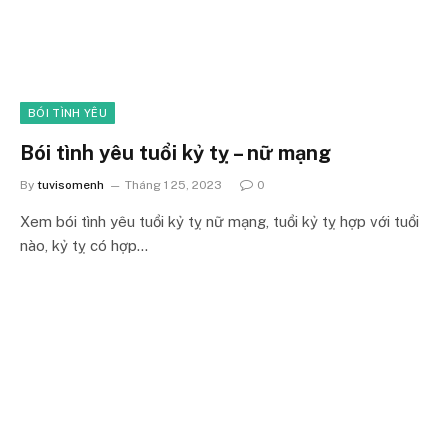
BÓI TÌNH YÊU
Bói tình yêu tuổi kỷ tỵ – nữ mạng
By
tuvisomenh
Tháng 1 25, 2023
0
Xem bói tình yêu tuổi kỷ tỵ nữ mạng, tuổi kỷ tỵ hợp với tuổi
nào, kỷ tỵ có hợp…