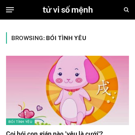
tử vi số mệnh
BROWSING:
BÓI TÌNH YÊU
BÓI TÌNH YÊU
Coi bói con giáp nào 'yêu là cưới'?