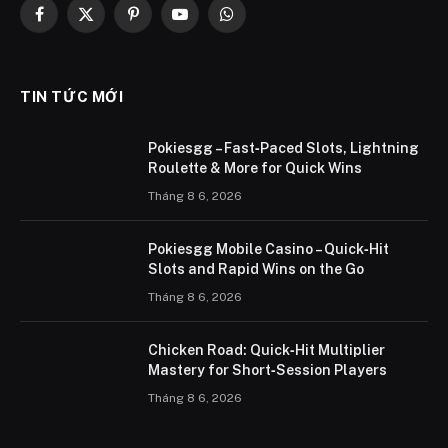
Facebook
X
Pinterest
YouTube
WhatsApp
(Twitter)
TIN TỨC MỚI
Pokiesgg – Fast‑Paced Slots, Lightning
Roulette & More for Quick Wins
Tháng 8 6, 2026
Pokiesgg Mobile Casino – Quick‑Hit
Slots and Rapid Wins on the Go
Tháng 8 6, 2026
Chicken Road: Quick‑Hit Multiplier
Mastery for Short‑Session Players
Tháng 8 6, 2026