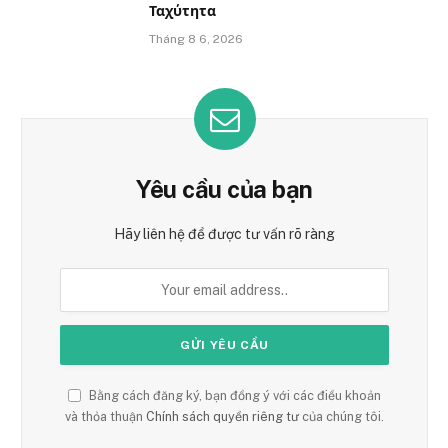
Ταχύτητα
Tháng 8 6, 2026
Yêu cầu của bạn
Hãy liên hệ để được tư vấn rõ ràng
Bằng cách đăng ký, bạn đồng ý với các điều khoản
và thỏa thuận
Chính sách quyền riêng tư
của chúng tôi.