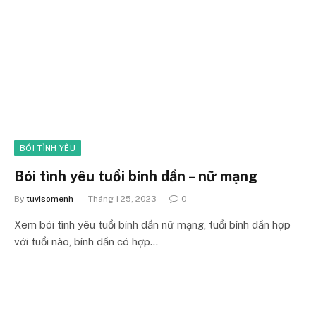
BÓI TÌNH YÊU
Bói tình yêu tuổi bính dần – nữ mạng
By
tuvisomenh
Tháng 1 25, 2023
0
Xem bói tình yêu tuổi bính dần nữ mạng, tuổi bính dần hợp
với tuổi nào, bính dần có hợp…