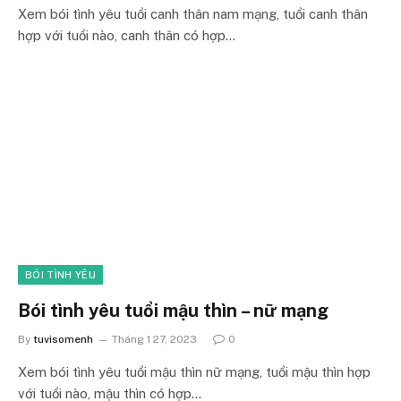
Xem bói tình yêu tuổi canh thân nam mạng, tuổi canh thân
hợp với tuổi nào, canh thân có hợp…
BÓI TÌNH YÊU
Bói tình yêu tuổi mậu thìn – nữ mạng
By
tuvisomenh
Tháng 1 27, 2023
0
Xem bói tình yêu tuổi mậu thìn nữ mạng, tuổi mậu thìn hợp
với tuổi nào, mậu thìn có hợp…