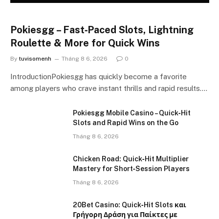
Pokiesgg – Fast‑Paced Slots, Lightning
Roulette & More for Quick Wins
By
tuvisomenh
Tháng 8 6, 2026
0
IntroductionPokiesgg has quickly become a favorite
among players who crave instant thrills and rapid results.…
Pokiesgg Mobile Casino – Quick‑Hit
Slots and Rapid Wins on the Go
Tháng 8 6, 2026
Chicken Road: Quick‑Hit Multiplier
Mastery for Short‑Session Players
Tháng 8 6, 2026
20Bet Casino: Quick‑Hit Slots και
Γρήγορη Δράση για Παίκτες με