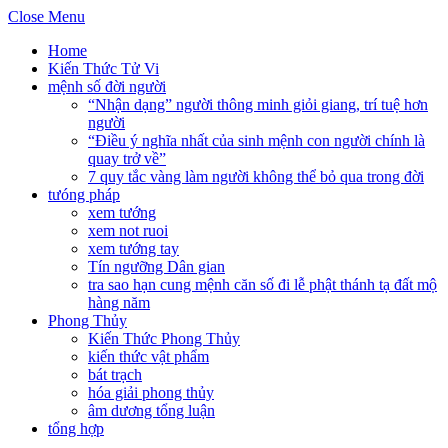
Close Menu
Home
Kiến Thức Tử Vi
mệnh số đời người
“Nhận dạng” người thông minh giỏi giang, trí tuệ hơn
người
“Điều ý nghĩa nhất của sinh mệnh con người chính là
quay trở về”
7 quy tắc vàng làm người không thể bỏ qua trong đời
tưóng pháp
xem tướng
xem not ruoi
xem tướng tay
Tín ngưỡng Dân gian
tra sao hạn cung mệnh căn số đi lễ phật thánh tạ đất mộ
hàng năm
Phong Thủy
Kiến Thức Phong Thủy
kiến thức vật phẩm
bát trạch
hóa giải phong thủy
âm dương tổng luận
tổng hợp