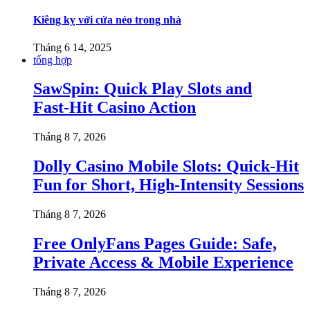
Kiêng kỵ với cửa nẻo trong nhà
Tháng 6 14, 2025
tổng hợp
SawSpin: Quick Play Slots and
Fast‑Hit Casino Action
Tháng 8 7, 2026
Dolly Casino Mobile Slots: Quick‑Hit
Fun for Short, High‑Intensity Sessions
Tháng 8 7, 2026
Free OnlyFans Pages Guide: Safe,
Private Access & Mobile Experience
Tháng 8 7, 2026