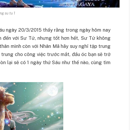
ng su tu 1
áu ngày 20/3/2015 thấy rằng trong ngày hôm nay
m đến với Sư Tử, nhưng tốt hơn hết, Sư Tử không
thân mình còn với Nhân Mã hãy suy nghĩ tập trung
 trung cho công việc trước mắt, đầu óc bạn sẽ trở
n lại sẽ có 1 ngày thứ Sáu như thế nào, cùng tìm