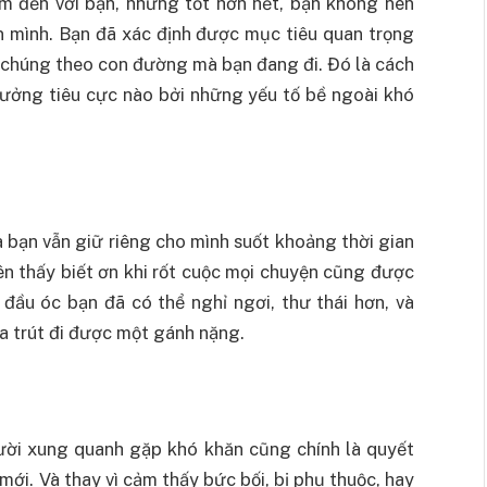
m đến với bạn, nhưng tốt hơn hết, bạn không nên
n mình. Bạn đã xác định được mục tiêu quan trọng
 chúng theo con đường mà bạn đang đi. Đó là cách
hưởng tiêu cực nào bởi những yếu tố bề ngoài khó
 bạn vẫn giữ riêng cho mình suốt khoảng thời gian
nên thấy biết ơn khi rốt cuộc mọi chuyện cũng được
 đầu óc bạn đã có thể nghỉ ngơi, thư thái hơn, và
a trút đi được một gánh nặng.
ười xung quanh gặp khó khăn cũng chính là quyết
ới. Và thay vì cảm thấy bức bối, bị phụ thuộc, hay