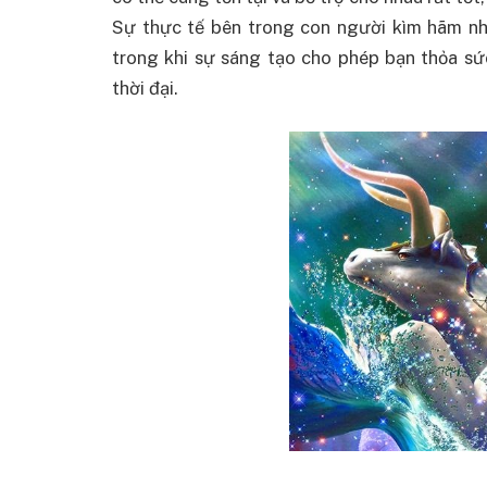
Sự thực tế bên trong con người kìm hãm n
trong khi sự sáng tạo cho phép bạn thỏa sứ
thời đại.