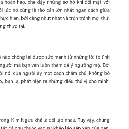
há hoàn hảo, che đậy những sơ hở khi đối mặt với
 lúc nó cũng là rào cản lớn nhất ngăn cách giữa
hực hiện, bởi càng nhút nhát và trốn tránh mọi thứ,
ng thực tại.
nào chống lại được sức mạnh từ những lời tỏ tình
ừ người mà bạn vẫn luôn thầm để ý ngưỡng mộ. Bởi
lời nói của người ấy một cách chăm chú, không bỏ
, bạn lại phát hiện ra những điều thú vị cho mình,
rong Kim Ngưu khá là đối lập nhau. Tuy vậy, chúng
, tất cả phụ thuộc vào sự khéo léo sắp xếp của bạn.