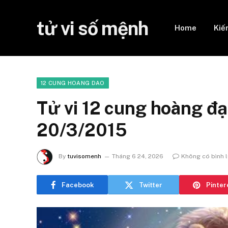
tử vi số mệnh
Home
Kiế
12 CUNG HOANG DAO
Tử vi 12 cung hoàng đ
20/3/2015
By
tuvisomenh
Tháng 6 24, 2026
Không có bình 
Facebook
Twitter
Pinter