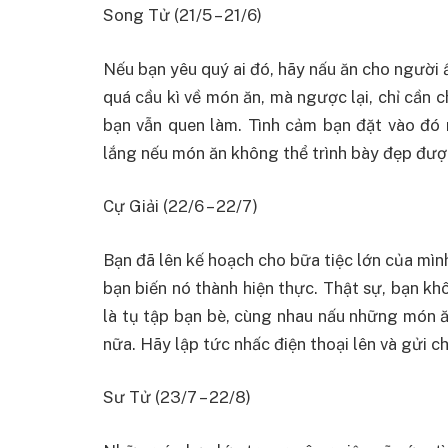
Song Tử (21/5 – 21/6)
Nếu bạn yêu quý ai đó, hãy nấu ăn cho người 
quá cầu kì về món ăn, mà ngược lại, chỉ cần ch
bạn vẫn quen làm. Tình cảm bạn đặt vào đó m
lắng nếu món ăn không thể trình bày đẹp đư
Cự Giải (22/6 – 22/7)
Bạn đã lên kế hoạch cho bữa tiệc lớn của mình 
bạn biến nó thành hiện thực. Thật sự, bạn khô
là tụ tập bạn bè, cùng nhau nấu những món 
nữa. Hãy lập tức nhấc điện thoại lên và gửi c
Sư Tử (23/7 – 22/8)