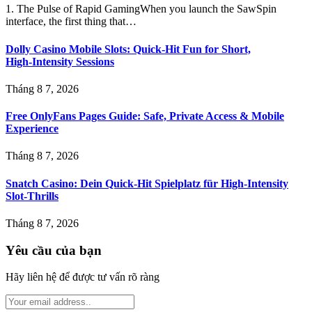
1. The Pulse of Rapid GamingWhen you launch the SawSpin
interface, the first thing that…
Dolly Casino Mobile Slots: Quick‑Hit Fun for Short,
High‑Intensity Sessions
Tháng 8 7, 2026
Free OnlyFans Pages Guide: Safe, Private Access & Mobile
Experience
Tháng 8 7, 2026
Snatch Casino: Dein Quick‑Hit Spielplatz für High‑Intensity
Slot‑Thrills
Tháng 8 7, 2026
Yêu cầu của bạn
Hãy liên hệ để được tư vấn rõ ràng