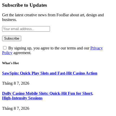
Subscribe to Updates
Get the latest creative news from FooBar about art, design and
business.
By signing up, you agree to the our terms and our
Privacy
Policy
agreement.
What's Hot
SawSpin: Quick Play Slots and Fast‑Hit Casino Action
Tháng 8 7, 2026
Dolly Casino Mobile Slots: Quick‑Hit Fun for Short,
High‑Intensity Sessions
Tháng 8 7, 2026