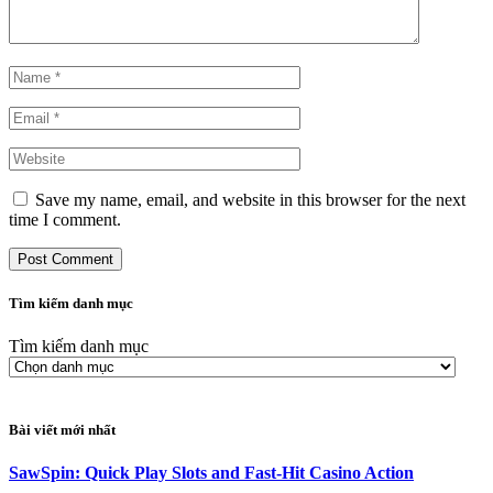
Save my name, email, and website in this browser for the next
time I comment.
Tìm kiếm danh mục
Tìm kiếm danh mục
Bài viết mới nhất
SawSpin: Quick Play Slots and Fast‑Hit Casino Action