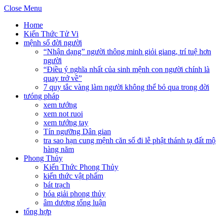
Close Menu
Home
Kiến Thức Tử Vi
mệnh số đời người
“Nhận dạng” người thông minh giỏi giang, trí tuệ hơn
người
“Điều ý nghĩa nhất của sinh mệnh con người chính là
quay trở về”
7 quy tắc vàng làm người không thể bỏ qua trong đời
tưóng pháp
xem tướng
xem not ruoi
xem tướng tay
Tín ngưỡng Dân gian
tra sao hạn cung mệnh căn số đi lễ phật thánh tạ đất mộ
hàng năm
Phong Thủy
Kiến Thức Phong Thủy
kiến thức vật phẩm
bát trạch
hóa giải phong thủy
âm dương tổng luận
tổng hợp