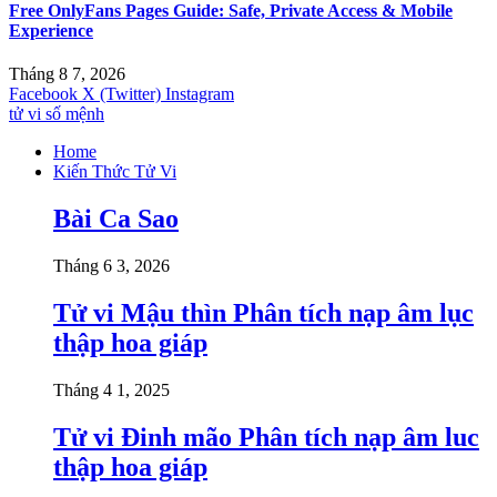
Free OnlyFans Pages Guide: Safe, Private Access & Mobile
Experience
Tháng 8 7, 2026
Facebook
X (Twitter)
Instagram
tử vi số mệnh
Home
Kiến Thức Tử Vi
Bài Ca Sao
Tháng 6 3, 2026
Tử vi Mậu thìn Phân tích nạp âm lục
thập hoa giáp
Tháng 4 1, 2025
Tử vi Đinh mão Phân tích nạp âm luc
thập hoa giáp