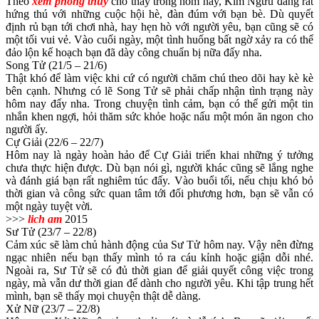
Theo
xem phong thuy
cho thấy trong hôm nay, Kim Ngưu đang rất
hứng thú với những cuộc hội hè, đàn đúm với bạn bè. Dù quyết
định rủ bạn tới chơi nhà, hay hẹn hò với người yêu, bạn cũng sẽ có
một tối vui vẻ. Vào cuối ngày, một tình huống bất ngờ xảy ra có thể
đảo lộn kế hoạch bạn đã dày công chuẩn bị nữa đấy nha.
Song Tử (21/5 – 21/6)
Thật khó để làm việc khi cứ có người chăm chú theo dõi hay kè kè
bên cạnh. Nhưng có lẽ Song Tử sẽ phải chấp nhận tình trạng này
hôm nay đấy nha. Trong chuyện tình cảm, bạn có thể gửi một tin
nhắn khen ngợi, hỏi thăm sức khỏe hoặc nấu một món ăn ngon cho
người ấy.
Cự Giải (22/6 – 22/7)
Hôm nay là ngày hoàn hảo để Cự Giải triển khai những ý tưởng
chưa thực hiện được. Dù bạn nói gì, người khác cũng sẽ lắng nghe
và đánh giá bạn rất nghiêm túc đấy. Vào buổi tối, nếu chịu khó bỏ
thời gian và công sức quan tâm tới đối phương hơn, bạn sẽ vẫn có
một ngày tuyệt vời.
>>>
lich am
2015
Sư Tử (23/7 – 22/8)
Cảm xúc sẽ làm chủ hành động của Sư Tử hôm nay. Vậy nên đừng
ngạc nhiên nếu bạn thấy mình tỏ ra cáu kỉnh hoặc giận dỗi nhé.
Ngoài ra, Sư Tử sẽ có đủ thời gian để giải quyết công việc trong
ngày, mà vẫn dư thời gian để dành cho người yêu. Khi tập trung hết
mình, bạn sẽ thấy mọi chuyện thật dễ dàng.
Xử Nữ (23/7 – 22/8)