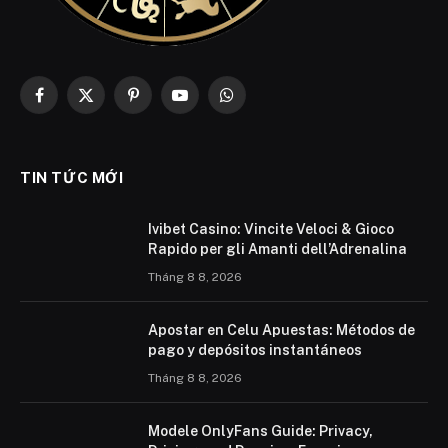
Facebook
X
Pinterest
YouTube
WhatsApp
(Twitter)
TIN TỨC MỚI
Ivibet Casino: Vincite Veloci & Gioco
Rapido per gli Amanti dell’Adrenalina
Tháng 8 8, 2026
Apostar en Celu Apuestas: Métodos de
pago y depósitos instantáneos
Tháng 8 8, 2026
Modele OnlyFans Guide: Privacy,