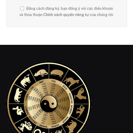
Bằng cách đăng ký, bạn đồng ý với các điều khoản
và thỏa thuận
Chính sách quyền riêng tư
của chúng tôi.