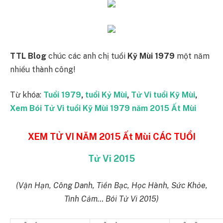
TTL Blog
chúc các anh chị tuổi
Kỹ Mùi 1979
một năm
nhiều thành công!
Từ khóa:
Tuổi 1979
,
tuổi Kỷ Mùi
,
Tử Vi tuổi Kỹ Mùi
,
Xem Bói Tử Vi tuổi Kỹ Mùi 1979 năm 2015 Ất Mùi
XEM TỬ VI NĂM 2015 Ất Mùi CÁC TUỔI
Tử Vi 2015
(Vận Hạn, Công Danh, Tiền Bạc, Học Hành, Sức Khỏe,
Tình Cảm… Bói Tử Vi 2015)