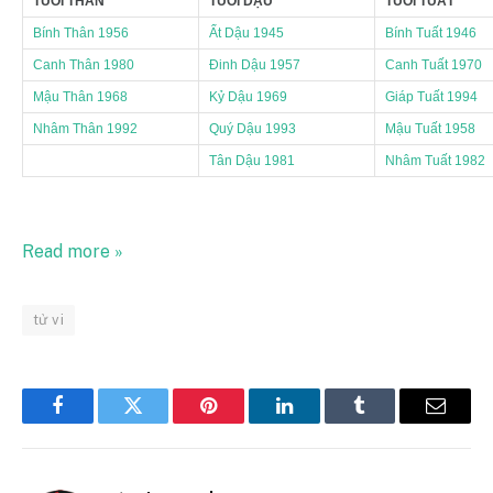
TUỔI THÂN
TUỔI DẬU
TUỔI TUẤT
Bính Thân 1956
Ất Dậu 1945
Bính Tuất 1946
Canh Thân 1980
Đinh Dậu 1957
Canh Tuất 1970
Mậu Thân 1968
Kỷ Dậu 1969
Giáp Tuất 1994
Nhâm Thân 1992
Quý Dậu 1993
Mậu Tuất 1958
Tân Dậu 1981
Nhâm Tuất 1982
Read more »
tử vi
Facebook
Twitter
Pinterest
LinkedIn
Tumblr
Email