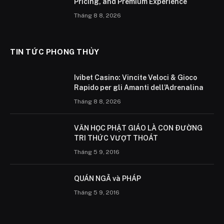
Pricing, and Premium Experience
Tháng 8 8, 2026
TIN TỨC PHONG THỦY
Ivibet Casino: Vincite Veloci & Gioco
Rapido per gli Amanti dell’Adrenalina
Tháng 8 8, 2026
VĂN HỌC PHẬT GIÁO LÀ CON ÐƯỜNG
TRI THỨC VƯỢT THOÁT
Tháng 5 9, 2016
QUÁN NGÃ và PHÁP
Tháng 5 9, 2016