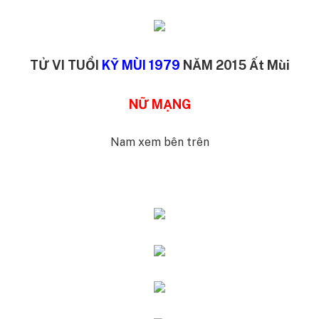
TỬ VI TUỔI
KỸ MÙI 1979
NĂM 2015 Ất Mùi
NỮ MẠNG
Nam xem bên trên