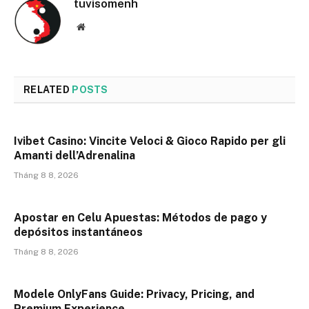
tuvisomenh
Website
RELATED
POSTS
Ivibet Casino: Vincite Veloci & Gioco Rapido per gli
Amanti dell’Adrenalina
Tháng 8 8, 2026
Apostar en Celu Apuestas: Métodos de pago y
depósitos instantáneos
Tháng 8 8, 2026
Modele OnlyFans Guide: Privacy, Pricing, and
Premium Experience