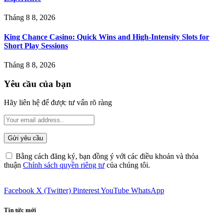
Tháng 8 8, 2026
King Chance Casino: Quick Wins and High-Intensity Slots for
Short Play Sessions
Tháng 8 8, 2026
Yêu cầu của bạn
Hãy liên hệ để được tư vấn rõ ràng
Bằng cách đăng ký, bạn đồng ý với các điều khoản và thỏa
thuận
Chính sách quyền riêng tư
của chúng tôi.
Facebook
X (Twitter)
Pinterest
YouTube
WhatsApp
Tin tức mới