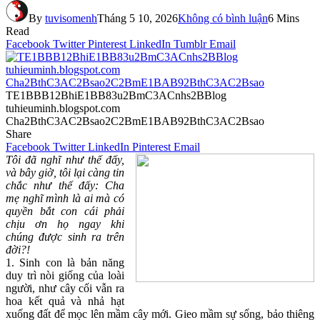
By
tuvisomenh
Tháng 5 10, 2026
Không có bình luận
6 Mins
Read
Facebook
Twitter
Pinterest
LinkedIn
Tumblr
Email
TE1BBB12BhiE1BB83u2BmC3ACnhs2BBlog
tuhieuminh.blogspot.com
Cha2BthC3AC2Bsao2C2BmE1BAB92BthC3AC2Bsao
Share
Facebook
Twitter
LinkedIn
Pinterest
Email
Tôi đã nghĩ như thế đấy,
và bây giờ, tôi lại càng tin
chắc như thế đấy: Cha
mẹ nghĩ mình là ai mà có
quyền bắt con cái phải
chịu ơn họ ngay khi
chúng được sinh ra trên
đời?!
1. Sinh con là bản năng
duy trì nòi giống của loài
người, như cây cối vẫn ra
hoa kết quả và nhả hạt
xuống đất để mọc lên mầm cây mới. Gieo mầm sự sống, bảo thiêng