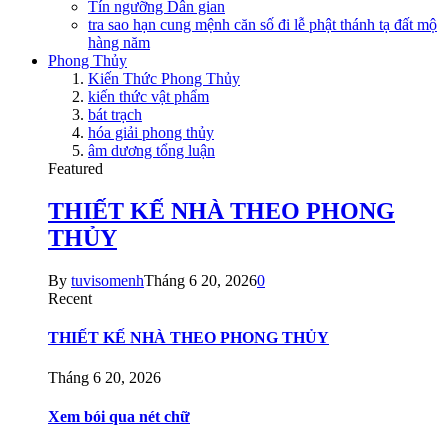
Tín ngưỡng Dân gian
tra sao hạn cung mệnh căn số đi lễ phật thánh tạ đất mộ
hàng năm
Phong Thủy
Kiến Thức Phong Thủy
kiến thức vật phẩm
bát trạch
hóa giải phong thủy
âm dương tổng luận
Featured
THIẾT KẾ NHÀ THEO PHONG
THỦY
By
tuvisomenh
Tháng 6 20, 2026
0
Recent
THIẾT KẾ NHÀ THEO PHONG THỦY
Tháng 6 20, 2026
Xem bói qua nét chữ