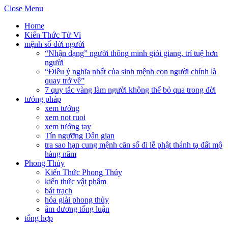
Close Menu
Home
Kiến Thức Tử Vi
mệnh số đời người
“Nhận dạng” người thông minh giỏi giang, trí tuệ hơn
người
“Điều ý nghĩa nhất của sinh mệnh con người chính là
quay trở về”
7 quy tắc vàng làm người không thể bỏ qua trong đời
tưóng pháp
xem tướng
xem not ruoi
xem tướng tay
Tín ngưỡng Dân gian
tra sao hạn cung mệnh căn số đi lễ phật thánh tạ đất mộ
hàng năm
Phong Thủy
Kiến Thức Phong Thủy
kiến thức vật phẩm
bát trạch
hóa giải phong thủy
âm dương tổng luận
tổng hợp