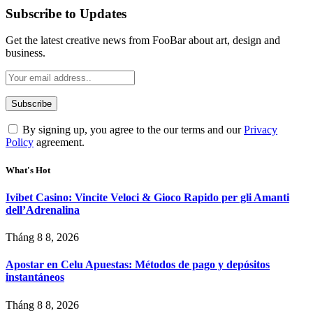
Subscribe to Updates
Get the latest creative news from FooBar about art, design and
business.
By signing up, you agree to the our terms and our
Privacy
Policy
agreement.
What's Hot
Ivibet Casino: Vincite Veloci & Gioco Rapido per gli Amanti
dell’Adrenalina
Tháng 8 8, 2026
Apostar en Celu Apuestas: Métodos de pago y depósitos
instantáneos
Tháng 8 8, 2026