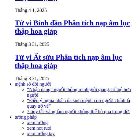
Tháng 4 1, 2025
Tử vi Bính dần Phân tích nạp âm lục
thập hoa giáp
Tháng 3 31, 2025
Tử vi Ất sửu Phân tích nạp âm lục
thập hoa giáp
Tháng 3 31, 2025
mệnh số đời người
“Nhận dạng” người thông minh giỏi giang, trí tuệ hơn
người
“Điều ý nghĩa nhất của sinh mệnh con người chính là
quay trở về”
7 quy tắc vàng làm người không thể bỏ qua trong đời
tưóng pháp
xem tướng
xem not ruoi
xem tướng tay