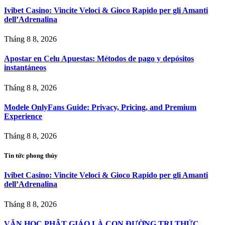
Ivibet Casino: Vincite Veloci & Gioco Rapido per gli Amanti
dell’Adrenalina
Tháng 8 8, 2026
Apostar en Celu Apuestas: Métodos de pago y depósitos
instantáneos
Tháng 8 8, 2026
Modele OnlyFans Guide: Privacy, Pricing, and Premium
Experience
Tháng 8 8, 2026
Tin tức phong thủy
Ivibet Casino: Vincite Veloci & Gioco Rapido per gli Amanti
dell’Adrenalina
Tháng 8 8, 2026
VĂN HỌC PHẬT GIÁO LÀ CON ÐƯỜNG TRI THỨC