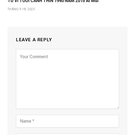
TỬ VI TUỔI CANH THÌN 1940 NĂM 2015 Ất Mùi
THÁNG 9 18, 2025
LEAVE A REPLY