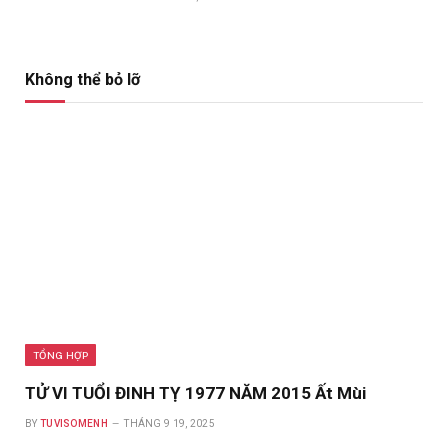
Không thể bỏ lỡ
TỔNG HỢP
TỬ VI TUỔI ĐINH TỴ 1977 NĂM 2015 Ất Mùi
BY
TUVISOMENH
THÁNG 9 19, 2025