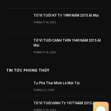
TỬ VI TUỔI KỶ TỴ 1989 NĂM 2015 Ất Mùi
THÁNG 9 18, 2025
TỬ VI TUỔI CANH THÌN 1940 NĂM 2015 Ất
Mùi
THÁNG 9 18, 2025
TIN TỨC PHONG THỦY
Tự Phá Thai Mình Là Một Tội
THÁNG 4 2, 2019
TỬ VI TUỔI ĐINH TỴ 1977 NĂM 2015 Ất Mùi
THÁNG 9 19, 2025