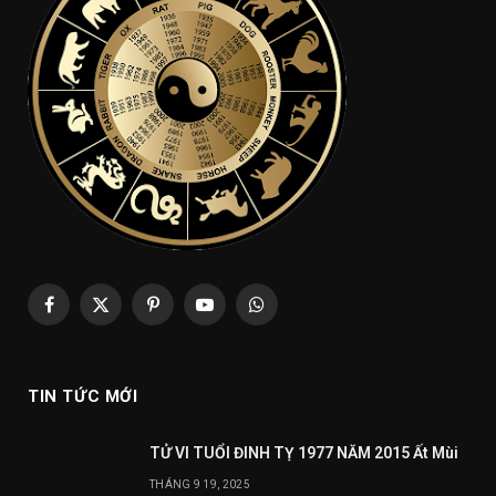
Facebook
X
Pinterest
YouTube
WhatsApp
(Twitter)
TIN TỨC MỚI
TỬ VI TUỔI ĐINH TỴ 1977 NĂM 2015 Ất Mùi
THÁNG 9 19, 2025