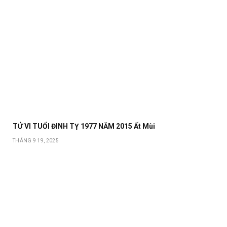
TỬ VI TUỔI ĐINH TỴ 1977 NĂM 2015 Ất Mùi
THÁNG 9 19, 2025