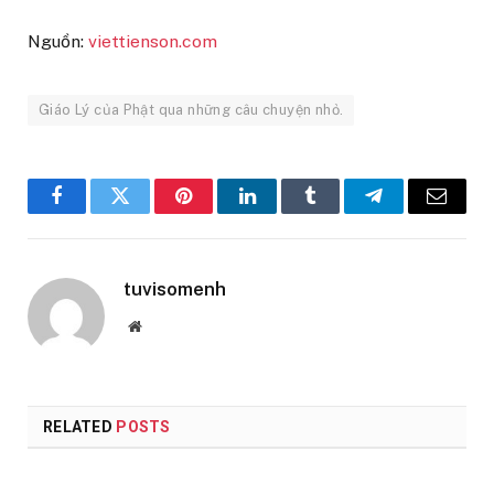
Nguồn:
viettienson.com
Giáo Lý của Phật qua những câu chuyện nhỏ.
Facebook
Twitter
Pinterest
LinkedIn
Tumblr
Telegram
Email
tuvisomenh
Website
RELATED
POSTS