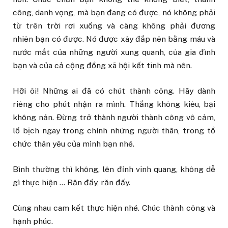
công, danh vọng, mà bạn đang có được, nó không phải
từ trên trời rơi xuống và càng không phải đương
nhiên bạn có được. Nó được xây đắp nên bằng máu và
nước mắt của những người xung quanh, của gia đình
bạn và của cả cộng đồng xã hội kết tinh mà nên.
Hỡi ôi! Những ai đã có chút thành công. Hãy dành
riêng cho phút nhận ra mình. Thắng không kiêu, bại
không nản. Đừng trở thành người thành công vô cảm,
lố bịch ngay trong chính những người thân, trong tổ
chức thân yêu của mình bạn nhé.
Bình thường thì không, lên đỉnh vinh quang, không dễ
gì thực hiện … Răn đấy, răn đấy.
Cùng nhau cam kết thực hiện nhé. Chúc thành công và
hạnh phúc.