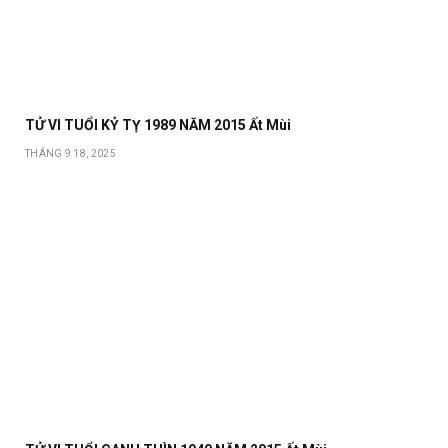
TỬ VI TUỔI KỶ TỴ 1989 NĂM 2015 Ất Mùi
THÁNG 9 18, 2025