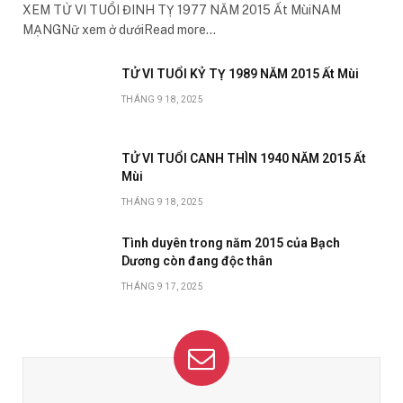
XEM TỬ VI TUỔI ĐINH TỴ 1977 NĂM 2015 Ất MùiNAM
MẠNGNữ xem ở dướiRead more…
TỬ VI TUỔI KỶ TỴ 1989 NĂM 2015 Ất Mùi
THÁNG 9 18, 2025
TỬ VI TUỔI CANH THÌN 1940 NĂM 2015 Ất
Mùi
THÁNG 9 18, 2025
Tình duyên trong năm 2015 của Bạch
Dương còn đang độc thân
THÁNG 9 17, 2025