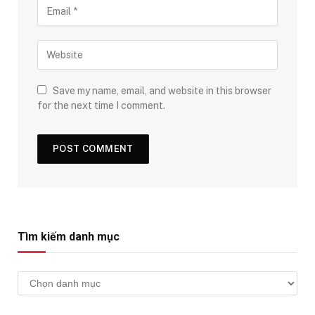
Save my name, email, and website in this browser
for the next time I comment.
Tìm kiếm danh mục
Tìm
kiếm
danh