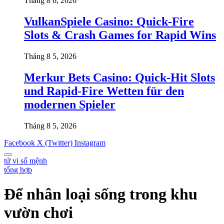
Tháng 8 6, 2026
VulkanSpiele Casino: Quick‑Fire
Slots & Crash Games for Rapid Wins
Tháng 8 5, 2026
Merkur Bets Casino: Quick‑Hit Slots
und Rapid‑Fire Wetten für den
modernen Spieler
Tháng 8 5, 2026
Facebook
X (Twitter)
Instagram
tử vi số mệnh
tổng hợp
Để nhân loại sống trong khu
vườn chơi