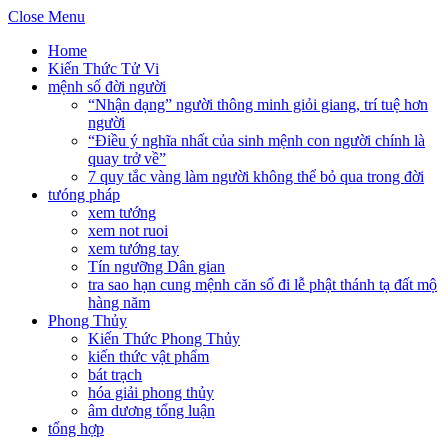
Close Menu
Home
Kiến Thức Tử Vi
mệnh số đời người
“Nhận dạng” người thông minh giỏi giang, trí tuệ hơn
người
“Điều ý nghĩa nhất của sinh mệnh con người chính là
quay trở về”
7 quy tắc vàng làm người không thể bỏ qua trong đời
tưóng pháp
xem tướng
xem not ruoi
xem tướng tay
Tín ngưỡng Dân gian
tra sao hạn cung mệnh căn số đi lễ phật thánh tạ đất mộ
hàng năm
Phong Thủy
Kiến Thức Phong Thủy
kiến thức vật phẩm
bát trạch
hóa giải phong thủy
âm dương tổng luận
tổng hợp