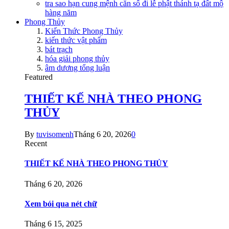
tra sao hạn cung mệnh căn số đi lễ phật thánh tạ đất mộ
hàng năm
Phong Thủy
Kiến Thức Phong Thủy
kiến thức vật phẩm
bát trạch
hóa giải phong thủy
âm dương tổng luận
Featured
THIẾT KẾ NHÀ THEO PHONG
THỦY
By
tuvisomenh
Tháng 6 20, 2026
0
Recent
THIẾT KẾ NHÀ THEO PHONG THỦY
Tháng 6 20, 2026
Xem bói qua nét chữ
Tháng 6 15, 2025