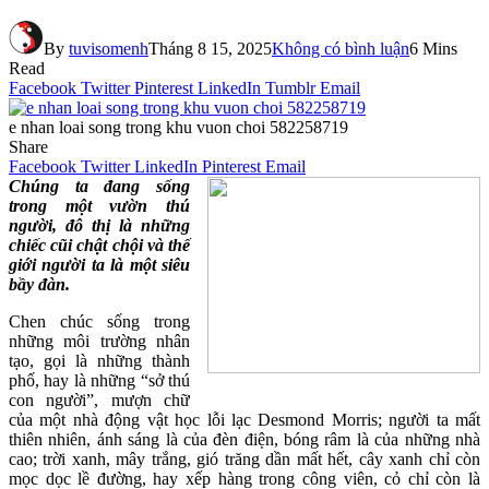
By
tuvisomenh
Tháng 8 15, 2025
Không có bình luận
6 Mins
Read
Facebook
Twitter
Pinterest
LinkedIn
Tumblr
Email
e nhan loai song trong khu vuon choi 582258719
Share
Facebook
Twitter
LinkedIn
Pinterest
Email
Chúng ta đang sống
trong một vườn thú
người, đô thị là những
chiếc cũi chật chội và thế
giới người ta là một siêu
bầy đàn.
Chen chúc sống trong
những môi trường nhân
tạo, gọi là những thành
phố, hay là những “sở thú
con người”, mượn chữ
của một nhà động vật học lỗi lạc Desmond Morris; người ta mất
thiên nhiên, ánh sáng là của đèn điện, bóng râm là của những nhà
cao; trời xanh, mây trắng, gió trăng dần mất hết, cây xanh chỉ còn
mọc dọc lề đường, hay xếp hàng trong công viên, cỏ chỉ còn là