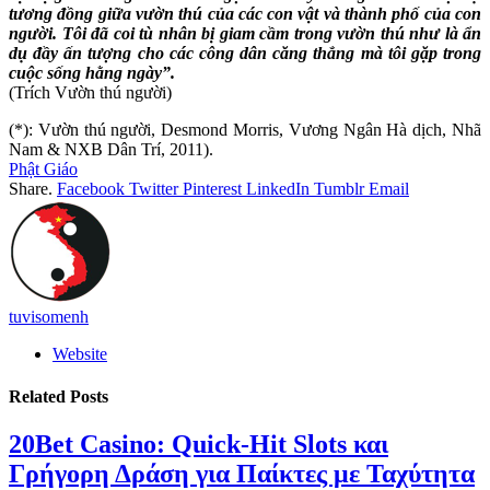
tương đồng giữa vườn thú của các con vật và thành phố của con
người. Tôi đã coi tù nhân bị giam cầm trong vườn thú như là ẩn
dụ đầy ấn tượng cho các công dân căng thẳng mà tôi gặp trong
cuộc sống hằng ngày”.
(Trích Vườn thú người)
(*): Vườn thú người, Desmond Morris, Vương Ngân Hà dịch, Nhã
Nam & NXB Dân Trí, 2011).
Phật Giáo
Share.
Facebook
Twitter
Pinterest
LinkedIn
Tumblr
Email
tuvisomenh
Website
Related
Posts
20Bet Casino: Quick‑Hit Slots και
Γρήγορη Δράση για Παίκτες με Ταχύτητα