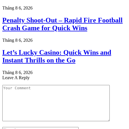
Tháng 8 6, 2026
Penalty Shoot-Out – Rapid Fire Football
Crash Game for Quick Wins
Tháng 8 6, 2026
Let’s Lucky Casino: Quick Wins and
Instant Thrills on the Go
Tháng 8 6, 2026
Leave A Reply