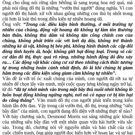
Ông cho rằng nói rừng rậm bêtông là sang trọng hoa mỹ quá, mà
phải nói rằng đô thị là những “vườn thú người” đúng nghĩa. Vì con
người đô thị hành xử với nhau giống những con thú bị nhốt trong
cũi hơn là loài thú trong điều kiện tự nhiên hoang dã.
Ông viết:
“Trong các điều kiện bình thường, ở môi trường tự
nhiên của chúng, động vật hoang dã không tự làm tổn thương
bản thân, không thủ dâm và không tấn công chính con của
chúng, không phát triển các vết loét dạ dày, không trở thành
những kẻ ái vật, không bị béo phì, không hình thành các cặp đôi
đồng tính luyến ái, hoặc không giết hại đồng loại. Trong số các
cư dân đô thị, thực quá rõ ràng, những hành động đó đều xảy
ra… Các động vật khác cũng cư xử theo những cách thức tương
tự trong những hoàn cảnh nhất định, đó là khi chúng bị giam
hãm trong các điều kiện sống giam cầm không tự nhiên”.
Vấn đề là với trí óc xuất chúng của mình, con người đã rời xa tự
nhiên để chọn lấy văn minh, một cuộc quay lưng không ngày trở lại,
từ đó
“đã tự nhốt mình vào trong một bầy thú nuôi nhốt khổng lồ
luôn hoạt động không ngừng nghỉ, nơi nó có nguy cơ bị tổn hại
do căng thẳng”
. Văn minh đô thị con người phát triển trong kiêu
hãnh lẫn đớn đau. Vậy trong cái vườn thú, đô thị, trong những “siêu
bầy đàn” của mình, con người đang đối diện với những thực tế nào?
Với bảy chương sách, Desmond Morris soi sáng những góc khuất
của những siêu bầy đàn với một nhãn quan vừa hài hước vừa sắc
sảo. Trong đó, chương nói về nguyên nhân và bản chất của các
cuộc chiến tranh, ông giúp người đọc hiểu hơn về hoan lạc và sự hai