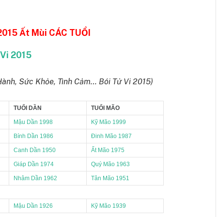
015 Ất Mùi CÁC TUỔI
Vi 2015
Hành, Sức Khỏe, Tình Cảm… Bói Tử Vi 2015)
TUỔI DẦN
TUỔI MÃO
Mậu Dần 1998
Kỹ Mão 1999
Bính Dần 1986
Đinh Mão 1987
Canh Dần 1950
Ất Mão 1975
Giáp Dần 1974
Quý Mão 1963
Nhâm Dần 1962
Tân Mão 1951
Mậu Dần 1926
Kỹ Mão 1939