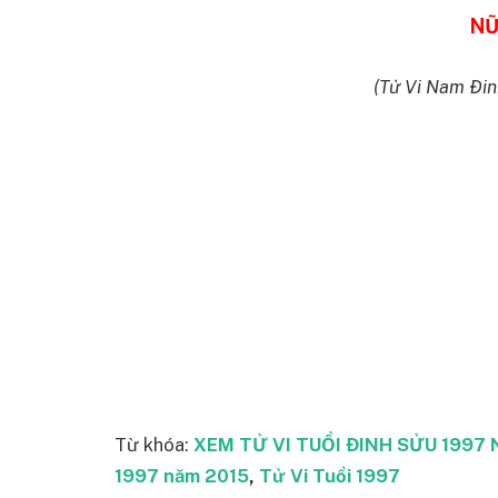
NỮ
(Tử Vi Nam Đin
Từ khóa:
XEM TỬ VI TUỔI ĐINH SỬU 1997 N
1997 năm 2015
,
Tử Vi Tuổi 1997