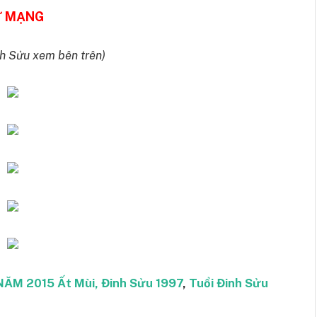
 MẠNG
h Sửu xem bên trên)
ĂM 2015 Ất Mùi, Đinh Sửu 1997
,
Tuổi Đinh Sửu