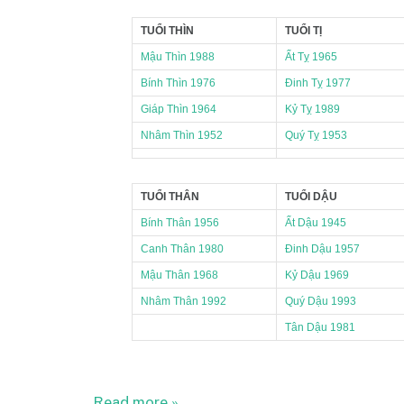
TUỔI THÌN
TUỔI TỊ
Mậu Thìn 1988
Ất Tỵ 1965
Bính Thìn 1976
Đinh Tỵ 1977
Giáp Thìn 1964
Kỷ Tỵ 1989
Nhâm Thìn 1952
Quý Tỵ 1953
TUỔI THÂN
TUỔI DẬU
Bính Thân 1956
Ất Dậu 1945
Canh Thân 1980
Đinh Dậu 1957
Mậu Thân 1968
Kỷ Dậu 1969
Nhâm Thân 1992
Quý Dậu 1993
Tân Dậu 1981
Read more »