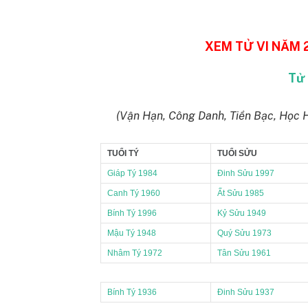
XEM TỬ VI NĂM 2
Tử 
(Vận Hạn, Công Danh, Tiền Bạc, Học 
TUỔI TÝ
TUỔI SỬU
Giáp Tý 1984
Đinh Sửu 1997
Canh Tý 1960
Ất Sửu 1985
Bính Tý 1996
Kỷ Sửu 1949
Mậu Tý 1948
Quý Sửu 1973
Nhâm Tý 1972
Tân Sửu 1961
Bính Tý 1936
Đinh Sửu 1937