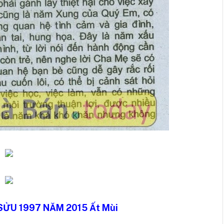
SỬU 1997 NĂM 2015 Ất Mùi