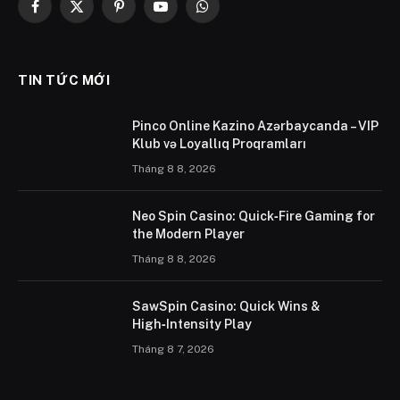
Facebook
X
Pinterest
YouTube
WhatsApp
(Twitter)
TIN TỨC MỚI
Pinco Online Kazino Azərbaycanda – VIP
Klub və Loyallıq Proqramları
Tháng 8 8, 2026
Neo Spin Casino: Quick‑Fire Gaming for
the Modern Player
Tháng 8 8, 2026
SawSpin Casino: Quick Wins &
High‑Intensity Play
Tháng 8 7, 2026