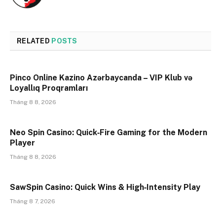
RELATED
POSTS
Pinco Online Kazino Azərbaycanda – VIP Klub və
Loyallıq Proqramları
Tháng 8 8, 2026
Neo Spin Casino: Quick‑Fire Gaming for the Modern
Player
Tháng 8 8, 2026
SawSpin Casino: Quick Wins & High‑Intensity Play
Tháng 8 7, 2026