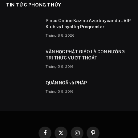
TIN TỨC PHONG THỦY
Pinco Online Kazino Azərbaycanda – VIP
Klub və Loyallıq Proqramları
Tháng 8 8, 2026
VĂN HỌC PHẬT GIÁO LÀ CON ÐƯỜNG
TRI THỨC VƯỢT THOÁT
Tháng 5 9, 2016
QUÁN NGÃ và PHÁP
Tháng 5 9, 2016
Facebook
X
Instagram
Pinterest