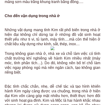
mảng sơn màu trắng khung tranh bằng đồng….
Cho đến vận dụng trong nhà ở
Những vật dụng mang tính Kim rất phổ biến trong nhà ở
hiện đại không chỉ dừng lại ở những đồ vật sinh hoạt
thiết yếu như ti vi, tủ lạnh, máy tính….mà còn thể hiện ở
chất liệu xây dựng như kính, sắt, thép, inox…
Trong không gian nhà ở, nhà xe và chỗ làm việc có tính
chất trường khí nghiêng về hành Kim nhiều nhất (máy
móc, tính phân tích…). Do đó, không nên bố trí chỗ làm
việc ngay phòng ngủ mà nên ngăn cách, tạo không gian
riêng biệt.
Đặc tính chắc chắn, nhẹ, dễ chế tác và tạo hình khiến
hành Kim ngày càng được ưa chuộng, trong nhà ở hiện
đại Kim vốn càng góp mặt nhiều hơn, thiết thực hơn đối
với sinh hoạt gia đình. Kim và Mộc là hai hành khắc nhau