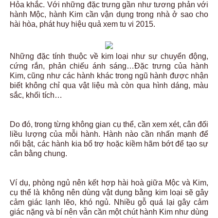
Hỏa khắc. Với những đặc trưng gần như tương phản với
hành Mộc, hành Kim cần vận dụng trong nhà ở sao cho
hài hòa, phát huy hiệu quả xem tu vi 2015.
Những đặc tính thuộc về kim loại như sự chuyển động,
cứng rắn, phản chiếu ánh sáng…Đặc trưng của hành
Kim, cũng như các hành khác trong ngũ hành được nhận
biết không chỉ qua vật liệu mà còn qua hình dáng, màu
sắc, khối tích…
Do đó, trong từng không gian cụ thể, cần xem xét, cân đối
liều lượng của mỗi hành. Hành nào cần nhấn mạnh để
nổi bật, các hành kia bổ trợ hoặc kiềm hãm bớt để tạo sự
cân bằng chung.
Ví dụ, phòng ngủ nên kết hợp hài hoà giữa Mộc và Kim,
cụ thể là không nên dùng vật dụng bằng kim loại sẽ gây
cảm giác lạnh lẽo, khó ngủ. Nhiều gỗ quá lại gây cảm
giác nặng và bí nên vẫn cần một chút hành Kim như dùng