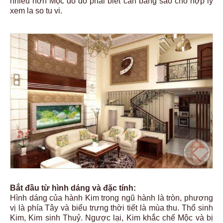
nhiều hơn Mộc do đó phải biết cân bằng sao cho hợp lý
xem la so tu vi.
Bắt đầu từ hình dáng và đặc tính:
Hình dáng của hành Kim trong ngũ hành là tròn, phương
vị là phía Tây và biểu trưng thời tiết là mùa thu. Thổ sinh
Kim, Kim sinh Thuỷ. Ngược lại, Kim khắc chế Mộc và bị