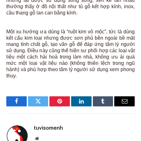
nhưng lại được sử dụng song song, xen kẽ lẫn nhau
thường thấy ở đồ nội thất như tủ gỗ kết hợp kính, inox,
cầu thang gỗ lan can bằng kính.
Một xu hướng ưa dùng là “ruột kim vỏ mộc”, tức là dùng
kết cấu kim loại nhưng được sơn phủ bên ngoài bề mặt
mang tính chất gỗ, tạo vân gỗ để đáp ứng tâm lý người
sử dụng. Điều này cũng thể hiện sự phối hợp các loại vật
liệu một cách hài hoà trong làm nhà, không ưu ái quá
mức một loại vật liệu nào (không thiên lệch trong ngũ
hành) và phù hợp theo tâm lý người sử dụng xem phong
thuy.
Facebook
Twitter
Pinterest
LinkedIn
Tumblr
Email
tuvisomenh
Website