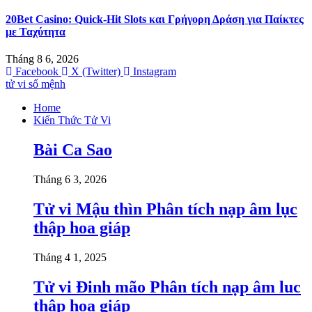
20Bet Casino: Quick‑Hit Slots και Γρήγορη Δράση για Παίκτες
με Ταχύτητα
Tháng 8 6, 2026
Facebook
X (Twitter)
Instagram
tử vi số mệnh
Home
Kiến Thức Tử Vi
Bài Ca Sao
Tháng 6 3, 2026
Tử vi Mậu thìn Phân tích nạp âm lục
thập hoa giáp
Tháng 4 1, 2025
Tử vi Đinh mão Phân tích nạp âm luc
thập hoa giáp