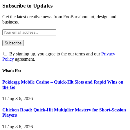
Subscribe to Updates
Get the latest creative news from FooBar about art, design and
business.
By signing up, you agree to the our terms and our
Privacy
Policy
agreement.
What's Hot
Pokiesgg Mobile Casino – Quick‑Hit Slots and Rapid Wins on
the Go
Tháng 8 6, 2026
Chicken Road: Quick‑Hit Multiplier Mastery for Short‑Session
Players
Tháng 8 6, 2026