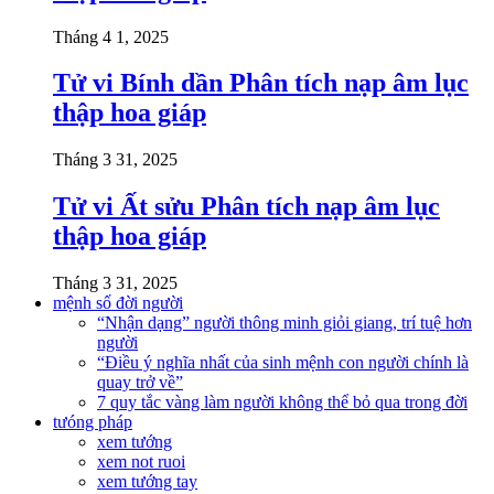
Tháng 4 1, 2025
Tử vi Bính dần Phân tích nạp âm lục
thập hoa giáp
Tháng 3 31, 2025
Tử vi Ất sửu Phân tích nạp âm lục
thập hoa giáp
Tháng 3 31, 2025
mệnh số đời người
“Nhận dạng” người thông minh giỏi giang, trí tuệ hơn
người
“Điều ý nghĩa nhất của sinh mệnh con người chính là
quay trở về”
7 quy tắc vàng làm người không thể bỏ qua trong đời
tưóng pháp
xem tướng
xem not ruoi
xem tướng tay