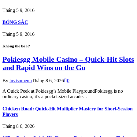
Tháng 5 9, 2016
BÓNG SẮC
Tháng 5 9, 2016
Không thể bỏ lỡ
Pokiesgg Mobile Casino – Quick‑Hit Slots
and Rapid Wins on the Go
By
tuvisomenh
Tháng 8 6, 2026
0
A Quick Peek at Pokiesgg’s Mobile PlaygroundPokiesgg is no
ordinary casino; it’s a pocket‑sized arcade…
Chicken Road: Quick‑Hit Multiplier Mastery for Short‑Session
Players
Tháng 8 6, 2026