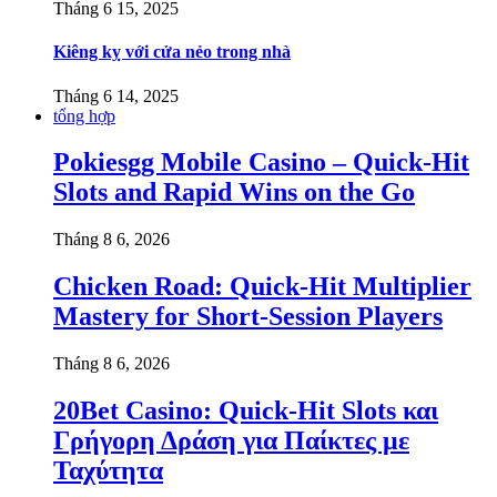
Tháng 6 15, 2025
Kiêng kỵ với cửa nẻo trong nhà
Tháng 6 14, 2025
tổng hợp
Pokiesgg Mobile Casino – Quick‑Hit
Slots and Rapid Wins on the Go
Tháng 8 6, 2026
Chicken Road: Quick‑Hit Multiplier
Mastery for Short‑Session Players
Tháng 8 6, 2026
20Bet Casino: Quick‑Hit Slots και
Γρήγορη Δράση για Παίκτες με
Ταχύτητα