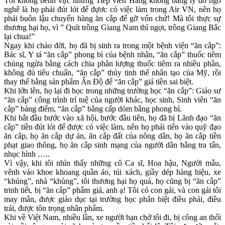
Tôi không bênh vực những Tiếp viên Hàng không bằng lý do ngô
nghê là họ phải đút lót để đựơc có việc làm trong Air VN, nên họ
phải buôn lậu chuyển hàng ăn cắp để gỡ vốn chứ! Mà tôi thực sự
thương hại họ, vì ” Quít trồng Giang Nam thì ngọt, trồng Giang Bắc
lại chua!”
Ngay khi chào đời, họ đã bị sinh ra trong một bệnh viện “ăn cắp”:
Bác sĩ, Y tá “ăn cắp” phong bì của bệnh nhân, “ăn cắp” thuốc tiêm
chủng ngừa bằng cách chia phân lượng thuốc tiêm ra nhiều phần,
không đủ tiêu chuẩn, “ăn cắp” thủy tinh thể nhân tạo của Mỹ, rồi
thay thế bằng sản phẩm Ấn Độ để “ăn cắp” giá tiền sai biệt.
Khi lớn lên, họ lại đi học trong những trường học “ăn cắp”: Giáo sư
“ăn cắp” công trình trí tuệ của người khác, học sinh, Sinh viên “ăn
cắp” bảng điểm, “ăn cắp” bằng cấp dỏm bằng phong bì.
Khi bắt đầu bước vào xã hội, bước đầu tiên, họ đã bị Lãnh đạo “ăn
cắp” tiền đút lót để được có việc làm, nên họ phải tiến vào quỹ đạo
ăn cắp, họ ăn cắp dự án, ăn cắp đất của nông dân, họ ăn cắp tiền
phạt giao thông, họ ăn cắp sinh mạng của người dân bằng tra tấn,
nhục hình …..
Vì vậy, khi tôi nhìn thấy những cô Ca sĩ, Hoa hậu, Người mẫu,
vênh váo khoe khoang quần áo, túi xách, giầy dép hàng hiệu, xe
“khủng”, nhà “khủng”, tôi thương hại họ quá, họ cũng bị “ăn cắp”
trinh tiết, bị “ăn cắp” phẩm giá, anh ạ! Tôi có con gái, và con gái tôi
may mắn, được giáo dục tại trường học phân biệt điều phải, điều
trái, được tôn trọng nhân phẩm.
Khi về Việt Nam, nhiều lần, xe người bạn chở tôi đi, bị công an thổi