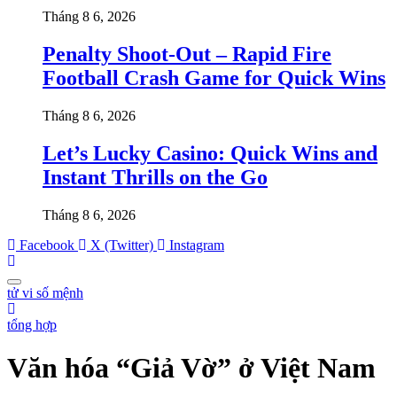
Tháng 8 6, 2026
Penalty Shoot-Out – Rapid Fire
Football Crash Game for Quick Wins
Tháng 8 6, 2026
Let’s Lucky Casino: Quick Wins and
Instant Thrills on the Go
Tháng 8 6, 2026
Facebook
X (Twitter)
Instagram
tử vi số mệnh
tổng hợp
Văn hóa “Giả Vờ” ở Việt Nam