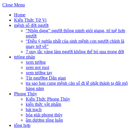
Close Menu
Home
Kiến Thức Tử Vi
mệnh số đời người
“Nhận dạng” người thông minh giỏi giang, trí tuệ hơn
người
“Điều ý nghĩa nhất của sinh mệnh con người chính là
quay trở về”
7 quy tắc vàng làm người không thể bỏ qua trong đời
tưóng pháp
xem tướng
xem not ruoi
xem tướng tay
Tín ngưỡng Dân gian
tra sao hạn cung mệnh căn số đi lễ phật thánh tạ đất mộ
hàng năm
Phong Thủy
Kiến Thức Phong Thủy
kiến thức vật phẩm
bát trạch
hóa giải phong thủy
âm dương tổng luận
tổng hợp