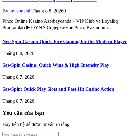
By
tuvisomenh
Tháng 8 8, 2026
0
Pinco Online Kazino Azərbaycanda – VIP Klub və Loyallıq
Proqramları ▶️ OYNA Содержимое Pinco Kazinonun…
Neo Spin Casino: Quick‑Fire Gaming for the Modern Player
Tháng 8 8, 2026
SawSpin Casino: Quick Wins & High‑Intensity Play
Tháng 8 7, 2026
SawSpin: Quick Play Slots and Fast‑Hit Casino Action
Tháng 8 7, 2026
Yêu cầu của bạn
Hãy liên hệ để được tư vấn rõ ràng