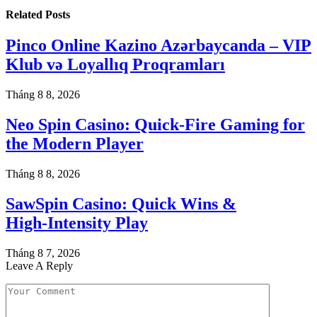
Related
Posts
Pinco Online Kazino Azərbaycanda – VIP
Klub və Loyallıq Proqramları
Tháng 8 8, 2026
Neo Spin Casino: Quick‑Fire Gaming for
the Modern Player
Tháng 8 8, 2026
SawSpin Casino: Quick Wins &
High‑Intensity Play
Tháng 8 7, 2026
Leave A Reply