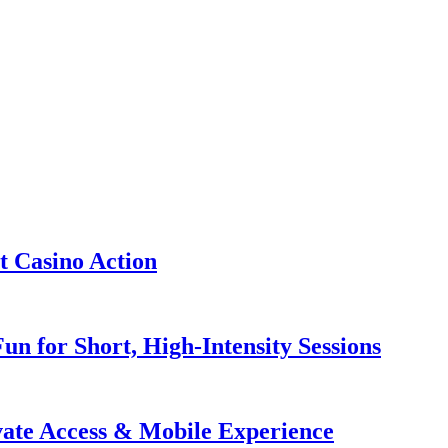
t Casino Action
un for Short, High‑Intensity Sessions
vate Access & Mobile Experience