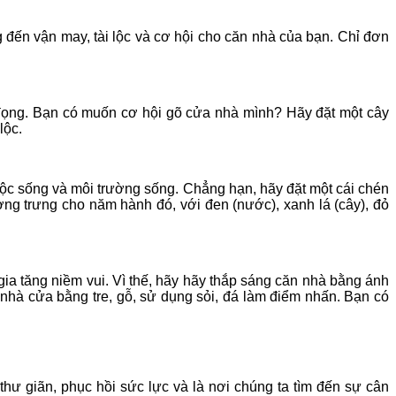
 đến vận may, tài lộc và cơ hội cho căn nhà của bạn. Chỉ đơn
đọng. Bạn có muốn cơ hội gõ cửa nhà mình? Hãy đặt một cây
lộc.
uộc sống và môi trường sống. Chẳng hạn, hãy đặt một cái chén
ng trưng cho năm hành đó, với đen (nước), xanh lá (cây), đỏ
gia tăng niềm vui. Vì thế, hãy hãy thắp sáng căn nhà bằng ánh
 nhà cửa bằng tre, gỗ, sử dụng sỏi, đá làm điểm nhấn. Bạn có
thư giãn, phục hồi sức lực và là nơi chúng ta tìm đến sự cân