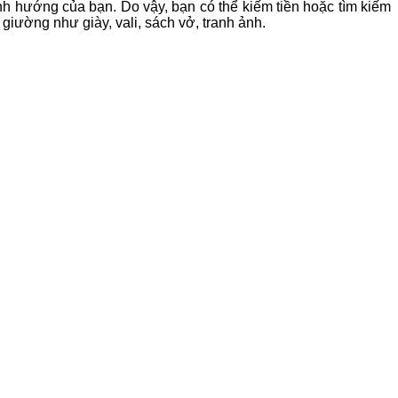
h hướng của bạn. Do vậy, bạn có thể kiếm tiền hoặc tìm kiếm
 giường như giày, vali, sách vở, tranh ảnh.