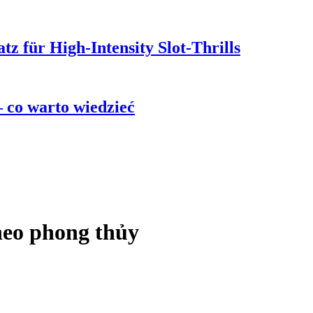
tz für High‑Intensity Slot‑Thrills
 co warto wiedzieć
heo phong thủy