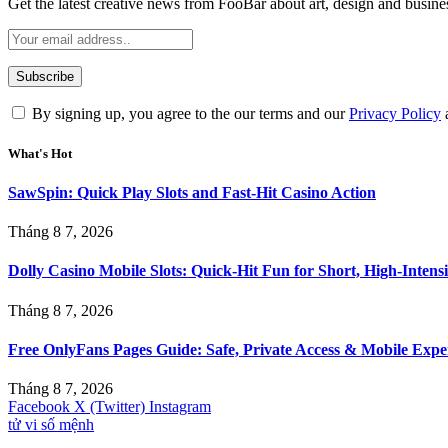
Get the latest creative news from FooBar about art, design and busine
By signing up, you agree to the our terms and our
Privacy Policy
What's Hot
SawSpin: Quick Play Slots and Fast‑Hit Casino Action
Tháng 8 7, 2026
Dolly Casino Mobile Slots: Quick‑Hit Fun for Short, High‑Intensi
Tháng 8 7, 2026
Free OnlyFans Pages Guide: Safe, Private Access & Mobile Expe
Tháng 8 7, 2026
Facebook
X (Twitter)
Instagram
tử vi số mệnh