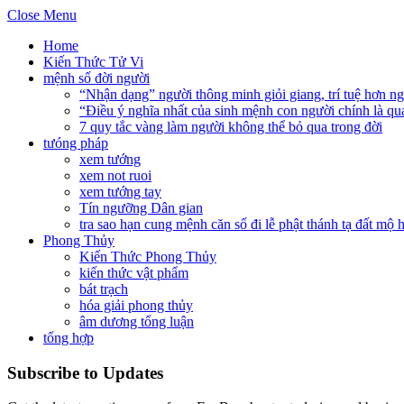
Close Menu
Home
Kiến Thức Tử Vi
mệnh số đời người
“Nhận dạng” người thông minh giỏi giang, trí tuệ hơn n
“Điều ý nghĩa nhất của sinh mệnh con người chính là qu
7 quy tắc vàng làm người không thể bỏ qua trong đời
tưóng pháp
xem tướng
xem not ruoi
xem tướng tay
Tín ngưỡng Dân gian
tra sao hạn cung mệnh căn số đi lễ phật thánh tạ đất mộ
Phong Thủy
Kiến Thức Phong Thủy
kiến thức vật phẩm
bát trạch
hóa giải phong thủy
âm dương tổng luận
tổng hợp
Subscribe to Updates