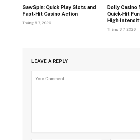
SawSpin: Quick Play Slots and
Dolly Casino 
Fast‑Hit Casino Action
Quick‑Hit Fun
High‑Intensi
Tháng 8 7, 2026
Tháng 8 7, 2026
LEAVE A REPLY