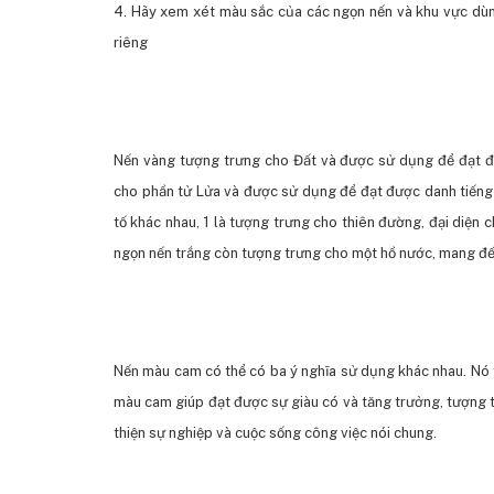
4. Hãy xem xét màu sắc của các ngọn nến và khu vực dùn
riêng
Nến vàng tượng trưng cho Đất và được sử dụng để đạt đ
cho phần tử Lửa và được sử dụng để đạt được danh tiếng h
tố khác nhau, 1 là tượng trưng cho thiên đường, đại diện 
ngọn nến trắng còn tượng trưng cho một hồ nước, mang đến
Nến màu cam có thể có ba ý nghĩa sử dụng khác nhau. Nó tư
màu cam giúp đạt được sự giàu có và tăng trưởng, tượng tr
thiện sự nghiệp và cuộc sống công việc nói chung.