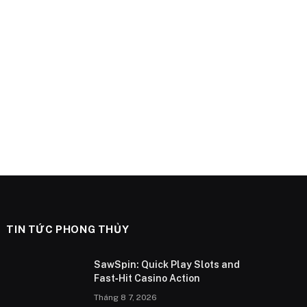
TIN TỨC PHONG THỦY
SawSpin: Quick Play Slots and
Fast‑Hit Casino Action
Tháng 8 7, 2026