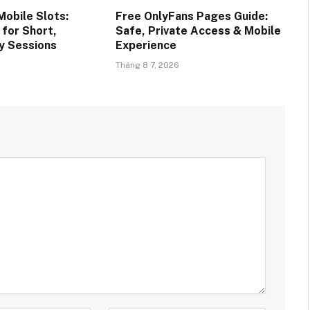
Mobile Slots:
Free OnlyFans Pages Guide:
 for Short,
Safe, Private Access & Mobile
ty Sessions
Experience
Tháng 8 7, 2026