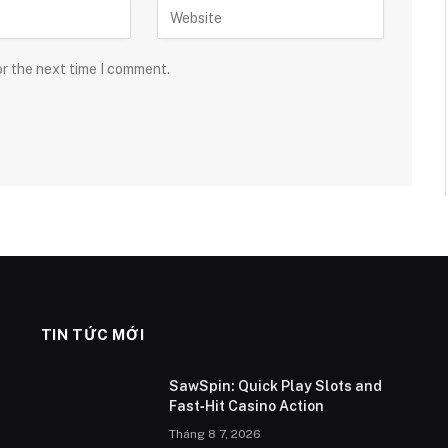
or the next time I comment.
TIN TỨC MỚI
SawSpin: Quick Play Slots and
Fast‑Hit Casino Action
Tháng 8 7, 2026