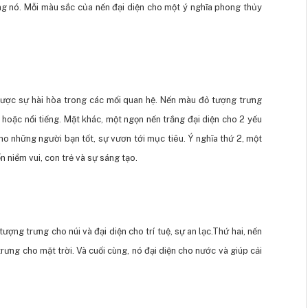
g nó. Mỗi màu sắc của nến đại diện cho một ý nghĩa phong thủy
ược sự hài hòa trong các mối quan hệ. Nến màu đỏ tượng trưng
oặc nổi tiếng. Mặt khác, một ngọn nến trắng đại diện cho 2 yếu
cho những người bạn tốt, sự vươn tới mục tiêu. Ý nghĩa thứ 2, một
 niềm vui, con trẻ và sự sáng tạo.
ợng trưng cho núi và đại diện cho trí tuệ, sự an lạc.Thứ hai, nến
ưng cho mặt trời. Và cuối cùng, nó đại diện cho nước và giúp cải