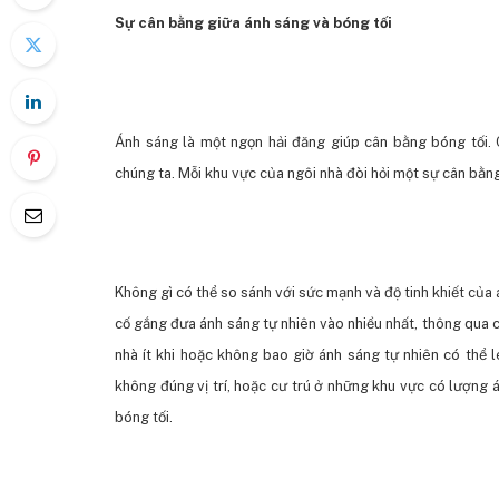
Sự cân bằng giữa ánh sáng và bóng tối
Ánh sáng là một ngọn hải đăng giúp cân bằng bóng tối. 
chúng ta. Mỗi khu vực của ngôi nhà đòi hỏi một sự cân bằng
Không gì có thể so sánh với sức mạnh và độ tinh khiết của 
cố gắng đưa ánh sáng tự nhiên vào nhiều nhất, thông qua c
nhà ít khi hoặc không bao giờ ánh sáng tự nhiên có thể l
không đúng vị trí, hoặc cư trú ở những khu vực có lượng 
bóng tối.