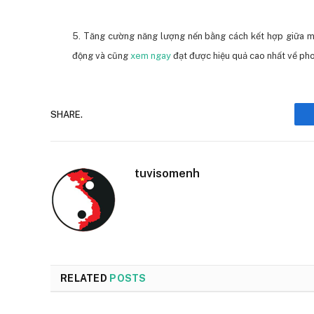
5. Tăng cường năng lượng nến bằng cách kết hợp giữa mà
động và cũng
xem ngay
đạt được hiệu quả cao nhất về pho
SHARE.
tuvisomenh
RELATED
POSTS