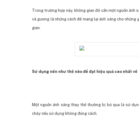
Trong trường hợp này, không gian đó cần một nguồn ánh sá
và gương là những cách để mang lại ánh sáng cho những g
gian.
Sử dụng nến như thế nào để đạt hiệu quả cao nhất v
Một nguồn ánh sáng thay thế thường bị bỏ qua là sử dụng
cháy nếu sử dụng không đúng cách.