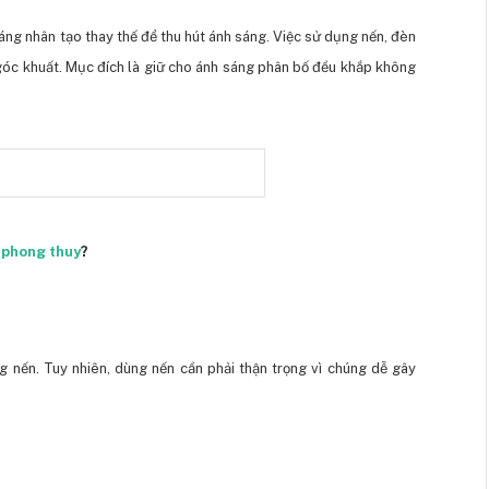
ng nhân tạo thay thế để thu hút ánh sáng. Việc sử dụng nến, đèn
óc khuất. Mục đích là giữ cho ánh sáng phân bố đều khắp không
ề
phong thuy
?
 nến. Tuy nhiên, dùng nến cần phải thận trọng vì chúng dễ gây