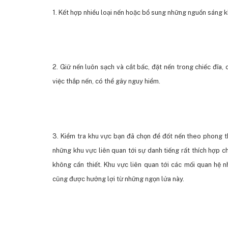
1. Kết hợp nhiều loại nến hoặc bổ sung những nguồn sáng 
2. Giữ nến luôn sạch và cắt bấc, đặt nến trong chiếc đĩa,
việc thắp nến, có thể gây nguy hiểm.
3. Kiểm tra khu vực bạn đã chọn để đốt nến theo phong th
những khu vực liên quan tới sự danh tiếng rất thích hợp c
không cần thiết. Khu vực liên quan tới các mối quan hệ
cũng được hưởng lợi từ những ngọn lửa này.