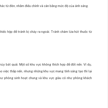
khác từ đèn, nhằm điều chỉnh và cân bằng mức độ của ánh sáng.
 chiếc hộp để tránh bị chảy ra ngoài. Tránh châm lửa hút thuốc từ
ủy bát quái. Một số khu vực không thích hợp để đốt nến. Ví dụ,
ho việc thắp nến, nhưng những khu vực mang tính sáng tạo thì lại
 như phòng sinh hoạt chung và khu vực giàu có như phòng khách