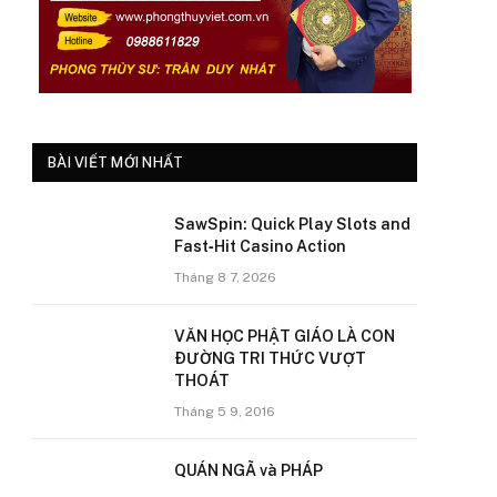
BÀI VIẾT MỚI NHẤT
SawSpin: Quick Play Slots and
Fast‑Hit Casino Action
Tháng 8 7, 2026
VĂN HỌC PHẬT GIÁO LÀ CON
ÐƯỜNG TRI THỨC VƯỢT
THOÁT
Tháng 5 9, 2016
QUÁN NGÃ và PHÁP