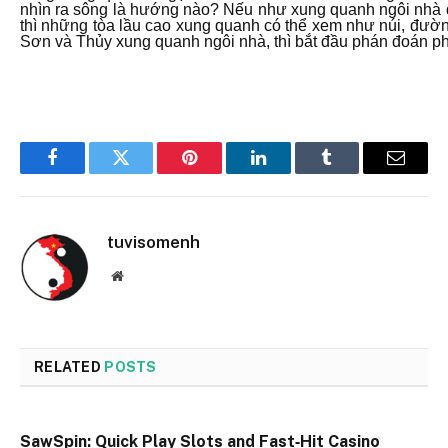
nhìn ra sông là hướng nào? Nếu như xung quanh ngôi nhà đ
thì những tòa lầu cao xung quanh có thể xem như núi, đường
Sơn và Thủy xung quanh ngôi nhà, thì bắt đầu phán đoán pho
Facebook
Twitter
Pinterest
LinkedIn
Tumblr
Email
tuvisomenh
Website
RELATED
POSTS
SawSpin: Quick Play Slots and Fast‑Hit Casino