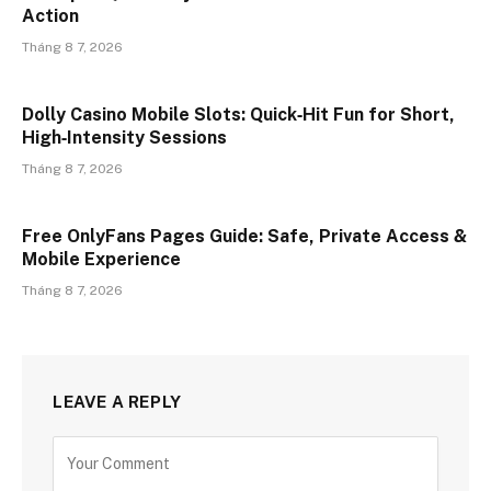
Action
Tháng 8 7, 2026
Dolly Casino Mobile Slots: Quick‑Hit Fun for Short,
High‑Intensity Sessions
Tháng 8 7, 2026
Free OnlyFans Pages Guide: Safe, Private Access &
Mobile Experience
Tháng 8 7, 2026
LEAVE A REPLY