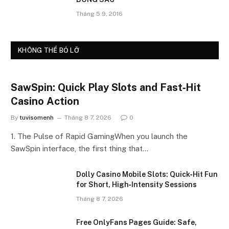
Tháng 5 9, 2016
KHÔNG THỂ BỎ LỠ
SawSpin: Quick Play Slots and Fast‑Hit
Casino Action
By
tuvisomenh
Tháng 8 7, 2026
0
1. The Pulse of Rapid GamingWhen you launch the
SawSpin interface, the first thing that…
Dolly Casino Mobile Slots: Quick‑Hit Fun
for Short, High‑Intensity Sessions
Tháng 8 7, 2026
Free OnlyFans Pages Guide: Safe,