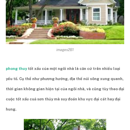
images2B1
phong thuy
tốt xấu của một ngôi nhà là căn cứ trên nhiều loại
yếu tố. Cụ thể như phương hướng, địa thế núi sông xung quanh,
thời gian không gian hiện tại của ngôi nhà, và cũng tùy theo đại
cuộc tốt xấu cuả sơn thủy mà suy đoán khu vực đại cát hay đại
hung.