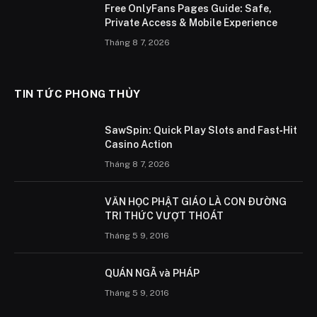
Free OnlyFans Pages Guide: Safe,
Private Access & Mobile Experience
Tháng 8 7, 2026
TIN TỨC PHONG THỦY
SawSpin: Quick Play Slots and Fast‑Hit
Casino Action
Tháng 8 7, 2026
VĂN HỌC PHẬT GIÁO LÀ CON ÐƯỜNG
TRI THỨC VƯỢT THOÁT
Tháng 5 9, 2016
QUÁN NGÃ và PHÁP
Tháng 5 9, 2016