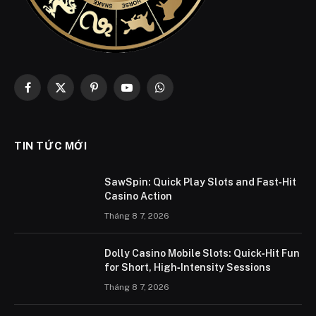
Facebook
X
Pinterest
YouTube
WhatsApp
(Twitter)
TIN TỨC MỚI
SawSpin: Quick Play Slots and Fast‑Hit
Casino Action
Tháng 8 7, 2026
Dolly Casino Mobile Slots: Quick‑Hit Fun
for Short, High‑Intensity Sessions
Tháng 8 7, 2026