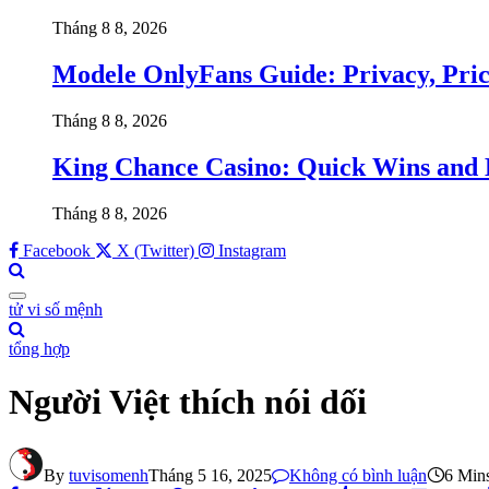
Tháng 8 8, 2026
Modele OnlyFans Guide: Privacy, Pri
Tháng 8 8, 2026
King Chance Casino: Quick Wins and Hi
Tháng 8 8, 2026
Facebook
X (Twitter)
Instagram
tử vi số mệnh
tổng hợp
Người Việt thích nói dối
By
tuvisomenh
Tháng 5 16, 2025
Không có bình luận
6 Min