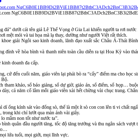
ot.com NgC6B0E1BB9Di2BViE1BB87t2BthC3ADch2BnC3B3i2BdE
 đá” dưới cái tên giả Lê Thế Vọng ở Gia Lai khiến người ta rơi nước 
hơi mệt mỏi và tai họa mà lạ thay, dường như người Việt rất thích.
, khoe giải Ngôi sao kinh doanh, lãnh đạo xuất sắc Châu Á-Thái Bì
g đỉnh về hòa bình và thanh niên toàn cầu diễn ra tại Hoa Kỳ vào th
ề kinh doanh đa cấp.
, cứ đến cuối năm, giáo viên lại phải bò ra “cấy” điểm ma cho học sin
i Bộ.
h tham khảo, sổ báo giảng, sổ dự giờ, giáo án, sổ điểm, sổ họp… buộ
dày, cả năm cố lắm mỗi giáo viên xài hết chừng vài chục trang. Chẳng
í ống kính sát vào đống sò, thế là một ít sò con con lên ti vi chất ngấ
 trong khi chỉ lướt qua màn ảnh vài giây.
lo mầm non tốt như nước ta”.
 bình quân đầu người tăng, tốc độ tăng trưởng và thu ngân sách vượt t
gạo…
i lứa tuổi, mọi giới, mọi lĩnh vực.