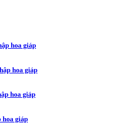
hập hoa giáp
hập hoa giáp
hập hoa giáp
p hoa giáp