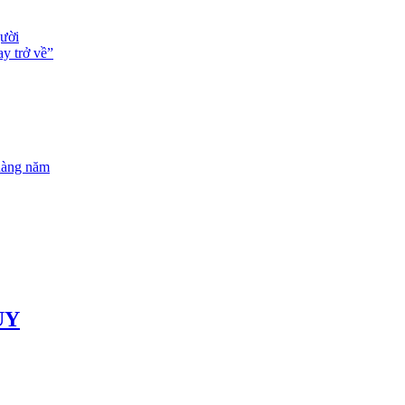
gười
ay trở về”
 hàng năm
ỦY