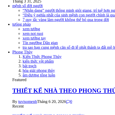
Tháng 3 31, 2025
mệnh số đời người
“Nhận dạng” người thông minh giỏi giang, trí tuệ hơn n
“Điều ý nghĩa nhất của sinh mệnh con người chính là qu
7 quy tắc vàng làm người không thể bỏ qua trong đời
tưóng pháp
xem tướng
xem not ruoi
xem tướng tay
Tín ngưỡng Dân gian
tra sao hạn cung mệnh căn số đi lễ phật thánh tạ đất mộ
Phong Thủy
Kiến Thức Phong Thủy
kiến thức vật phẩm
bát trạch
hóa giải phong thủy
âm dương tổng luận
Featured
THIẾT KẾ NHÀ THEO PHONG TH
By
tuvisomenh
Tháng 6 20, 2026
0
Recent