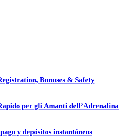
Registration, Bonuses & Safety
Rapido per gli Amanti dell’Adrenalina
pago y depósitos instantáneos