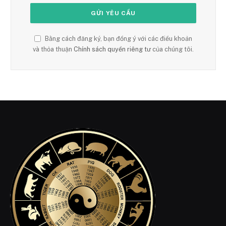
Bằng cách đăng ký, bạn đồng ý với các điều khoản
và thỏa thuận
Chính sách quyền riêng tư
của chúng tôi.