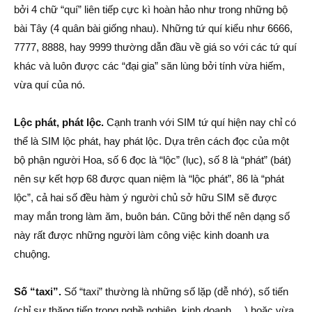
bởi 4 chữ “quí” liên tiếp cực kì hoàn hảo như trong những bộ
bài Tây (4 quân bài giống nhau). Những tứ quí kiểu như 6666,
7777, 8888, hay 9999 thường dẫn đầu về giá so với các tứ quí
khác và luôn được các “đại gia” săn lùng bởi tính vừa hiếm,
vừa quí của nó.
Lộc phát, phát lộc.
Cạnh tranh với SIM tứ quí hiện nay chỉ có
thể là SIM lộc phát, hay phát lộc. Dựa trên cách đọc của một
bộ phận người Hoa, số 6 đọc là “lộc” (lục), số 8 là “phát” (bát)
nên sự kết hợp 68 được quan niệm là “lộc phát”, 86 là “phát
lộc”, cả hai số đều hàm ý người chủ sở hữu SIM sẽ được
may mắn trong làm ăm, buôn bán. Cũng bởi thế nên dạng số
này rất được những người làm công việc kinh doanh ưa
chuộng.
Số “taxi”.
Số “taxi” thường là những số lặp (dễ nhớ), số tiến
(chỉ sự thăng tiến trong nghề nghiệp, kinh doanh,…) hoặc vừa