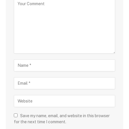
Save my name, email, and website in this browser
for the next time I comment.