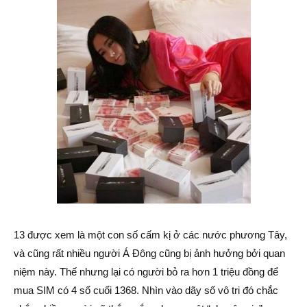
13 được xem là một con số cấm kị ở các nước phương Tây,
và cũng rất nhiều người Á Đông cũng bị ảnh hưởng bởi quan
niệm này. Thế nhưng lại có người bỏ ra hơn 1 triệu đồng để
mua SIM có 4 số cuối 1368. Nhìn vào dãy số vô tri đó chắc