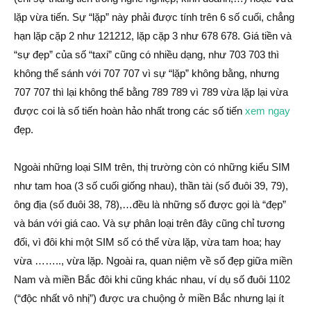
lặp vừa tiến. Sự “lặp” này phải được tính trên 6 số cuối, chẳng
hạn lặp cặp 2 như 121212, lặp cặp 3 như 678 678. Giá tiền và
“sự đẹp” của số “taxi” cũng có nhiều dạng, như 703 703 thì
không thể sánh với 707 707 vì sự “lặp” không bằng, nhưng
707 707 thì lại không thể bằng 789 789 vì 789 vừa lặp lại vừa
được coi là số tiến hoàn hảo nhất trong các số tiến
xem ngay
đẹp.
Ngoài những loại SIM trên, thị trường còn có những kiểu SIM
như tam hoa (3 số cuối giống nhau), thần tài (số đuôi 39, 79),
ông địa (số đuôi 38, 78),…đều là những số được gọi là “đẹp”
và bán với giá cao. Và sự phân loại trên đây cũng chỉ tương
đối, vì đôi khi một SIM số có thể vừa lặp, vừa tam hoa; hay
vừa …….., vừa lặp. Ngoài ra, quan niệm về số đẹp giữa miền
Nam và miền Bắc đôi khi cũng khác nhau, ví dụ số đuôi 1102
(“độc nhất vô nhị”) được ưa chuộng ở miền Bắc nhưng lại ít