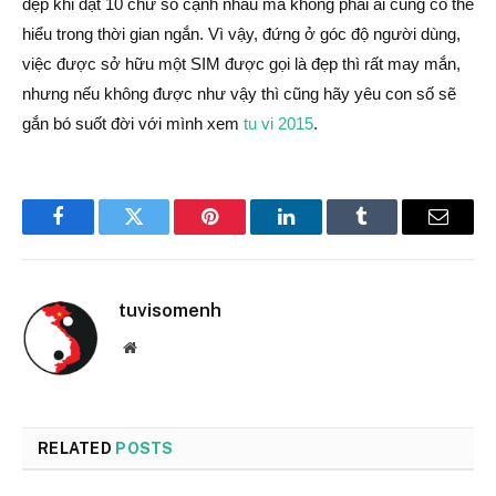
đẹp khi đặt 10 chữ số cạnh nhau mà không phải ai cũng có thể
hiểu trong thời gian ngắn. Vì vậy, đứng ở góc độ người dùng,
việc được sở hữu một SIM được gọi là đẹp thì rất may mắn,
nhưng nếu không được như vậy thì cũng hãy yêu con số sẽ
gắn bó suốt đời với mình xem
tu vi 2015
.
Facebook
Twitter
Pinterest
LinkedIn
Tumblr
Email
tuvisomenh
Website
RELATED
POSTS