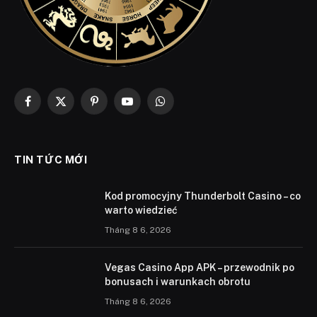
Facebook
X
Pinterest
YouTube
WhatsApp
(Twitter)
TIN TỨC MỚI
Kod promocyjny Thunderbolt Casino – co
warto wiedzieć
Tháng 8 6, 2026
Vegas Casino App APK – przewodnik po
bonusach i warunkach obrotu
Tháng 8 6, 2026