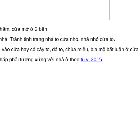
 Phẩm, cửa mở ở 2 bên
nhà. Tránh tình trạng nhà to cửa nhỏ, nhà nhỏ cửa to.
ào cửa hay có cây to, đá to, chùa miêu, bia mộ bất luận ở cửa
 thấp phải tương xứng với nhà ở theo
tu vi 2015