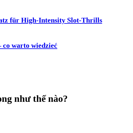
tz für High‑Intensity Slot‑Thrills
 co warto wiedzieć
ọng như thế nào?