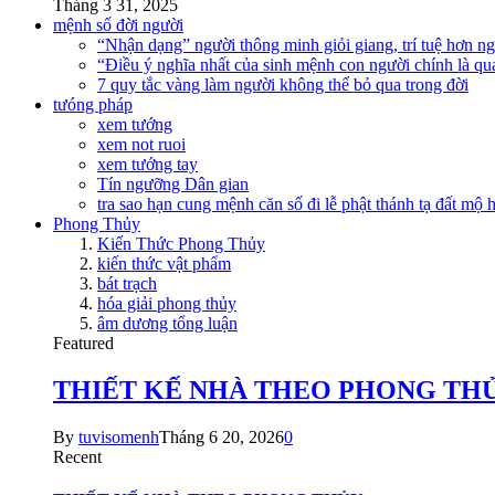
Tháng 3 31, 2025
mệnh số đời người
“Nhận dạng” người thông minh giỏi giang, trí tuệ hơn n
“Điều ý nghĩa nhất của sinh mệnh con người chính là qu
7 quy tắc vàng làm người không thể bỏ qua trong đời
tưóng pháp
xem tướng
xem not ruoi
xem tướng tay
Tín ngưỡng Dân gian
tra sao hạn cung mệnh căn số đi lễ phật thánh tạ đất mộ
Phong Thủy
Kiến Thức Phong Thủy
kiến thức vật phẩm
bát trạch
hóa giải phong thủy
âm dương tổng luận
Featured
THIẾT KẾ NHÀ THEO PHONG TH
By
tuvisomenh
Tháng 6 20, 2026
0
Recent