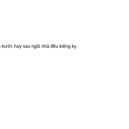
 trước hay sau ngôi nhà đều kiêng kỵ.