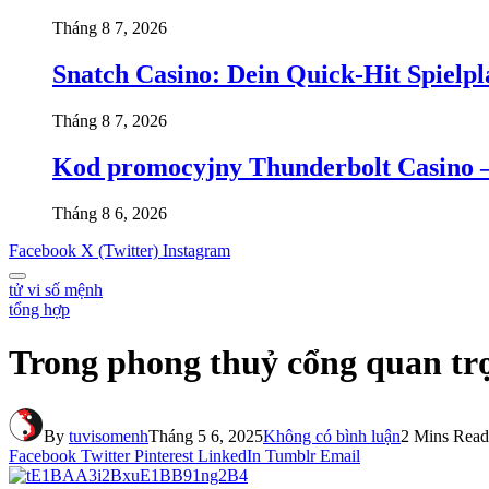
Tháng 8 7, 2026
Snatch Casino: Dein Quick‑Hit Spielpla
Tháng 8 7, 2026
Kod promocyjny Thunderbolt Casino –
Tháng 8 6, 2026
Facebook
X (Twitter)
Instagram
tử vi số mệnh
tổng hợp
Trong phong thuỷ cổng quan tr
By
tuvisomenh
Tháng 5 6, 2025
Không có bình luận
2 Mins Read
Facebook
Twitter
Pinterest
LinkedIn
Tumblr
Email