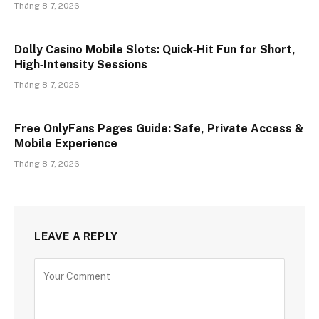
Tháng 8 7, 2026
Dolly Casino Mobile Slots: Quick‑Hit Fun for Short,
High‑Intensity Sessions
Tháng 8 7, 2026
Free OnlyFans Pages Guide: Safe, Private Access &
Mobile Experience
Tháng 8 7, 2026
LEAVE A REPLY