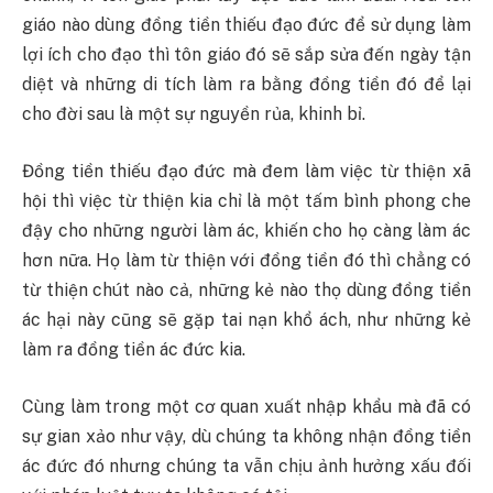
giáo nào dùng đồng tiền thiếu đạo đức để sử dụng làm
lợi ích cho đạo thì tôn giáo đó sẽ sắp sửa đến ngày tận
diệt và những di tích làm ra bằng đồng tiền đó để lại
cho đời sau là một sự nguyền rủa, khinh bỉ.
Đồng tiền thiếu đạo đức mà đem làm việc từ thiện xã
hội thì việc từ thiện kia chỉ là một tấm bình phong che
đậy cho những người làm ác, khiến cho họ càng làm ác
hơn nữa. Họ làm từ thiện với đồng tiền đó thì chẳng có
từ thiện chút nào cả, những kẻ nào thọ dùng đồng tiền
ác hại này cũng sẽ gặp tai nạn khổ ách, như những kẻ
làm ra đồng tiền ác đức kia.
Cùng làm trong một cơ quan xuất nhập khẩu mà đã có
sự gian xảo như vậy, dù chúng ta không nhận đồng tiền
ác đức đó nhưng chúng ta vẫn chịu ảnh hưởng xấu đối