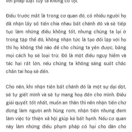
với pháp luật tuy ta không có tội.
Điều trước mắt là trong cơ quan đó, có nhiều người họ
đã nhận lấy số tiền chia nhau bất chánh đó và sẽ tiếp
tục làm những điều không tốt, nhưng chúng ta lại ở
trong tập thể đó, không nhận tức là tạo đối lập với họ
thì họ không thể nào để cho chúng ta yên được, bằng
mọi cách họ sẽ loại trừ. Đó là một điều nguy hiểm và
tác hại rất lớn, nếu chúng ta không sáng suốt chắc
chắn tai hoạ sẽ đến.
Cho nên, khi nhận tiền bất chánh đó là một sự dại dột,
sẽ tự giết mình và sẽ tự mang hoạ đến cho mình. Điều
giải quyết tốt nhất, muốn an thân thì nên nhận tiền chứ
đừng làm người anh hùng rơm, nhận tiền nhưng đem
làm việc từ thiện xã hội giúp kẻ bất hạnh. Nếu cơ quan
này làm những điều phạm pháp có hại cho dân cho