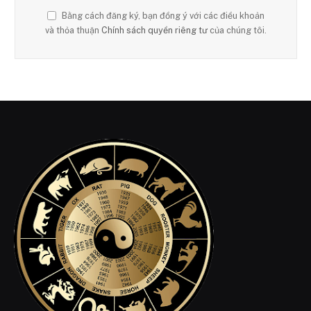
Bằng cách đăng ký, bạn đồng ý với các điều khoản
và thỏa thuận
Chính sách quyền riêng tư
của chúng tôi.