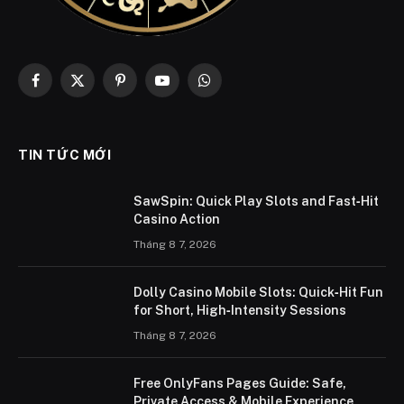
Facebook
X
Pinterest
YouTube
WhatsApp
(Twitter)
TIN TỨC MỚI
SawSpin: Quick Play Slots and Fast‑Hit
Casino Action
Tháng 8 7, 2026
Dolly Casino Mobile Slots: Quick‑Hit Fun
for Short, High‑Intensity Sessions
Tháng 8 7, 2026
Free OnlyFans Pages Guide: Safe,
Private Access & Mobile Experience