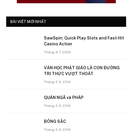
BÀI VIẾT MỚI NHẤT
SawSpin: Quick Play Slots and Fast‑Hit
Casino Action
Tháng 8 7, 2026
VĂN HỌC PHẬT GIÁO LÀ CON ÐƯỜNG
TRI THỨC VƯỢT THOÁT
Tháng 5 9, 2016
QUÁN NGÃ và PHÁP
Tháng 5 9, 2016
BÓNG SẮC
Tháng 5 9, 2016