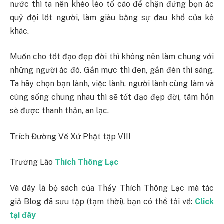
nước thì ta nên khéo léo tố cáo để chặn đứng bọn ác
quỷ đội lốt người, làm giàu bằng sự đau khổ của kẻ
khác.
Muốn cho tốt đạo đẹp đời thì không nên làm chung với
những người ác đó. Gần mực thì đen, gần đèn thì sáng.
Ta hãy chọn bạn lành, việc lành, người lành cùng làm và
cùng sống chung nhau thì sẽ tốt đạo đẹp đời, tâm hồn
sẽ được thanh thản, an lạc.
Trích Đường Về Xứ Phật tập VIII
Trưởng Lão
Thích Thông Lạc
Và đây là bộ sách của Thầy Thích Thông Lạc mà tác
giả Blog đã sưu tập (tạm thời), bạn có thể tải về:
Click
tại đây