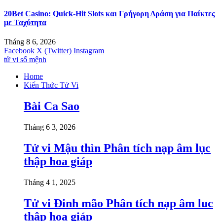
20Bet Casino: Quick‑Hit Slots και Γρήγορη Δράση για Παίκτες
με Ταχύτητα
Tháng 8 6, 2026
Facebook
X (Twitter)
Instagram
tử vi số mệnh
Home
Kiến Thức Tử Vi
Bài Ca Sao
Tháng 6 3, 2026
Tử vi Mậu thìn Phân tích nạp âm lục
thập hoa giáp
Tháng 4 1, 2025
Tử vi Đinh mão Phân tích nạp âm luc
thập hoa giáp