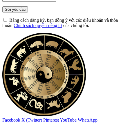
Bằng cách đăng ký, bạn đồng ý với các điều khoản và thỏa
thuận
Chính sách quyền riêng tư
của chúng tôi.
Facebook
X (Twitter)
Pinterest
YouTube
WhatsApp