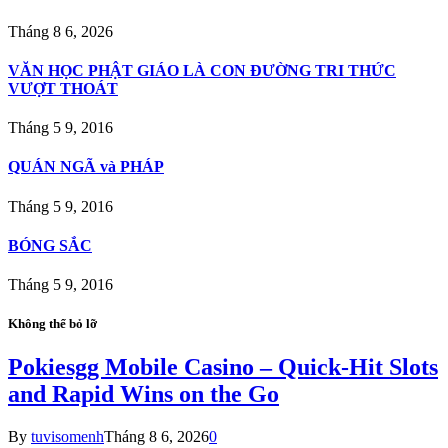
Tháng 8 6, 2026
VĂN HỌC PHẬT GIÁO LÀ CON ÐƯỜNG TRI THỨC
VƯỢT THOÁT
Tháng 5 9, 2016
QUÁN NGÃ và PHÁP
Tháng 5 9, 2016
BÓNG SẮC
Tháng 5 9, 2016
Không thể bỏ lỡ
Pokiesgg Mobile Casino – Quick‑Hit Slots
and Rapid Wins on the Go
By
tuvisomenh
Tháng 8 6, 2026
0