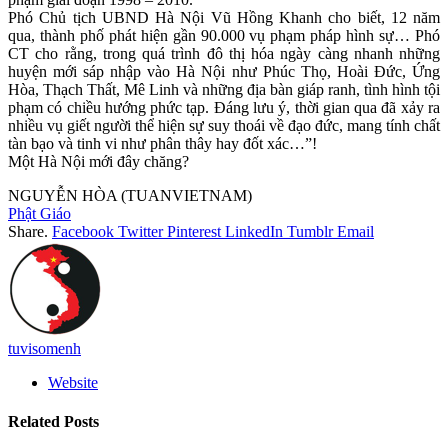
Phó Chủ tịch UBND Hà Nội Vũ Hồng Khanh cho biết, 12 năm
qua, thành phố phát hiện gần 90.000 vụ phạm pháp hình sự… Phó
CT cho rằng, trong quá trình đô thị hóa ngày càng nhanh những
huyện mới sáp nhập vào Hà Nội như Phúc Thọ, Hoài Đức, Ứng
Hòa, Thạch Thất, Mê Linh và những địa bàn giáp ranh, tình hình tội
phạm có chiều hướng phức tạp. Đáng lưu ý, thời gian qua đã xảy ra
nhiều vụ giết người thể hiện sự suy thoái về đạo đức, mang tính chất
tàn bạo và tinh vi như phân thây hay đốt xác…”!
Một Hà Nội mới đây chăng?
NGUYỄN HÒA (TUANVIETNAM)
Phật Giáo
Share.
Facebook
Twitter
Pinterest
LinkedIn
Tumblr
Email
tuvisomenh
Website
Related
Posts