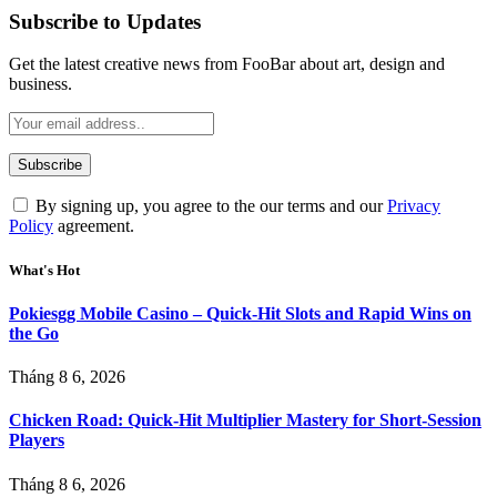
Subscribe to Updates
Get the latest creative news from FooBar about art, design and
business.
By signing up, you agree to the our terms and our
Privacy
Policy
agreement.
What's Hot
Pokiesgg Mobile Casino – Quick‑Hit Slots and Rapid Wins on
the Go
Tháng 8 6, 2026
Chicken Road: Quick‑Hit Multiplier Mastery for Short‑Session
Players
Tháng 8 6, 2026