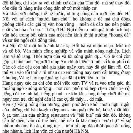
đổi không chỉ xảy ra với chính cư dân của Thủ đô, mà sự thay đổi
còn đến từ hàng triệu công dân tứ xứ mới nhập cư.
Và khác với những thế hệ trước, những công dân mới này đến Hà
Nội với tư cách “người làm chủ”, họ không e dè mà chủ động
phóng chiếu các giá trị văn hóa vùng – miền đã đào tạo nên phẩm
chất văn hóa của họ. Từ đó, ở Hà Nội diễn ra một quá trình tích hợp
văn hóa trong bối cảnh của một nền kinh tế thị trường “hoang dã”
và sự lên ngôi của đồng tiền.
Hà Nội đã là một hình ảnh khác lạ. Hối hả và nhộn nhạo. Mới mẻ
và xô bồ. Văn minh công nghiệp và văn minh nông nghiệp. Lịch
lãm và lố lăng. Thói hợm của và lối sống giản dị… Có lẽ chỉ còn
gặp lại hình ảnh “người Tràng An chính hiệu” ở một số khu phố cổ.
Các cô các cậu con nhà gia giáo ngày xưa nay đã già lắm rồi. Cái
thú vui vào tối thứ 7 rủ nhau đi xem tuồng hay xem cải lương ở rạp
Chuông Vàng hay rạp Quảng Lạc đã bị triệt tiêu từ lâu.
Hàng ngày các cụ chỉ còn mỗi việc xem TV và ra vào trên gác, thi
thoảng ngó xuống đường – nơi con phố nhỏ hẹp chen chúc xe cộ,
tiếng còi xe inh tai, tiếng phanh xe kin kít, cùng tiếng chửi thề mà
ngày còn trẻ, chỉ nghĩ đến là các cụ đã thấy… đỏ mặt.
Bên sự vắng bóng của những gánh phở đêm khói thơm nghi ngút,
của những chị bán la-gim (légume- rau quả) trên hè, là sự xuất hiện
ồ ạt, tràn lan của những restaurant và “bãi bia” mà đến đó, không
cần từ điển, vẫn có thể hiểu thế nào là khái niệm “vỡ chợ” vì sự
nhồm nhoàm, ồn ào, dung tục… tràn trề, áp đảo thói quen ăn uống
nhẹ nhàng, lịch lãm vốn có của người Hà Nội.