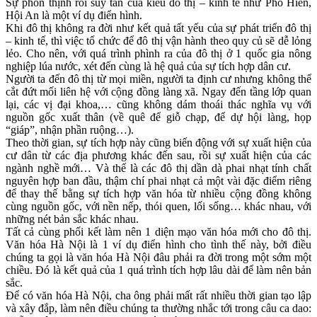
Sự phồn thịnh rồi suy tàn của kiểu đô thị – kinh tế như Phố Hiến,
Hội An là một ví dụ điển hình.
Khi đô thị không ra đời như kết quả tất yếu của sự phát triển đô thị
– kinh tế, thì việc tổ chức để đô thị vận hành theo quy củ sẽ dễ lỏng
lẻo. Cho nên, với quá trình phình ra của đô thị ở 1 quốc gia nông
nghiệp lúa nước, xét đến cùng là hệ quả của sự tích hợp dân cư.
Người ta đến đô thị từ mọi miền, người ta định cư nhưng không thể
cắt đứt mối liên hệ với cộng đồng làng xã. Ngay đến tầng lớp quan
lại, các vị đại khoa,… cũng không dám thoái thác nghĩa vụ với
nguồn gốc xuất thân (về quê để giỗ chạp, để dự hội làng, họp
“giáp”, nhận phần ruộng…).
Theo thời gian, sự tích hợp này cũng biến động với sự xuất hiện của
cư dân từ các địa phương khác đến sau, rồi sự xuất hiện của các
ngành nghề mới… Và thế là các đô thị dần dà phai nhạt tính chất
nguyên hợp ban đầu, thậm chí phai nhạt cả một vài đặc điểm riêng
để thay thế bằng sự tích hợp văn hóa từ nhiều cộng đồng không
cùng nguồn gốc, với nền nếp, thói quen, lối sống… khác nhau, với
những nét bản sắc khác nhau.
Tất cả cùng phối kết làm nên 1 diện mạo văn hóa mới cho đô thị.
Văn hóa Hà Nội là 1 ví dụ điển hình cho tình thế này, bởi điều
chúng ta gọi là văn hóa Hà Nội đâu phải ra đời trong một sớm một
chiều. Đó là kết quả của 1 quá trình tích hợp lâu dài để làm nên bản
sắc.
Để có văn hóa Hà Nội, cha ông phải mất rất nhiều thời gian tạo lập
và xây đắp, làm nên điều chúng ta thường nhắc tới trong câu ca dao: