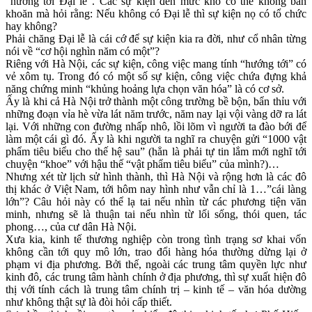
“hướng tới Đại lễ”. Các sự kiện đến mức khó có thể không băn
khoăn mà hỏi rằng: Nếu không có Đại lễ thì sự kiện nọ có tổ chức
hay không?
Phải chăng Đại lễ là cái cớ để sự kiện kia ra đời, như cổ nhân từng
nói về “cơ hội nghìn năm có một”?
Riêng với Hà Nội, các sự kiện, công việc mang tính “hướng tới” có
vẻ xôm tụ. Trong đó có một số sự kiện, công việc chứa đựng khả
năng chứng minh “khủng hoảng lựa chọn văn hóa” là có cơ sở.
Ấy là khi cả Hà Nội trở thành một công trường bề bộn, bẩn thỉu với
những đoạn vỉa hè vừa lát năm trước, năm nay lại vội vàng dỡ ra lát
lại. Với những con đường nhấp nhô, lồi lõm vì người ta đào bới để
làm một cái gì đó. Ấy là khi người ta nghĩ ra chuyện gửi “1000 vật
phẩm tiêu biểu cho thế hệ sau” (hẳn là phải tự tin lắm mới nghĩ tới
chuyện “khoe” với hậu thế “vật phẩm tiêu biểu” của mình?)…
Nhưng xét từ lịch sử hình thành, thì Hà Nội và rộng hơn là các đô
thị khác ở Việt Nam, tới hôm nay hình như vẫn chỉ là 1…”cái làng
lớn”? Câu hỏi này có thể lạ tai nếu nhìn từ các phương tiện văn
minh, nhưng sẽ là thuận tai nếu nhìn từ lối sống, thói quen, tác
phong…, của cư dân Hà Nội.
Xưa kia, kinh tế thương nghiệp còn trong tình trạng sơ khai vốn
không cần tới quy mô lớn, trao đổi hàng hóa thường dừng lại ở
phạm vi địa phương. Bởi thế, ngoài các trung tâm quyền lực như
kinh đô, các trung tâm hành chính ở địa phương, thì sự xuất hiện đô
thị với tính cách là trung tâm chính trị – kinh tế – văn hóa dường
như không thật sự là đòi hỏi cấp thiết.