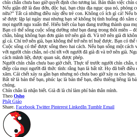
chín chắn chưa bao giờ quyết định cho tương lai. Bản thân việc chín
Nếu giận dữ là đau đớn, độc hại, bạn chịu địa ngục qua nó, phỏng có
nữa?” Tất cả những điều này đều trẻ con. Không có ích gì cả! Nếu b
sẽ được lặp lại ngày mai nhưng bạn sẽ không bị tình huống đó xâm ch
mọi người ngu xuẩn thế. Hiểu biết của bạn đang trưởng thành qua mọ
Bạn có thể sống cuộc sống dường như bạn đang trong thôi miên – đó 
chắn, bằng không bạn đơn giản trở nên già đi. Và trở nên già đi không
gì cả. Chỉ trở nên già, bạn không thể trở nên trí huệ được. Bạn có thể
Cuộc sống có thể được sống theo hai cách. Nếu bạn sống một cách vô
với người chín chắn, nó chỉ tới với người đã già đi và trở nên già. 
cách mãnh liệt, được quan sát, được phép.
Người chín chắn chưa bao giờ chết. Thực tế trước người chín chắn, tr
điệp của mọi người đã thức tỉnh: rằng bạn là bất tử. Họ đã biết điề
xăm. Cái chết xảy ra gần bạn nhưng nó chưa bao giờ xảy ra cho bạn.
Bất tử là bản thể bạn, phúc lạc là bản thể bạn, điều thiêng liêng là
chúng.
Chín chắn là nhận biết. Già đi là chỉ làm phí bản thân mình.
Theo
Osho
Phật Giáo
Share.
Facebook
Twitter
Pinterest
LinkedIn
Tumblr
Email