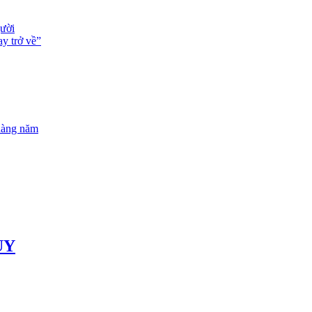
gười
ay trở về”
 hàng năm
ỦY