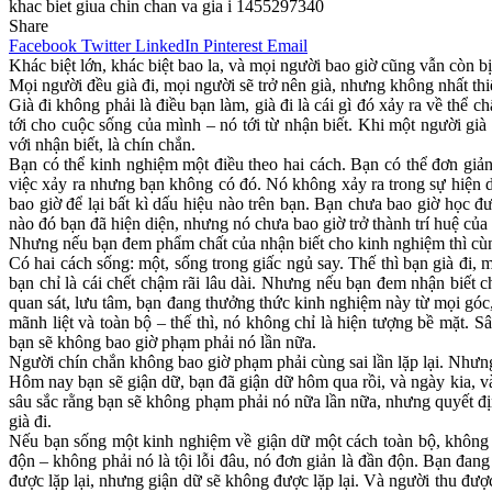
khac biet giua chin chan va gia i 1455297340
Share
Facebook
Twitter
LinkedIn
Pinterest
Email
Khác biệt lớn, khác biệt bao la, và mọi người bao giờ cũng vẫn còn bị
Mọi người đều già đi, mọi người sẽ trở nên già, nhưng không nhất thi
Già đi không phải là điều bạn làm, già đi là cái gì đó xảy ra về thể ch
tới cho cuộc sống của mình – nó tới từ nhận biết. Khi một người già
với nhận biết, là chín chắn.
Bạn có thể kinh nghiệm một điều theo hai cách. Bạn có thể đơn giản
việc xảy ra nhưng bạn không có đó. Nó không xảy ra trong sự hiện d
bao giờ để lại bất kì dấu hiệu nào trên bạn. Bạn chưa bao giờ học đ
nào đó bạn đã hiện diện, nhưng nó chưa bao giờ trở thành trí huệ của
Nhưng nếu bạn đem phẩm chất của nhận biết cho kinh nghiệm thì cùn
Có hai cách sống: một, sống trong giấc ngủ say. Thế thì bạn già đi, 
bạn chỉ là cái chết chậm rãi lâu dài. Nhưng nếu bạn đem nhận biết ch
quan sát, lưu tâm, bạn đang thưởng thức kinh nghiệm này từ mọi góc
mãnh liệt và toàn bộ – thế thì, nó không chỉ là hiện tượng bề mặt. 
bạn sẽ không bao giờ phạm phải nó lần nữa.
Người chín chắn không bao giờ phạm phải cùng sai lần lặp lại. Nhưng 
Hôm nay bạn sẽ giận dữ, bạn đã giận dữ hôm qua rồi, và ngày kia, và n
sâu sắc rằng bạn sẽ không phạm phải nó nữa lần nữa, nhưng quyết địn
già đi.
Nếu bạn sống một kinh nghiệm về giận dữ một cách toàn bộ, không b
độn – không phải nó là tội lỗi đâu, nó đơn giản là đần độn. Bạn đang
được lặp lại, nhưng giận dữ sẽ không được lặp lại. Và người thu đư