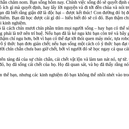
 chắn chăm nom. Bạn sống hôm nay. Chính việc sống đó sẽ quyết định c
 ích gì mà quyết định, hay lấy lời nguyện và đi tới đền chùa và nói tr
ạn đã biết rằng giận dữ là độc hại – được kết thúc! Con đường đó bị 
iếm. Bạn đã học được cái gì đó – hiểu biết đó sẽ có đó. Bạn thậm chí
i kinh nghiệm.
là cách chín mươi chín phần trăm mọi người sống – hay bạn có thể sốn
 phải là trở nên trí huệ. Nếu bạn đã là kẻ ngu khi bạn còn trẻ và bây g
 thậm chí ngu hơn, bởi vì bạn có thể đạt tới thói quen máy móc, tựa robo
 ý thức bạn đơn giản chết; nếu bạn sống một cách có ý thức bạn đạt t
Người chín chắn chưa bao giờ chết, bởi vì người đó sẽ học ngay cả qua c
ên tảng đá của sự chín chắn, cái chết vật lộn và làm tan nát nó, tự tử
u đó, họ đã sống cái chết của họ. Họ đã quan sát, và họ đã thấy rằng 
 bản thể bạn, nhưng các kinh nghiệm đó bạn không thể nhồi nhét vào tron