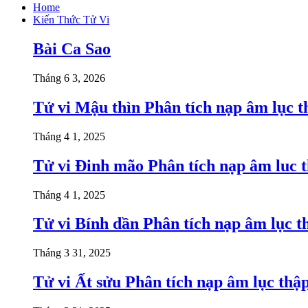
Home
Kiến Thức Tử Vi
Bài Ca Sao
Tháng 6 3, 2026
Tử vi Mậu thìn Phân tích nạp âm lục t
Tháng 4 1, 2025
Tử vi Đinh mão Phân tích nạp âm luc t
Tháng 4 1, 2025
Tử vi Bính dần Phân tích nạp âm lục t
Tháng 3 31, 2025
Tử vi Ất sửu Phân tích nạp âm lục thậ