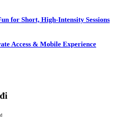
un for Short, High‑Intensity Sessions
vate Access & Mobile Experience
đi
ad