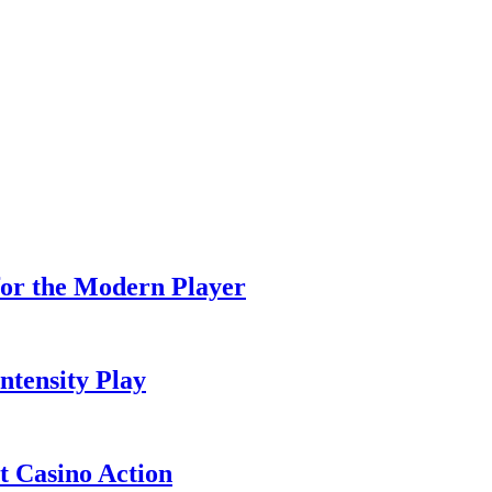
for the Modern Player
tensity Play
t Casino Action