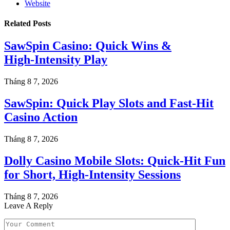
Website
Related
Posts
SawSpin Casino: Quick Wins &
High‑Intensity Play
Tháng 8 7, 2026
SawSpin: Quick Play Slots and Fast‑Hit
Casino Action
Tháng 8 7, 2026
Dolly Casino Mobile Slots: Quick‑Hit Fun
for Short, High‑Intensity Sessions
Tháng 8 7, 2026
Leave A Reply