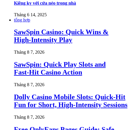
Kiêng kỵ với cửa nẻo trong nhà
Tháng 6 14, 2025
tổng hợp
SawSpin Casino: Quick Wins &
High‑Intensity Play
Tháng 8 7, 2026
SawSpin: Quick Play Slots and
Fast‑Hit Casino Action
Tháng 8 7, 2026
Dolly Casino Mobile Slots: Quick‑Hit
Fun for Short, High‑Intensity Sessions
Tháng 8 7, 2026
Free OnlyFans Pages Guide: Safe,