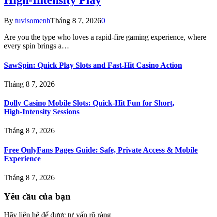
High‑Intensity Play
By
tuvisomenh
Tháng 8 7, 2026
0
Are you the type who loves a rapid‑fire gaming experience, where
every spin brings a…
SawSpin: Quick Play Slots and Fast‑Hit Casino Action
Tháng 8 7, 2026
Dolly Casino Mobile Slots: Quick‑Hit Fun for Short,
High‑Intensity Sessions
Tháng 8 7, 2026
Free OnlyFans Pages Guide: Safe, Private Access & Mobile
Experience
Tháng 8 7, 2026
Yêu cầu của bạn
Hãy liên hệ để được tư vấn rõ ràng