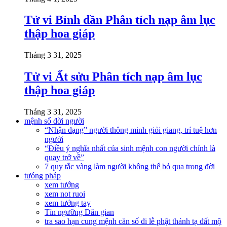
Tử vi Bính dần Phân tích nạp âm lục
thập hoa giáp
Tháng 3 31, 2025
Tử vi Ất sửu Phân tích nạp âm lục
thập hoa giáp
Tháng 3 31, 2025
mệnh số đời người
“Nhận dạng” người thông minh giỏi giang, trí tuệ hơn
người
“Điều ý nghĩa nhất của sinh mệnh con người chính là
quay trở về”
7 quy tắc vàng làm người không thể bỏ qua trong đời
tưóng pháp
xem tướng
xem not ruoi
xem tướng tay
Tín ngưỡng Dân gian
tra sao hạn cung mệnh căn số đi lễ phật thánh tạ đất mộ