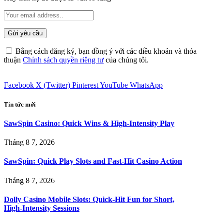
Bằng cách đăng ký, bạn đồng ý với các điều khoản và thỏa
thuận
Chính sách quyền riêng tư
của chúng tôi.
Facebook
X (Twitter)
Pinterest
YouTube
WhatsApp
Tin tức mới
SawSpin Casino: Quick Wins & High‑Intensity Play
Tháng 8 7, 2026
SawSpin: Quick Play Slots and Fast‑Hit Casino Action
Tháng 8 7, 2026
Dolly Casino Mobile Slots: Quick‑Hit Fun for Short,
High‑Intensity Sessions