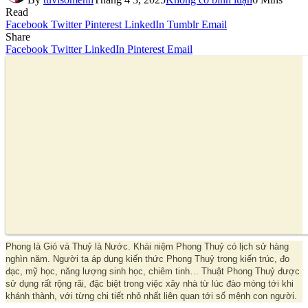
Read
Facebook
Twitter
Pinterest
LinkedIn
Tumblr
Email
Share
Facebook
Twitter
LinkedIn
Pinterest
Email
Phong là Gió và Thuỷ là Nước. Khái niệm Phong Thuỷ có lịch sử hàng
nghìn năm. Người ta áp dụng kiến thức Phong Thuỷ trong kiến trúc, đo
đạc, mỹ học, năng lượng sinh học, chiêm tinh… Thuật Phong Thuỷ được
sử dụng rất rộng rãi, đặc biệt trong việc xây nhà từ lúc đào móng tới khi
khánh thành, với từng chi tiết nhỏ nhất liên quan tới số mệnh con người.