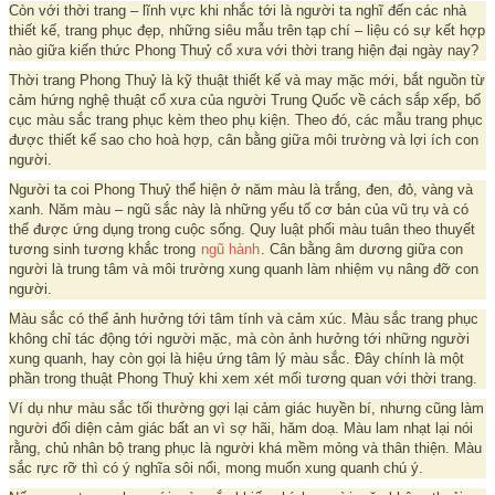
Còn với thời trang – lĩnh vực khi nhắc tới là người ta nghĩ đến các nhà
thiết kế, trang phục đẹp, những siêu mẫu trên tạp chí – liệu có sự kết hợp
nào giữa kiến thức Phong Thuỷ cổ xưa với thời trang hiện đại ngày nay?
Thời trang Phong Thuỷ là kỹ thuật thiết kế và may mặc mới, bắt nguồn từ
cảm hứng nghệ thuật cổ xưa của người Trung Quốc về cách sắp xếp, bố
cục màu sắc trang phục kèm theo phụ kiện. Theo đó, các mẫu trang phục
được thiết kế sao cho hoà hợp, cân bằng giữa môi trường và lợi ích con
người.
Người ta coi Phong Thuỷ thể hiện ở năm màu là trắng, đen, đỏ, vàng và
xanh. Năm màu – ngũ sắc này là những yếu tố cơ bản của vũ trụ và có
thể được ứng dụng trong cuộc sống. Quy luật phối màu tuân theo thuyết
tương sinh tương khắc trong
ngũ hành
. Cân bằng âm dương giữa con
người là trung tâm và môi trường xung quanh làm nhiệm vụ nâng đỡ con
người.
Màu sắc có thể ảnh hưởng tới tâm tính và cảm xúc. Màu sắc trang phục
không chỉ tác động tới người mặc, mà còn ảnh hưởng tới những người
xung quanh, hay còn gọi là hiệu ứng tâm lý màu sắc. Đây chính là một
phần trong thuật Phong Thuỷ khi xem xét mối tương quan với thời trang.
Ví dụ như màu sắc tối thường gợi lại cảm giác huyền bí, nhưng cũng làm
người đối diện cảm giác bất an vì sợ hãi, hăm doạ. Màu lam nhạt lại nói
rằng, chủ nhân bộ trang phục là người khá mềm mỏng và thân thiện. Màu
sắc rực rỡ thì có ý nghĩa sôi nổi, mong muốn xung quanh chú ý.