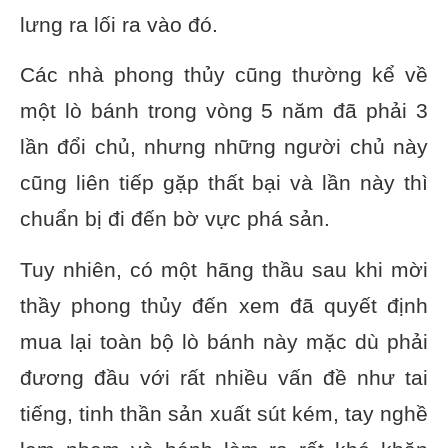
lưng ra lối ra vào đó.
Các nhà phong thủy cũng thường kể về
một lò bánh trong vòng 5 năm đã phải 3
lần đổi chủ, nhưng những người chủ này
cũng liên tiếp gặp thất bại và lần này thì
chuẩn bị đi đến bờ vực phá sản.
Tuy nhiên, có một hãng thầu sau khi mời
thầy phong thủy đến xem đã quyết định
mua lại toàn bộ lò bánh này mặc dù phải
đương đầu với rất nhiều vấn đề như tai
tiếng, tinh thần sản xuất sút kém, tay nghề