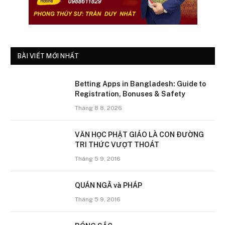
BÀI VIẾT MỚI NHẤT
Betting Apps in Bangladesh: Guide to
Registration, Bonuses & Safety
Tháng 8 8, 2026
VĂN HỌC PHẬT GIÁO LÀ CON ÐƯỜNG
TRI THỨC VƯỢT THOÁT
Tháng 5 9, 2016
QUÁN NGÃ và PHÁP
Tháng 5 9, 2016