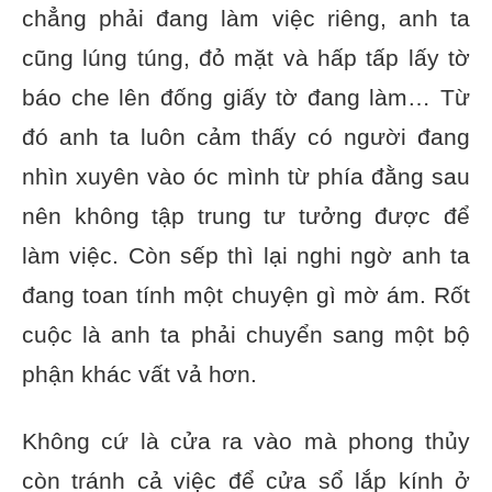
chẳng phải đang làm việc riêng, anh ta
cũng lúng túng, đỏ mặt và hấp tấp lấy tờ
báo che lên đống giấy tờ đang làm… Từ
đó anh ta luôn cảm thấy có người đang
nhìn xuyên vào óc mình từ phía đằng sau
nên không tập trung tư tưởng được để
làm việc. Còn sếp thì lại nghi ngờ anh ta
đang toan tính một chuyện gì mờ ám. Rốt
cuộc là anh ta phải chuyển sang một bộ
phận khác vất vả hơn.
Không cứ là cửa ra vào mà phong thủy
còn tránh cả việc để cửa sổ lắp kính ở