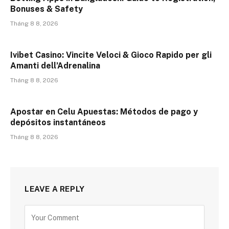
Bonuses & Safety
Tháng 8 8, 2026
Ivibet Casino: Vincite Veloci & Gioco Rapido per gli
Amanti dell’Adrenalina
Tháng 8 8, 2026
Apostar en Celu Apuestas: Métodos de pago y
depósitos instantáneos
Tháng 8 8, 2026
LEAVE A REPLY