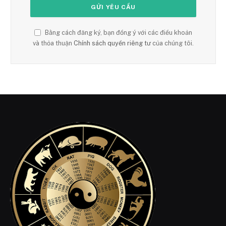
Bằng cách đăng ký, bạn đồng ý với các điều khoản
và thỏa thuận
Chính sách quyền riêng tư
của chúng tôi.