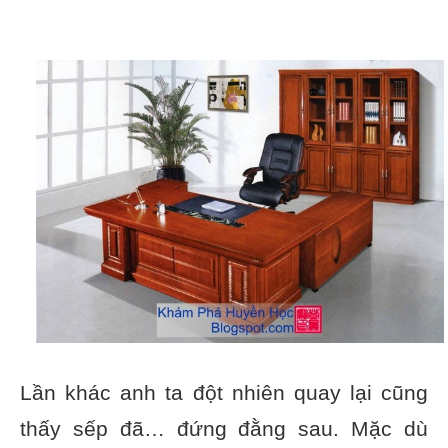
Lần khác anh ta đột nhiên quay lại cũng
thấy sếp đã… đứng đằng sau. Mặc dù