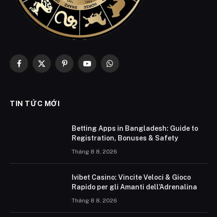
Facebook
X
Pinterest
YouTube
WhatsApp
(Twitter)
TIN TỨC MỚI
Betting Apps in Bangladesh: Guide to
Registration, Bonuses & Safety
Tháng 8 8, 2026
Ivibet Casino: Vincite Veloci & Gioco
Rapido per gli Amanti dell’Adrenalina
Tháng 8 8, 2026