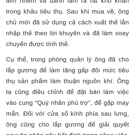
lem nhem và bánh làm ra rất khó khăn
trong khâu tiêu thụ. Sau khi mua về, ông
chủ mới đã sử dụng cả cách xuất thế lẫn
nhập thế theo lời khuyên và đã làm xoay
chuyển được tình thế.
Cụ thể, trong phòng quản lý ông đã cho
lắp gương để làm tăng gấp đôi mức tiêu
thụ sản phẩm làm thuận nguồn khí. Ông
ta cũng điều chỉnh để đặt bàn làm việc
vào cung “Quý nhân phù trợ”, để gặp may
mắn. Đối với cửa sổ kính phía sau lưng,
ông cũng cho lắp gương để giải quyết