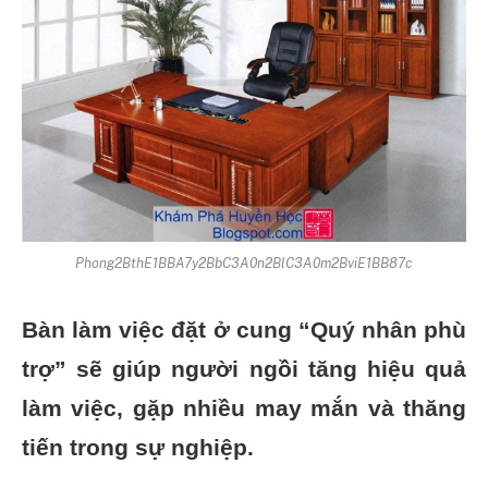
Phong2BthE1BBA7y2BbC3A0n2BlC3A0m2BviE1BB87c
Bàn làm việc đặt ở cung “Quý nhân phù
trợ” sẽ giúp người ngồi tăng hiệu quả
làm việc, gặp nhiều may mắn và thăng
tiến trong sự nghiệp.