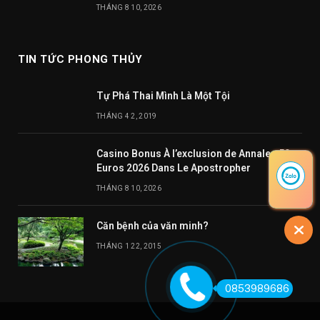
THÁNG 8 10, 2026
TIN TỨC PHONG THỦY
Tự Phá Thai Mình Là Một Tội
THÁNG 4 2, 2019
Casino Bonus À l’exclusion de Annales 50
Euros 2026 Dans Le Apostropher
THÁNG 8 10, 2026
Căn bệnh của văn minh?
THÁNG 1 22, 2015
0853989686