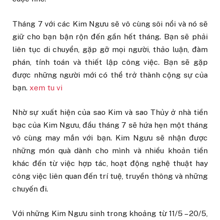
Tháng 7 với các Kim Ngưu sẽ vô cùng sôi nổi và nó sẽ
giữ cho bạn bận rộn đến gần hết tháng. Bạn sẽ phải
liên tục di chuyển, gặp gỡ mọi người, thảo luận, đàm
phán, tính toán và thiết lập công việc. Bạn sẽ gặp
được những người mới có thể trở thành cộng sự của
bạn.
xem tu vi
Nhờ sự xuất hiện của sao Kim và sao Thủy ở nhà tiền
bạc của Kim Ngưu, đầu tháng 7 sẽ hứa hẹn một tháng
vô cùng may mắn với bạn. Kim Ngưu sẽ nhận được
những món quà dành cho mình và nhiều khoản tiền
khác đến từ việc hợp tác, hoạt động nghệ thuật hay
công việc liên quan đến trí tuệ, truyền thông và những
chuyến đi.
Với những Kim Ngưu sinh trong khoảng từ 11/5 – 20/5,