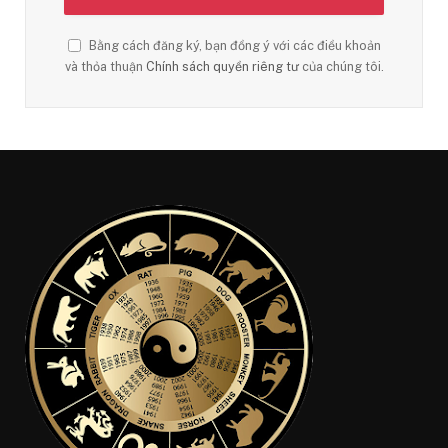
Bằng cách đăng ký, bạn đồng ý với các điều khoản
và thỏa thuận
Chính sách quyền riêng tư
của chúng tôi.