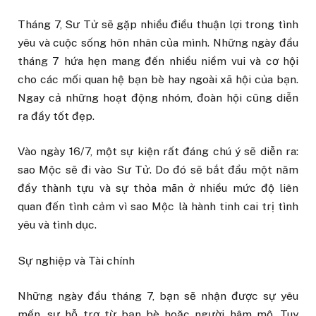
Tháng 7, Sư Tử sẽ gặp nhiều điều thuận lợi trong tình
yêu và cuộc sống hôn nhân của mình. Những ngày đầu
tháng 7 hứa hẹn mang đến nhiều niềm vui và cơ hội
cho các mối quan hệ bạn bè hay ngoài xã hội của bạn.
Ngay cả những hoạt động nhóm, đoàn hội cũng diễn
ra đầy tốt đẹp.
Vào ngày 16/7, một sự kiện rất đáng chú ý sẽ diễn ra:
sao Mộc sẽ đi vào Sư Tử. Do đó sẽ bắt đầu một năm
đầy thành tựu và sự thỏa mãn ở nhiều mức độ liên
quan đến tình cảm vì sao Mộc là hành tinh cai trị tình
yêu và tình dục.
Sự nghiệp và Tài chính
Những ngày đầu tháng 7, bạn sẽ nhận được sự yêu
mến, sự hỗ trợ từ bạn bè hoặc người hâm mộ. Tuy