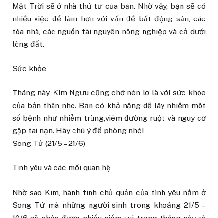
Mặt Trời sẽ ở nhà thứ tư của bạn. Nhờ vậy, bạn sẽ có
nhiều việc để làm hơn với vấn đề bất động sản, các
tòa nhà, các nguồn tài nguyên nông nghiệp và cả dưới
lòng đất.
Sức khỏe
Tháng này, Kim Ngưu cũng chớ nên lơ là với sức khỏe
của bản thân nhé. Bạn có khả năng dễ lây nhiễm một
số bệnh như nhiễm trùng,viêm đường ruột và nguy cơ
gặp tai nạn. Hãy chú ý đề phòng nhé!
Song Tử (21/5 – 21/6)
Tình yêu và các mối quan hệ
Nhờ sao Kim, hành tinh chủ quản của tình yêu nằm ở
Song Tử mà những người sinh trong khoảng 21/5 –
10/6 sẽ nhận được nhiều niềm vui trong tháng này và