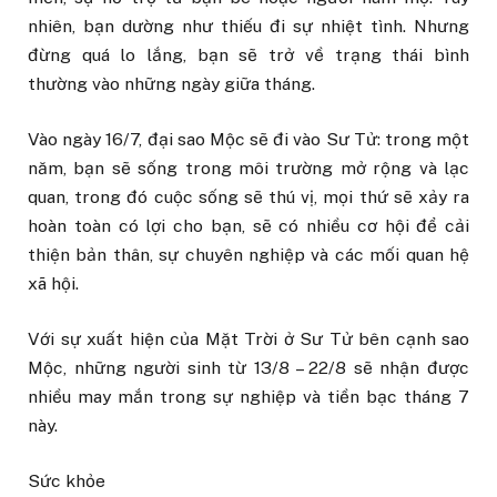
nhiên, bạn dường như thiếu đi sự nhiệt tình. Nhưng
đừng quá lo lắng, bạn sẽ trở về trạng thái bình
thường vào những ngày giữa tháng.
Vào ngày 16/7, đại sao Mộc sẽ đi vào Sư Tử: trong một
năm, bạn sẽ sống trong môi trường mở rộng và lạc
quan, trong đó cuộc sống sẽ thú vị, mọi thứ sẽ xảy ra
hoàn toàn có lợi cho bạn, sẽ có nhiều cơ hội để cải
thiện bản thân, sự chuyên nghiệp và các mối quan hệ
xã hội.
Với sự xuất hiện của Mặt Trời ở Sư Tử bên cạnh sao
Mộc, những người sinh từ 13/8 – 22/8 sẽ nhận được
nhiều may mắn trong sự nghiệp và tiền bạc tháng 7
này.
Sức khỏe