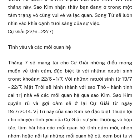
tháng này. Sao Kim nhận thấy bạn đang ở trong một
tâm trạng vô cùng vui vẻ và lạc quan. Song Tử sẽ luôn
nhìn vào khía cạnh tươi sáng của sự việc.
Cự Giải (22/6 – 22/7)
Tình yêu và các mối quan hệ
Tháng 7 sẽ mang lại cho Cự Giải những điều mong
muốn về tình cảm, đặc biệt là với những người sinh
trong khoảng 22/6 – 1/7. Với những người sinh từ 13/7
– 22/7, Mặt Trời sẽ hình thành với sao Thổ – hành tinh
cai trị nhà về các mối quan hệ qua sao Kim. Sao Kim
quyến rũ và gợi cảm sẽ ở lại Cự Giải từ ngày
18/7/2014. Vị trí này của sao Kim sẽ đặc biệt thuận lợi
cho chuyện tình yêu của Cự Giải, sự yêu thương và hợp
tác, làm hài hòa các mối quan hệ tình cảm mới, nhen
nhóm hoặc nối lại những mối quan hệ cũ. xem boi tu vi