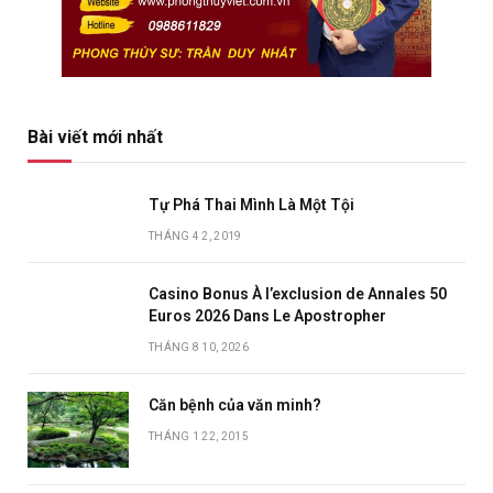
Bài viết mới nhất
Tự Phá Thai Mình Là Một Tội
THÁNG 4 2, 2019
Casino Bonus À l’exclusion de Annales 50
Euros 2026 Dans Le Apostropher
THÁNG 8 10, 2026
Căn bệnh của văn minh?
THÁNG 1 22, 2015