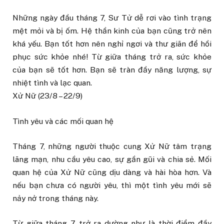
Những ngày đầu tháng 7, Sư Tử dễ rơi vào tình trạng
mệt mỏi và bị ốm. Hệ thần kinh của bạn cũng trở nên
khá yếu. Bạn tốt hơn nên nghỉ ngơi và thư giãn để hồi
phục sức khỏe nhé! Từ giữa tháng trở ra, sức khỏe
của bạn sẽ tốt hơn. Bạn sẽ tràn đầy năng lượng, sự
nhiệt tình và lạc quan.
Xử Nữ (23/8 – 22/9)
Tình yêu và các mối quan hệ
Tháng 7, những người thuộc cung Xử Nữ tâm trạng
lãng mạn, nhu cầu yêu cao, sự gần gũi và chia sẻ. Mối
quan hệ của Xử Nữ cũng dịu dàng và hài hòa hơn. Và
nếu bạn chưa có người yêu, thì một tình yêu mới sẽ
nảy nở trong tháng này.
Từ giữa tháng 7 trở ra dường như là thời điểm đầy