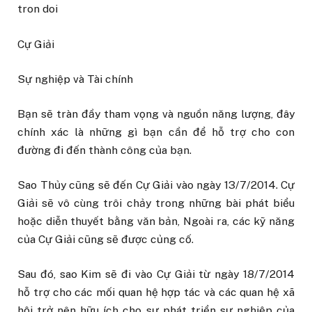
tron doi
Cự Giải
Sự nghiệp và Tài chính
Bạn sẽ tràn đầy tham vọng và nguồn năng lượng, đây
chính xác là những gì bạn cần để hỗ trợ cho con
đường đi đến thành công của bạn.
Sao Thủy cũng sẽ đến Cự Giải vào ngày 13/7/2014. Cự
Giải sẽ vô cùng trôi chảy trong những bài phát biểu
hoặc diễn thuyết bằng văn bản, Ngoài ra, các kỹ năng
của Cự Giải cũng sẽ được củng cố.
Sau đó, sao Kim sẽ đi vào Cự Giải từ ngày 18/7/2014
hỗ trợ cho các mối quan hệ hợp tác và các quan hệ xã
hội trở nên hữu ích cho sự phát triển sự nghiệp của