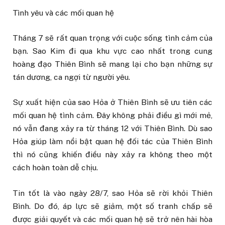
Tình yêu và các mối quan hệ
Tháng 7 sẽ rất quan trọng với cuộc sống tình cảm của
bạn. Sao Kim đi qua khu vực cao nhất trong cung
hoàng đạo Thiên Bình sẽ mang lại cho bạn những sự
tán dương, ca ngợi từ người yêu.
Sự xuất hiện của sao Hỏa ở Thiên Bình sẽ ưu tiên các
mối quan hệ tình cảm. Đây không phải điều gì mới mẻ,
nó vẫn đang xảy ra từ tháng 12 với Thiên Bình. Dù sao
Hỏa giúp làm nổi bật quan hệ đối tác của Thiên Bình
thì nó cũng khiến điều này xảy ra không theo một
cách hoàn toàn dễ chịu.
Tin tốt là vào ngày 28/7, sao Hỏa sẽ rời khỏi Thiên
Bình. Do đó, áp lực sẽ giảm, một số tranh chấp sẽ
được giải quyết và các mối quan hệ sẽ trở nên hài hòa