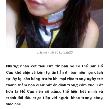
anh girl xinh 96 kute2B20
Những nhận xét tiêu cực từ bạn bè có thể làm Hổ
Cáp khó chịu và kém tự tin hẳn đi, bạn nên học cách
tự lấy lại cân bằng trước khi mọi việc trong ngày trở
thành thảm họa vì sự bất ổn định trong cảm xúc. Tốt
hơn là Hổ Cáp nên cố gắng thể hiện hết mình và
tránh đối đầu trực tiếp với người khác trong công
việc nhé
.