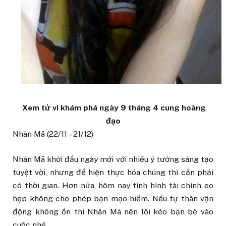
Xem tử vi khám phá ngày 9 tháng 4 cung hoàng
đạo
Nhân Mã (22/11 – 21/12)
Nhân Mã khởi đầu ngày mới với nhiều ý tưởng sáng tạo
tuyệt vời, nhưng để hiện thực hóa chúng thì cần phải
có thời gian. Hơn nữa, hôm nay tình hình tài chính eo
hẹp không cho phép bạn mạo hiểm. Nếu tự thân vận
động không ổn thì Nhân Mã nên lôi kéo bạn bè vào
cuộc nhé.