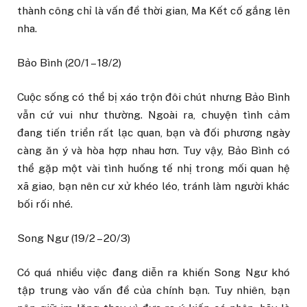
thành công chỉ là vấn đề thời gian, Ma Kết cố gắng lên
nha.
Bảo Bình (20/1 – 18/2)
Cuộc sống có thể bị xáo trộn đôi chút nhưng Bảo Bình
vẫn cứ vui như thường. Ngoài ra, chuyện tình cảm
đang tiến triển rất lạc quan, bạn và đối phương ngày
càng ăn ý và hòa hợp nhau hơn. Tuy vậy, Bảo Bình có
thể gặp một vài tình huống tế nhị trong mối quan hệ
xã giao, bạn nên cư xử khéo léo, tránh làm người khác
bối rối nhé.
Song Ngư (19/2 – 20/3)
Có quá nhiều việc đang diễn ra khiến Song Ngư khó
tập trung vào vấn đề của chính bạn. Tuy nhiên, bạn