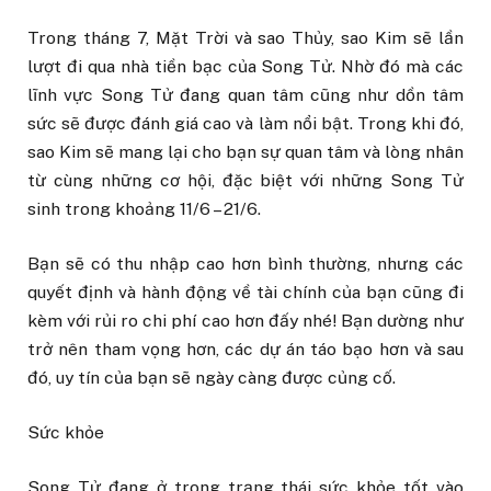
Trong tháng 7, Mặt Trời và sao Thủy, sao Kim sẽ lần
lượt đi qua nhà tiền bạc của Song Tử. Nhờ đó mà các
lĩnh vực Song Tử đang quan tâm cũng như dồn tâm
sức sẽ được đánh giá cao và làm nổi bật. Trong khi đó,
sao Kim sẽ mang lại cho bạn sự quan tâm và lòng nhân
từ cùng những cơ hội, đặc biệt với những Song Tử
sinh trong khoảng 11/6 – 21/6.
Bạn sẽ có thu nhập cao hơn bình thường, nhưng các
quyết định và hành động về tài chính của bạn cũng đi
kèm với rủi ro chi phí cao hơn đấy nhé! Bạn dường như
trở nên tham vọng hơn, các dự án táo bạo hơn và sau
đó, uy tín của bạn sẽ ngày càng được củng cố.
Sức khỏe
Song Tử đang ở trong trạng thái sức khỏe tốt vào