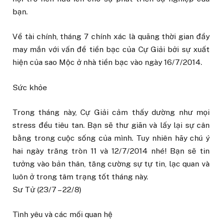
bạn.
Về tài chính, tháng 7 chính xác là quãng thời gian đầy
may mắn với vấn đề tiền bạc của Cự Giải bởi sự xuất
hiện của sao Mộc ở nhà tiền bạc vào ngày 16/7/2014.
Sức khỏe
Trong tháng này, Cự Giải cảm thấy dường như mọi
stress đều tiêu tan. Bạn sẽ thư giãn và lấy lại sự cân
bằng trong cuộc sống của mình. Tuy nhiên hãy chú ý
hai ngày trăng tròn 11 và 12/7/2014 nhé! Bạn sẽ tin
tưởng vào bản thân, tăng cường sự tự tin, lạc quan và
luôn ở trong tâm trạng tốt tháng này.
Sư Tử (23/7 – 22/8)
Tình yêu và các mối quan hệ