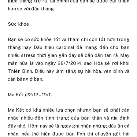
giữa tháng trở ra, tài chính của bạn sẽ được cải thiện
hơn so với đầu tháng.
Sức khỏe
Bạn sẽ có sức khỏe tốt và thậm chí còn tốt hơn trong
tháng này. Dấu hiệu cardinal đã mang đến cho bạn
nhiều stress thời gian gần đây sẽ dần dần tan rã. May
mắn nữa là vào ngày 28/7/2014, sao Hỏa sẽ rời khỏi
Thiên Bình. Điều này làm tăng sự hài hòa, yên bình và
cân bằng ở bạn.
Ma Kết (22/12 – 19/1)
Ma Kết có khá nhiều lựa chọn nhưng bạn sẽ phải cân
nhắc nhiều đến tình trạng của bản thân và gia đình
đấy nhé. Hôm nay sẽ là ngày ghi nhận những dấu ấn cá
nhân, nếu thể hiện được bản lĩnh thì chuyện gặt hái