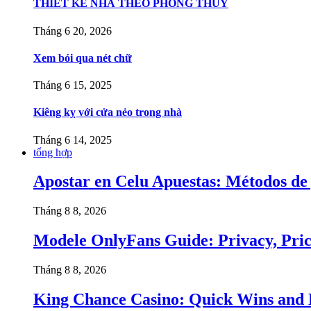
THIẾT KẾ NHÀ THEO PHONG THỦY
Tháng 6 20, 2026
Xem bói qua nét chữ
Tháng 6 15, 2025
Kiêng kỵ với cửa nẻo trong nhà
Tháng 6 14, 2025
tổng hợp
Apostar en Celu Apuestas: Métodos de 
Tháng 8 8, 2026
Modele OnlyFans Guide: Privacy, Pri
Tháng 8 8, 2026
King Chance Casino: Quick Wins and Hi