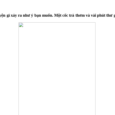
n gì xảy ra như ý bạn muốn. Một cốc trà thơm và vài phút thư g