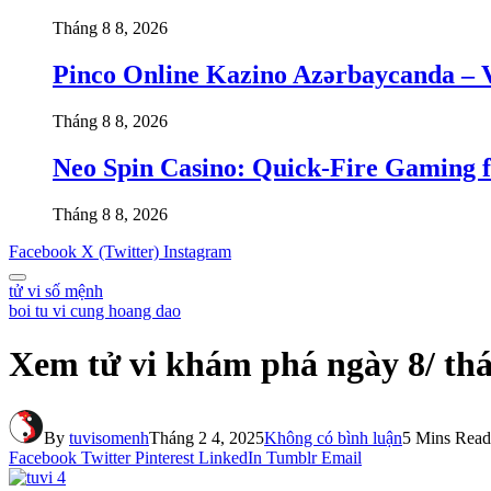
Tháng 8 8, 2026
Pinco Online Kazino Azərbaycanda – 
Tháng 8 8, 2026
Neo Spin Casino: Quick‑Fire Gaming 
Tháng 8 8, 2026
Facebook
X (Twitter)
Instagram
tử vi số mệnh
boi tu vi cung hoang dao
Xem tử vi khám phá ngày 8/ th
By
tuvisomenh
Tháng 2 4, 2025
Không có bình luận
5 Mins Read
Facebook
Twitter
Pinterest
LinkedIn
Tumblr
Email