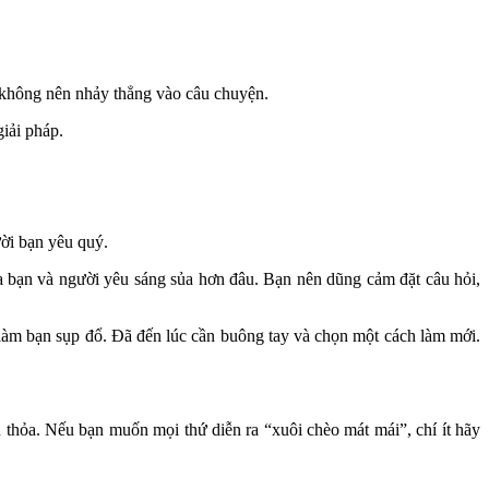
, không nên nhảy thẳng vào câu chuyện.
giải pháp.
ời bạn yêu quý.
 bạn và người yêu sáng sủa hơn đâu. Bạn nên dũng cảm đặt câu hỏi,
 làm bạn sụp đổ. Đã đến lúc cần buông tay và chọn một cách làm mới.
hỏa. Nếu bạn muốn mọi thứ diễn ra “xuôi chèo mát mái”, chí ít hãy