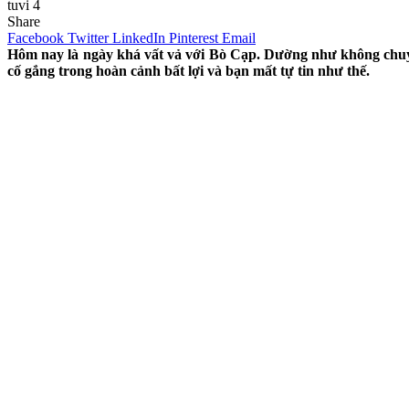
tuvi 4
Share
Facebook
Twitter
LinkedIn
Pinterest
Email
Hôm nay là ngày khá vất vả với Bò Cạp. Dường như không chuyệ
cố gắng trong hoàn cảnh bất lợi và bạn mất tự tin như thế.