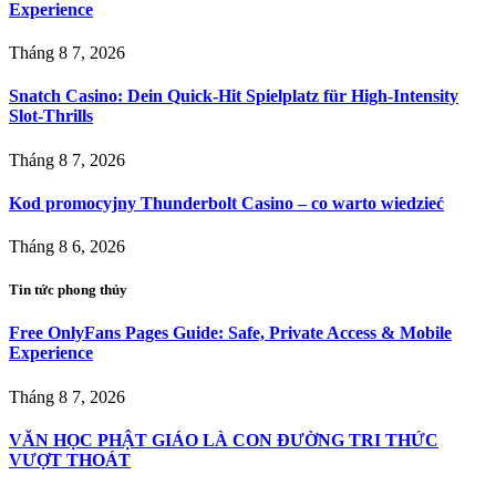
Experience
Tháng 8 7, 2026
Snatch Casino: Dein Quick‑Hit Spielplatz für High‑Intensity
Slot‑Thrills
Tháng 8 7, 2026
Kod promocyjny Thunderbolt Casino – co warto wiedzieć
Tháng 8 6, 2026
Tin tức phong thủy
Free OnlyFans Pages Guide: Safe, Private Access & Mobile
Experience
Tháng 8 7, 2026
VĂN HỌC PHẬT GIÁO LÀ CON ÐƯỜNG TRI THỨC
VƯỢT THOÁT