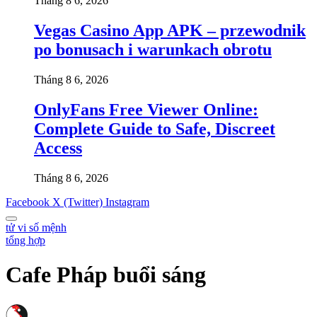
Tháng 8 6, 2026
Vegas Casino App APK – przewodnik
po bonusach i warunkach obrotu
Tháng 8 6, 2026
OnlyFans Free Viewer Online:
Complete Guide to Safe, Discreet
Access
Tháng 8 6, 2026
Facebook
X (Twitter)
Instagram
tử vi số mệnh
tổng hợp
Cafe Pháp buổi sáng