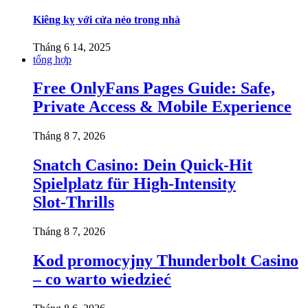
Kiêng kỵ với cửa nẻo trong nhà
Tháng 6 14, 2025
tổng hợp
Free OnlyFans Pages Guide: Safe,
Private Access & Mobile Experience
Tháng 8 7, 2026
Snatch Casino: Dein Quick‑Hit
Spielplatz für High‑Intensity
Slot‑Thrills
Tháng 8 7, 2026
Kod promocyjny Thunderbolt Casino
– co warto wiedzieć