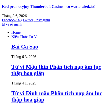
Kod promocyjny Thunderbolt Casino – co warto wiedzieć
Tháng 8 6, 2026
Facebook
X (Twitter)
Instagram
tử vi số mệnh
Home
Kiến Thức Tử Vi
Bài Ca Sao
Tháng 6 3, 2026
Tử vi Mậu thìn Phân tích nạp âm lục
thập hoa giáp
Tháng 4 1, 2025
Tử vi Đinh mão Phân tích nạp âm luc
thập hoa giáp