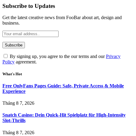
Subscribe to Updates
Get the latest creative news from FooBar about art, design and
business.
By signing up, you agree to the our terms and our
Privacy
Policy
agreement.
What's Hot
Free OnlyFans Pages Guide: Safe, Private Access & Mobile
Experience
Tháng 8 7, 2026
Snatch Casino: Dein Quick‑Hit Spielplatz für High‑Intensity
Slot‑Thrills
Tháng 8 7, 2026