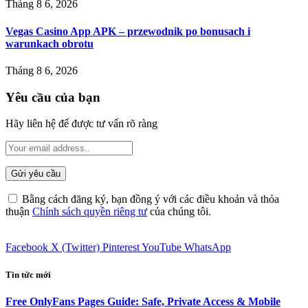
Tháng 8 6, 2026
Vegas Casino App APK – przewodnik po bonusach i
warunkach obrotu
Tháng 8 6, 2026
Yêu cầu của bạn
Hãy liên hệ để được tư vấn rõ ràng
Bằng cách đăng ký, bạn đồng ý với các điều khoản và thỏa
thuận
Chính sách quyền riêng tư
của chúng tôi.
Facebook
X (Twitter)
Pinterest
YouTube
WhatsApp
Tin tức mới
Free OnlyFans Pages Guide: Safe, Private Access & Mobile