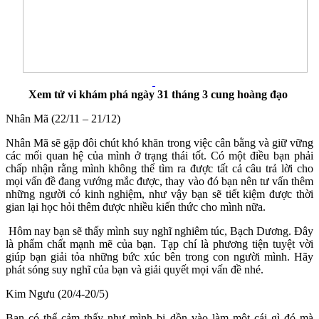
Xem tử vi khám phá ngày 31 tháng 3 cung hoàng đạo
Nhân Mã (22/11 – 21/12)
Nhân Mã sẽ gặp đôi chút khó khăn trong việc cân bằng và giữ vững
các mối quan hệ của mình ở trạng thái tốt. Có một điều bạn phải
chấp nhận rằng mình không thể tìm ra được tất cả câu trả lời cho
mọi vấn đề đang vướng mắc được, thay vào đó bạn nên tư vấn thêm
những người có kinh nghiệm, như vậy bạn sẽ tiết kiệm được thời
gian lại học hỏi thêm được nhiều kiến thức cho mình nữa.
Hôm nay bạn sẽ thấy mình suy nghĩ nghiêm túc, Bạch Dương. Đây
là phẩm chất mạnh mẽ của bạn. Tạp chí là phương tiện tuyệt vời
giúp bạn giải tỏa những bức xúc bên trong con người mình. Hãy
phát sóng suy nghĩ của bạn và giải quyết mọi vấn đề nhé.
Kim Ngưu (20/4-20/5)
Bạn có thể cảm thấy như mình bị dồn vào làm một cái gì đó mà