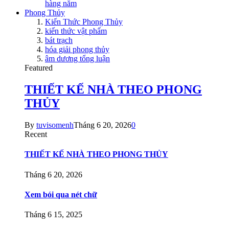
hàng năm
Phong Thủy
Kiến Thức Phong Thủy
kiến thức vật phẩm
bát trạch
hóa giải phong thủy
âm dương tổng luận
Featured
THIẾT KẾ NHÀ THEO PHONG
THỦY
By
tuvisomenh
Tháng 6 20, 2026
0
Recent
THIẾT KẾ NHÀ THEO PHONG THỦY
Tháng 6 20, 2026
Xem bói qua nét chữ
Tháng 6 15, 2025