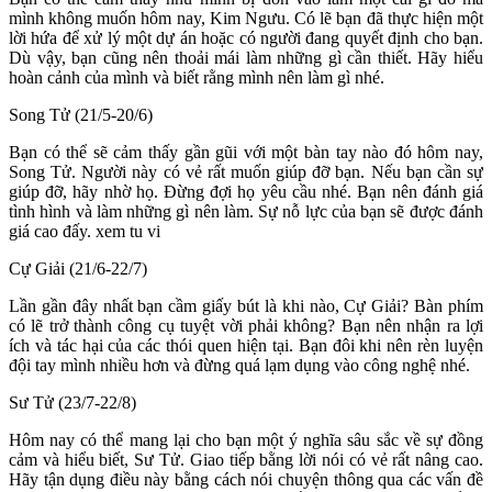
mình không muốn hôm nay, Kim Ngưu. Có lẽ bạn đã thực hiện một
lời hứa để xử lý một dự án hoặc có người đang quyết định cho bạn.
Dù vậy, bạn cũng nên thoải mái làm những gì cần thiết. Hãy hiểu
hoàn cảnh của mình và biết rằng mình nên làm gì nhé.
Song Tử (21/5-20/6)
Bạn có thể sẽ cảm thấy gần gũi với một bàn tay nào đó hôm nay,
Song Tử. Người này có vẻ rất muốn giúp đỡ bạn. Nếu bạn cần sự
giúp đỡ, hãy nhờ họ. Đừng đợi họ yêu cầu nhé. Bạn nên đánh giá
tình hình và làm những gì nên làm. Sự nỗ lực của bạn sẽ được đánh
giá cao đấy. xem tu vi
Cự Giải (21/6-22/7)
Lần gần đây nhất bạn cầm giấy bút là khi nào, Cự Giải? Bàn phím
có lẽ trở thành công cụ tuyệt vời phải không? Bạn nên nhận ra lợi
ích và tác hại của các thói quen hiện tại. Bạn đôi khi nên rèn luyện
đội tay mình nhiều hơn và đừng quá lạm dụng vào công nghệ nhé.
Sư Tử (23/7-22/8)
Hôm nay có thể mang lại cho bạn một ý nghĩa sâu sắc về sự đồng
cảm và hiểu biết, Sư Tử. Giao tiếp bằng lời nói có vẻ rất nâng cao.
Hãy tận dụng điều này bằng cách nói chuyện thông qua các vấn đề