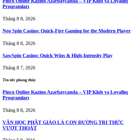
Pinco Online Kazino Azərbaycanda – VIP Klub və Loyallıq
Proqramları
Tháng 8 8, 2026
Neo Spin Casino: Quick‑Fire Gaming for the Modern Player
Tháng 8 8, 2026
SawSpin Casino: Quick Wins & High‑Intensity Play
Tháng 8 7, 2026
Tin tức phong thủy
Pinco Online Kazino Azərbaycanda – VIP Klub və Loyallıq
Proqramları
Tháng 8 8, 2026
VĂN HỌC PHẬT GIÁO LÀ CON ÐƯỜNG TRI THỨC
VƯỢT THOÁT