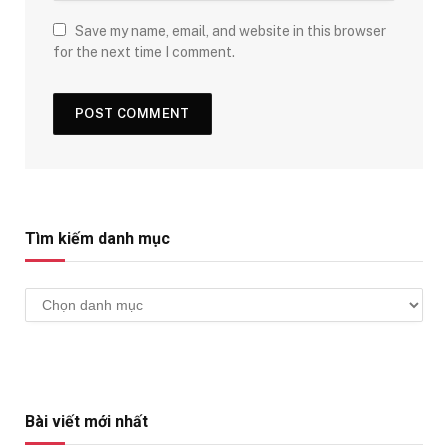
Save my name, email, and website in this browser
for the next time I comment.
Tìm kiếm danh mục
Tìm
kiếm
danh
mục
Bài viết mới nhất