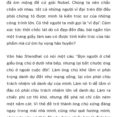
đã ôm mộng đề cử giải Nobel. Chúng ta nên chắc
chắn với nhau, tất cả những người vĩ đại trên đời đều
phải chứng tỏ được mình là kiến trúc sư của những
công trình lớn. Có thế người ta mới gọi là “vĩ đại”. Cảm
xúc tức thời chốc lát dù có đẹp đến đâu, bài ngắn tũn
một trang giấy, làm sao có được tính kiến trúc của tác
phẩm mà cứ ôm hy vọng hão huyền?
Văn hào Stendhal có nói một câu: “Bọn người ở chế
giễu ông chủ ở dưới nhà bếp, nhưng lại bắt chước ông
chủ ở ngoài cuộc đời”. Làm ông chủ khó lắm vì phải
trọng danh dự đắt như mạng sống, lại còn phải chịu
trách nhiệm về danh dự của mình. Làm nô tì dễ lắm vì
đâu có phải chịu trách nhiệm lớn về danh dự. Làm ra
chiếc phi cơ thì khó, nhưng để phá nó chỉ cần ném
một nắm cát. Vì thế để trở thành ông chủ xứng đáng
ngay trong mái nhà mình, cũng như quê hương mình,