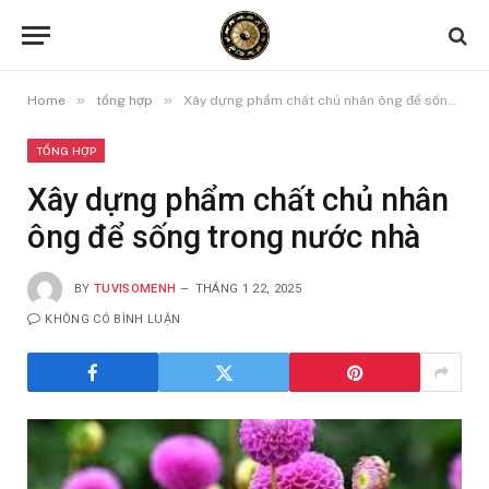
»
»
Home
tổng hợp
Xây dựng phẩm chất chủ nhân ông để sống trong nước nhà
TỔNG HỢP
Xây dựng phẩm chất chủ nhân
ông để sống trong nước nhà
BY
TUVISOMENH
THÁNG 1 22, 2025
KHÔNG CÓ BÌNH LUẬN