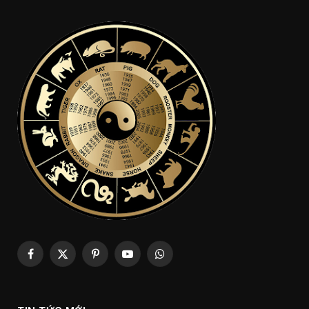
Facebook
X
Pinterest
YouTube
WhatsApp
(Twitter)