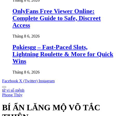
Tháng 8 6, 2026
OnlyFans Free Viewer Online:
Complete Guide to Safe, Discreet
Access
Tháng 8 6, 2026
Pokiesgg – Fast‑Paced Slots,
Lightning Roulette & More for Quick
Wins
Tháng 8 6, 2026
Facebook
X (Twitter)
Instagram
tử vi số mệnh
Phong Thủy
BÍ ẨN LĂNG MỘ VÕ TẮC