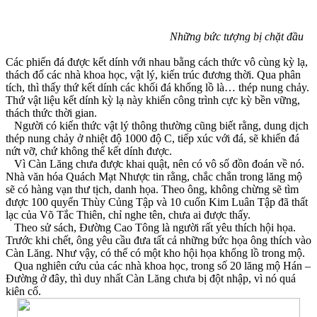
Những bức tượng bị chặt đầu
Các phiến đá được kết dính với nhau bằng cách thức vô cùng kỳ lạ,
thách đố các nhà khoa học, vật lý, kiến trúc đương thời. Qua phân
tích, thì thấy thứ kết dính các khối đá khổng lồ là… thép nung chảy.
Thứ vật liệu kết dính kỳ lạ này khiến công trình cực kỳ bền vững,
thách thức thời gian.
Người có kiến thức vật lý thông thường cũng biết rằng, dung dịch
thép nung chảy ở nhiệt độ 1000 độ C, tiếp xúc với đá, sẽ khiến đá
nứt vỡ, chứ không thể kết dính được.
Vì Càn Lăng chưa được khai quật, nên có vô số đồn đoán về nó.
Nhà văn hóa Quách Mạt Nhược tin rằng, chắc chắn trong lăng mộ
sẽ có hàng vạn thư tịch, danh họa. Theo ông, không chừng sẽ tìm
được 100 quyển Thùy Củng Tập và 10 cuốn Kim Luân Tập đã thất
lạc của Võ Tắc Thiên, chỉ nghe tên, chưa ai được thấy.
Theo sử sách, Đường Cao Tông là người rất yêu thích hội họa.
Trước khi chết, ông yêu cầu đưa tất cả những bức họa ông thích vào
Càn Lăng. Như vậy, có thể có một kho hội họa khổng lồ trong mộ.
Qua nghiên cứu của các nhà khoa học, trong số 20 lăng mộ Hán –
Đường ở đây, thì duy nhất Càn Lăng chưa bị đột nhập, vì nó quá
kiên cố.