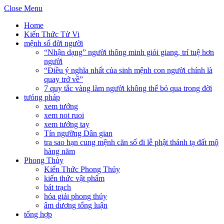
Close Menu
Home
Kiến Thức Tử Vi
mệnh số đời người
“Nhận dạng” người thông minh giỏi giang, trí tuệ hơn
người
“Điều ý nghĩa nhất của sinh mệnh con người chính là
quay trở về”
7 quy tắc vàng làm người không thể bỏ qua trong đời
tưóng pháp
xem tướng
xem not ruoi
xem tướng tay
Tín ngưỡng Dân gian
tra sao hạn cung mệnh căn số đi lễ phật thánh tạ đất mộ
hàng năm
Phong Thủy
Kiến Thức Phong Thủy
kiến thức vật phẩm
bát trạch
hóa giải phong thủy
âm dương tổng luận
tổng hợp