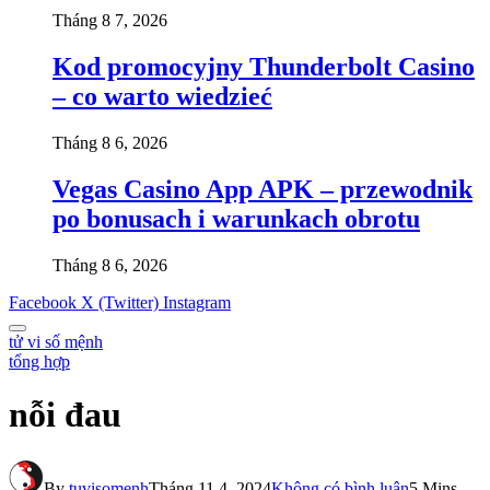
Tháng 8 7, 2026
Kod promocyjny Thunderbolt Casino
– co warto wiedzieć
Tháng 8 6, 2026
Vegas Casino App APK – przewodnik
po bonusach i warunkach obrotu
Tháng 8 6, 2026
Facebook
X (Twitter)
Instagram
tử vi số mệnh
tổng hợp
nỗi đau
By
tuvisomenh
Tháng 11 4, 2024
Không có bình luận
5 Mins