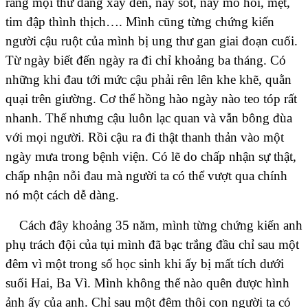
ràng mọi thứ đang xảy đến, này sốt, này mồ hôi, mệt,
tim đập thình thịch…. Mình cũng từng chứng kiến
người cậu ruột của mình bị ung thư gan giai đoạn cuối.
Từ ngày biết đến ngày ra đi chỉ khoảng ba tháng. Có
những khi đau tới mức cậu phải rên lên khe khẽ, quằn
quại trên giường. Cơ thể hồng hào ngày nào teo tóp rất
nhanh. Thế nhưng cậu luôn lạc quan và vẫn bông đùa
với mọi người. Rồi cậu ra đi thật thanh thản vào một
ngày mưa trong bệnh viện. Có lẽ do chấp nhận sự thật,
chấp nhận nỗi đau mà người ta có thể vượt qua chính
nó một cách dễ dàng.
Cách đây khoảng 35 năm, mình từng chứng kiến anh
phụ trách đội của tụi mình đã bạc trắng đầu chỉ sau một
đêm vì một trong số học sinh khi ấy bị mất tích dưới
suối Hai, Ba Vì. Mình không thể nào quên được hình
ảnh ấy của anh. Chỉ sau một đêm thôi con người ta có