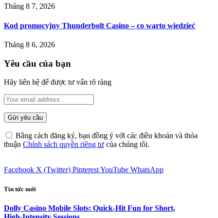
Tháng 8 7, 2026
Kod promocyjny Thunderbolt Casino – co warto wiedzieć
Tháng 8 6, 2026
Yêu cầu của bạn
Hãy liên hệ để được tư vấn rõ ràng
Bằng cách đăng ký, bạn đồng ý với các điều khoản và thỏa
thuận
Chính sách quyền riêng tư
của chúng tôi.
Facebook
X (Twitter)
Pinterest
YouTube
WhatsApp
Tin tức mới
Dolly Casino Mobile Slots: Quick‑Hit Fun for Short,
High‑Intensity Sessions