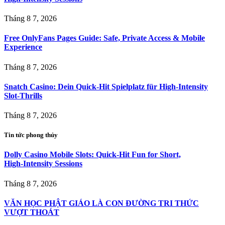
Tháng 8 7, 2026
Free OnlyFans Pages Guide: Safe, Private Access & Mobile
Experience
Tháng 8 7, 2026
Snatch Casino: Dein Quick‑Hit Spielplatz für High‑Intensity
Slot‑Thrills
Tháng 8 7, 2026
Tin tức phong thủy
Dolly Casino Mobile Slots: Quick‑Hit Fun for Short,
High‑Intensity Sessions
Tháng 8 7, 2026
VĂN HỌC PHẬT GIÁO LÀ CON ÐƯỜNG TRI THỨC
VƯỢT THOÁT