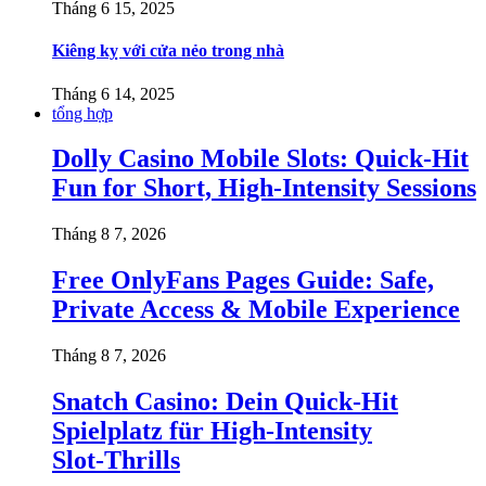
Tháng 6 15, 2025
Kiêng kỵ với cửa nẻo trong nhà
Tháng 6 14, 2025
tổng hợp
Dolly Casino Mobile Slots: Quick‑Hit
Fun for Short, High‑Intensity Sessions
Tháng 8 7, 2026
Free OnlyFans Pages Guide: Safe,
Private Access & Mobile Experience
Tháng 8 7, 2026
Snatch Casino: Dein Quick‑Hit
Spielplatz für High‑Intensity
Slot‑Thrills