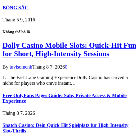
BÓNG SẮC
Tháng 5 9, 2016
Không thể bỏ lỡ
Dolly Casino Mobile Slots: Quick‑Hit Fun
for Short, High‑Intensity Sessions
By
tuvisomenh
Tháng 8 7, 2026
0
1. The Fast‑Lane Gaming ExperienceDolly Casino has carved a
niche for players who crave instant…
Free OnlyFans Pages Guide: Safe, Private Access & Mobile
Experience
Tháng 8 7, 2026
Snatch Casino: Dein Quick‑Hit Spielplatz für High‑Intensity
Slot‑Thrills