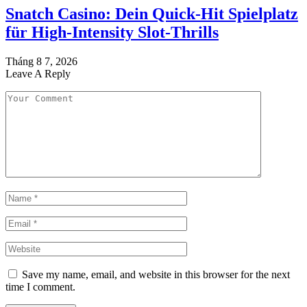
Snatch Casino: Dein Quick‑Hit Spielplatz
für High‑Intensity Slot‑Thrills
Tháng 8 7, 2026
Leave A Reply
Save my name, email, and website in this browser for the next
time I comment.