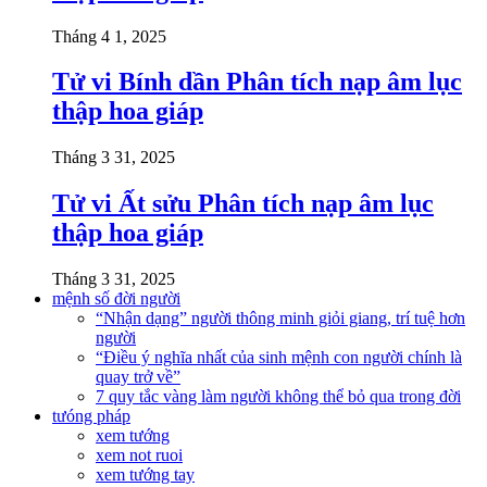
Tháng 4 1, 2025
Tử vi Bính dần Phân tích nạp âm lục
thập hoa giáp
Tháng 3 31, 2025
Tử vi Ất sửu Phân tích nạp âm lục
thập hoa giáp
Tháng 3 31, 2025
mệnh số đời người
“Nhận dạng” người thông minh giỏi giang, trí tuệ hơn
người
“Điều ý nghĩa nhất của sinh mệnh con người chính là
quay trở về”
7 quy tắc vàng làm người không thể bỏ qua trong đời
tưóng pháp
xem tướng
xem not ruoi
xem tướng tay