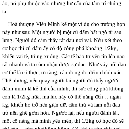
ảo, nó phụ thuộc vào những hư cấu của tâm trí chúng
ta.
Hoà thượng Viên Minh kể một ví dụ cho trường hợp
này như sau: Một người bị một cú đấm bất ngờ từ sau
lưng. Người đó cảm thấy rất đau nơi vai. Nếu xét theo
cơ học thì cú đấm ấy có độ công phá khoảng 1/2kg,
khiến vai tê, trùng xuống. Các tế bào truyền tin lên não
rất nhanh và ta cảm nhận được sự đau. Như vậy nỗi đau
cơ thể là có thực, rõ ràng, cân đong đo đếm chính xác.
Thế nhưng, nếu quay người lại người đó thấy người
đánh mình là kẻ thù của mình, thì sức công phá không
còn là 1/2kg nữa, mà lúc này có thể nặng đến… ngàn
kg, khiến họ trở nên giận dữ, căm thù và làm nỗi đau
trở nên ghê gớm hơn. Ngược lại, nếu người đánh là..
một cô nàng mà mình yêu mến, thì 1/2kg cơ học đó sẽ
chỉ còn… nhẹ như bông hồng. Có khi ta còn chìa vai