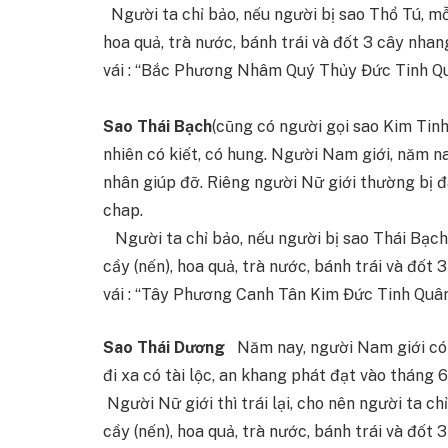
Người ta chỉ bảo, nếu người bị sao Thổ Tú, mỗ
hoa quả, trà nước, bánh trái và đốt 3 cây nh
vái : “Bắc Phương Nhâm Quý Thủy Đức Tinh Quâ
Sao Thái Bạch
(cũng có người gọi sao Kim Tinh
nhiên có kiết, có hung. Người Nam giới, năm n
nhân giúp đỡ. Riêng người Nữ giới thường bị 
chap.
Người ta chỉ bảo, nếu người bị sao Thái Bạch
cầy (nến), hoa quả, trà nước, bánh trái và đố
vái : “Tây Phương Canh Tân Kim Đức Tinh Quân”
Sao Thái Dương
Năm nay, người Nam giới có
đi xa có tài lộc, an khang phát đạt vào tháng 6
Người Nữ giới thì trái lại, cho nên người ta c
cầy (nến), hoa quả, trà nước, bánh trái và đố