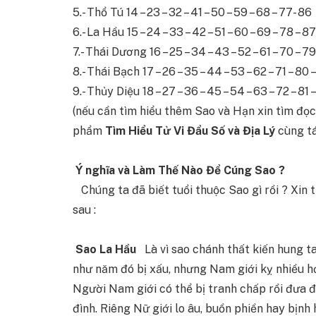
5.- Thổ Tú 14 – 23 – 32 – 41 – 50 – 59 – 68 – 77- 86
6.- La Hầu 15 – 24 – 33 – 42 – 51 – 60 – 69 – 78 – 87
7.- Thái Dương 16 – 25 – 34 – 43 – 52 – 61 – 70 – 7
8.- Thái Bạch 17 – 26 – 35 – 44 – 53 – 62 – 71 – 80 
9.- Thủy Diệu 18 – 27 – 36 – 45 – 54 – 63 – 72 – 81 
(nếu cần tìm hiểu thêm Sao và Hạn xin tìm đọ
phẩm
Tìm Hiểu Tử Vi Đẩu Số và Địa Lý
cùng tá
Ý nghĩa và Làm Thế Nào Để Cúng Sao ?
Chúng ta đã biết tuổi thuộc Sao gì rồi ? Xi
sau :
Sao La Hầu
Là vì sao chánh thất kiến hung t
như năm đó bị xấu, nhưng Nam giới kỵ nhiều h
Người Nam giới có thể bị tranh chấp rồi đưa 
đình. Riêng Nữ giới lo âu, buồn phiền hay bịn