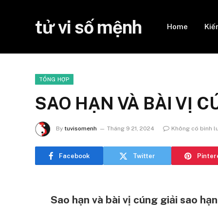
tử vi số mệnh
Home
Kiế
TỔNG HỢP
SAO HẠN VÀ BÀI VỊ 
By
tuvisomenh
Tháng 9 21, 2024
Không có bình l
Facebook
Twitter
Pinter
Sao hạn và bài vị cúng giải sao hạn