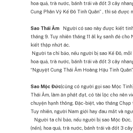
hoa quả, trà nước, bánh trái và đốt 3 cây nha
Cung Phân Vỹ Kế Đô Tinh Quân” , thì sẽ được 
Sao Thái Âm
Người có sao này được kiết tin
tháng 9. Tuy nhiên tháng 11 âl kỵ sanh đẻ cho 
kiết thập nhứt ác.
Người ta chỉ bảo, nếu người bị sao Kế Đô, mỗI
hoa quả, trà nước, bánh trái và đốt 3 cây nha
“Nguyệt Cung Thái Âm Hoàng Hậu Tinh Quân”, 
Sao Mộc Đức
(cũng có người gọi sao Mộc Tinh
Thái Âm, làm ăn phát đạt, có tài lộc cho nên 
chuyện hạnh thông.
Đặc-biệt, vào tháng Chạp th
Tuy nhiên, người Nam giới hay đau mắt và ngư
Người ta chỉ bảo, nếu người bị sao Mộc Đức,
(nến), hoa quả, trà nước, bánh trái và đốt 3 c