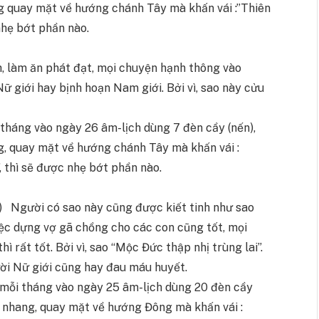
ng quay mặt về hướng chánh Tây mà khấn vái :”Thiên
nhẹ bớt phần nào.
h, làm ăn phát đạt, mọi chuyện hạnh thông vào
Nữ giới hay bịnh hoạn Nam giới. Bởi vì, sao này cửu
 tháng vào ngày 26 âm-lịch dùng 7 đèn cầy (nến),
ng, quay mặt về hướng chánh Tây mà khấn vái :
thì sẽ được nhẹ bớt phần nào.
)
Người có sao này cũng được kiết tinh như sao
việc dựng vợ gã chồng cho các con cũng tốt, mọi
ì rất tốt. Bởi vì, sao “Mộc Đức thập nhị trùng lai”.
ời Nữ giới cũng hay đau máu huyết.
 mỗi tháng vào ngày 25 âm-lịch dùng 20 đèn cầy
ây nhang, quay mặt về hướng Đông mà khấn vái :