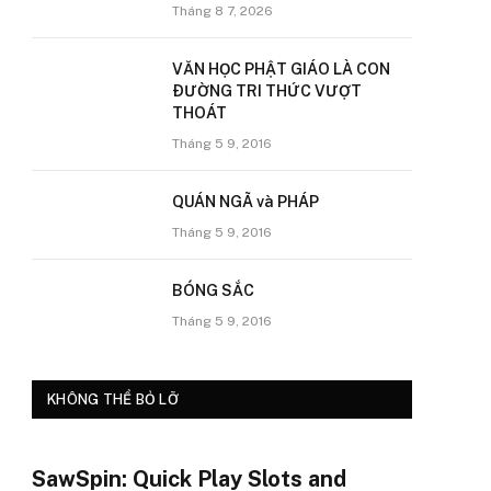
Tháng 8 7, 2026
VĂN HỌC PHẬT GIÁO LÀ CON
ÐƯỜNG TRI THỨC VƯỢT
THOÁT
Tháng 5 9, 2016
QUÁN NGÃ và PHÁP
Tháng 5 9, 2016
BÓNG SẮC
Tháng 5 9, 2016
KHÔNG THỂ BỎ LỠ
SawSpin: Quick Play Slots and