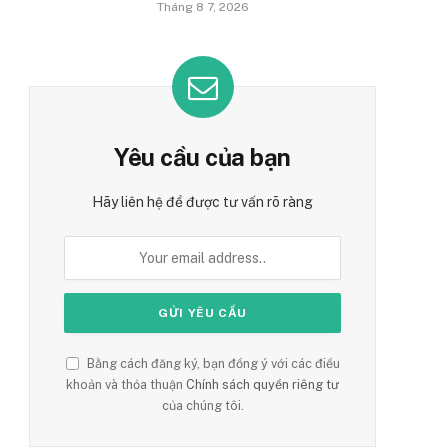
Tháng 8 7, 2026
Yêu cầu của bạn
Hãy liên hệ để được tư vấn rõ ràng
Bằng cách đăng ký, bạn đồng ý với các điều
khoản và thỏa thuận
Chính sách quyền riêng tư
của chúng tôi.