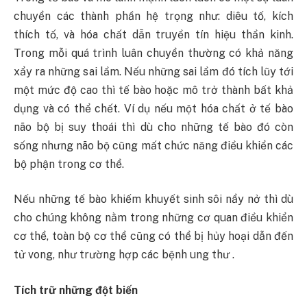
chuyển các thành phần hệ trọng như: diêu tố, kích
thích tố, và hóa chất dẫn truyền tín hiệu thần kinh.
Trong mỗi quá trình luân chuyển thường có khả năng
xẩy ra những sai lầm. Nếu những sai lầm đó tích lũy tới
một mức độ cao thì tế bào hoặc mô trở thành bất khả
dụng và có thể chết. Ví dụ nếu một hóa chất ở tế bào
não bộ bị suy thoái thì dù cho những tế bào đó còn
sống nhưng não bộ cũng mất chức năng điều khiển các
bộ phận trong cơ thể.
Nếu những tế bào khiếm khuyết sinh sôi nẩy nở thì dù
cho chúng không nằm trong những cơ quan điều khiển
cơ thể, toàn bộ cơ thể cũng có thể bị hủy hoại dẫn đến
tử vong, như trường hợp các bệnh ung thư .
Tích trữ những đột biến