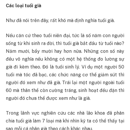
Các loại tuổi già
Như đã nói trên đây, rất khó mà định nghĩa tuổi già.
Nếu căn cứ theo tuổi niên đại, tức là số năm con người
sống từ khi sinh ra đời, thì tuổi già bắt đầu từ tuổi nào?
Năm mưới, bẩy mười hay hơn nữa. Những con số này
đều vô nghĩa nếu không có một hệ thống đo lường sự
già đi kèm theo. Đó là tuồi sinh lý. Ví dụ một người 50
tuổi mà tóc đã bạc, các chức năng cơ thể giảm sút thì
người đó xem như đã già. Trái lại một người ngoài tuổi
60 mà thân thể còn cường tráng, sinh hoạt đều đặn thì
người đó chưa thể được xem như là già.
Trong lãnh vực nghiên cứu các nhà lão khoa đã phân
chia tuổi già làm 7 loại mà khi nhìn kỹ ta có thể thấy tại
sao mỗi cá nhân già theo cách khác nhau.