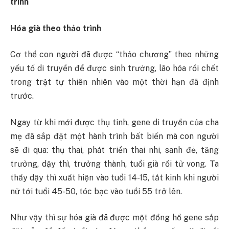
trình
Hóa già theo thảo trình
Cơ thể con người đã được “thảo chương” theo những
yếu tố di truyền để được sinh trưởng, lão hóa rồi chết
trong trật tự thiên nhiên vào một thời hạn đã định
trước.
Ngay từ khi mới được thụ tinh, gene di truyền của cha
mẹ đã sắp đặt một hành trình bất biến mà con người
sẽ đi qua: thụ thai, phát triển thai nhi, sanh đẻ, tăng
trưởng, dậy thì, trưởng thành, tuổi già rồi tử vong. Ta
thấy dậy thì xuất hiện vào tuổi 14-15, tắt kinh khi người
nữ tới tuổi 45-50, tóc bạc vào tuổi 55 trở lên.
Như vậy thì sự hóa già đã được một đồng hồ gene sắp