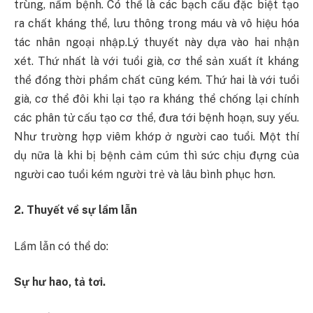
trùng, nấm bệnh. Có thể là các bạch cầu đặc biệt tạo
ra chất kháng thể, lưu thông trong máu và vô hiệu hóa
tác nhân ngoại nhập.Lý thuyết này dựa vào hai nhận
xét. Thứ nhất là với tuổi già, cơ thể sản xuất ít kháng
thể đồng thời phẩm chất cũng kém. Thứ hai là với tuổi
già, cơ thể đôi khi lại tạo ra kháng thể chống lại chính
các phân tử cấu tạo cơ thể, đưa tới bệnh hoạn, suy yếu.
Như trường hợp viêm khớp ở người cao tuổi. Một thí
dụ nữa là khi bị bệnh cảm cúm thì sức chịu đựng của
người cao tuổi kém người trẻ và lâu bình phục hơn.
2. Thuyết về sự lầm lẫn
Lầm lẫn có thể do:
Sự hư hao, tả tơi.