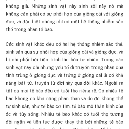
không già. Những sinh vật này sinh sôi nãy nở mà
không cần phải có sự phối hợp của giống cái với giống
đực, và đặc biệt chúng chỉ có một hệ thống nhiễm sắc
thể trong nhân tế bào.
Các sinh vật khác đều có hai hệ thống nhiễm sắc thể,
sinh sản qua sự phối hợp của giống cái và giống đực, và
bị chi phối bởi tiến trình lão hóa tự nhiên. Trong các
sinh vật này chỉ những yếu tố di truyền trong nhân của
tinh trùng ở giống đực và trứng ở giống cái là có khả
năng bất tử, truyền từ đời này qua đời khác. Ngoài ra
tất cả mọi tế bào đều có tuổi thọ riêng rẽ. Có nhiều tế
bào không có khả năng phân thân và do đó không thể
tự sinh sản, như tế bào cơ tim, tế bào mô thần kinh của
óc và tủy sống. Nhiều tế bào khác có tuổi thọ tương
đối ngắn và liên tục được thay thế bởi những tế bào