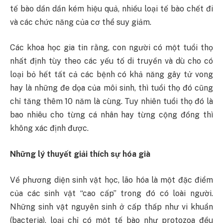
tế bào dần dần kém hiệu quả, nhiều loại tế bào chết đi
và các chức năng của cơ thể suy giảm.
Các khoa học gia tin rằng, con người có một tuổi thọ
nhất định tùy theo các yếu tố di truyền và dù cho có
loại bỏ hết tất cả các bệnh có khả năng gây tử vong
hay là những đe dọa của môi sinh, thì tuổi thọ đó cũng
chỉ tăng thêm 10 năm là cùng. Tuy nhiên tuổi thọ đó là
bao nhiêu cho từng cá nhân hay từng cộng đồng thì
không xác định được.
Những lý thuyết giải thích sự hóa già
Về phương diện sinh vật học, lão hóa là một đặc điểm
của các sinh vật “cao cấp” trong đó có loài người.
Những sinh vật nguyên sinh ở cấp thấp như vi khuẩn
(bacteria), loại chỉ có một tế bào như protozoa đều