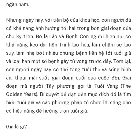
ngàn năm.
Nhưng ngày nay, với tiến bộ của khoa học, con người đã
có khả năng ảnh hưởng tới hai trong bốn giai đoạn của
chu kỳ trên. Đó là Lão và Bệnh. Con người hiện đại có
khả năng kéo dài tiến trình lão hóa, làm chậm sự lão
suy, làm nhẹ bớt nhiều chứng bệnh liên hệ tới tuổi già
và loại hẳn một số bệnh gây tử vong trước đây. Tóm lại,
con người ngày nay có thể tăng tuổi thọ và sống bình
an, thoải mái suốt giai đoạn cuối của cuộc đời. Giai
đoạn mà người Tây phương gọi là Tuổi Vàng (The
Golden Years). Bí quyết để đạt đến mục đích đó là tìm
hiểu tuổi già và các phương pháp tổ chức lối sống cho
có hiệu năng để hưởng trọn tuổi già.
Già là gì?