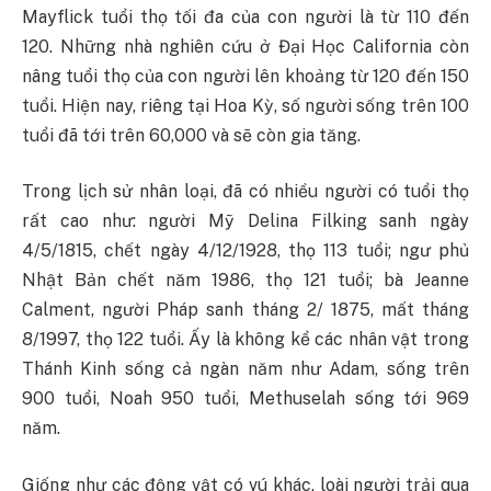
Mayflick tuổi thọ tối đa của con người là từ 110 đến
120. Những nhà nghiên cứu ở Đại Học
California
còn
nâng tuổi thọ của con người lên khoảng từ 120 đến 150
tuổi. Hiện nay, riêng tại Hoa Kỳ, số người sống trên 100
tuổi đã tới trên 60,000 và sẽ còn gia tăng.
Trong lịch sử nhân loại, đã có nhiều người có tuổi thọ
rất cao như: người Mỹ Delina Filking sanh ngày
4/5/1815, chết ngày 4/12/1928, thọ 113 tuổi; ngư phủ
Nhật Bản chết năm 1986, thọ 121 tuổi; bà Jeanne
Calment, người Pháp sanh tháng 2/ 1875, mất tháng
8/1997, thọ 122 tuổi. Ấy là không kể các nhân vật trong
Thánh Kinh sống cả ngàn năm như Adam, sống trên
900 tuổi, Noah 950 tuổi, Methuselah sống tới 969
năm.
Giống như các động vật có vú khác, loài người trải qua