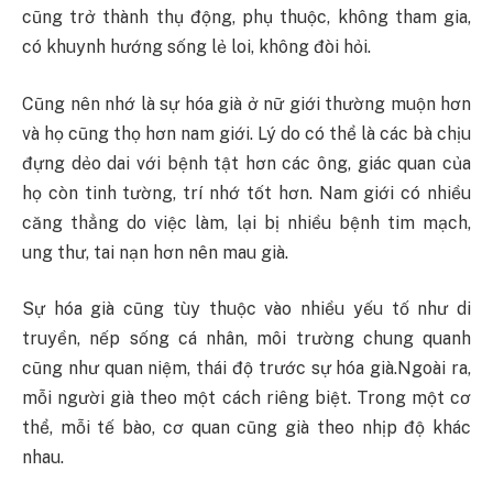
cũng trở thành thụ động, phụ thuộc, không tham gia,
có khuynh hướng sống lẻ loi, không đòi hỏi.
Cũng nên nhớ là sự hóa già ở nữ giới thường muộn hơn
và họ cũng thọ hơn nam giới. Lý do có thể là các bà chịu
đựng dẻo dai với bệnh tật hơn các ông, giác quan của
họ còn tinh tường, trí nhớ tốt hơn.
Nam
giới có nhiều
căng thẳng do việc làm, lại bị nhiều bệnh tim mạch,
ung thư, tai nạn hơn nên mau già.
Sự hóa già cũng tùy thuộc vào nhiều yếu tố như di
truyền, nếp sống cá nhân, môi trường chung quanh
cũng như quan niệm, thái độ trước sự hóa già.Ngoài ra,
mỗi người già theo một cách riêng biệt. Trong một cơ
thể, mỗi tế bào, cơ quan cũng già theo nhịp độ khác
nhau.