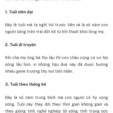
1. Tuổi niên đại
Đây là tuổi mà ta nghĩ tới trước tiên và là số năm con
người sống trên trái đất kể từ khi thoát khỏi lòng mẹ.
2. Tuổi di truyền
Khi cha mẹ ông bà thọ lâu thì con cháu cũng có cơ hội
sống lâu hơn, vì những hậu duệ này đã được hưởng
nhiều gene trường thọ nơi tiền nhân.
3. Tuổi theo thống kê
Đây là số năm trung bình mà con người có hy vọng
sống. Tuổi này thay đổi theo thời gian không gian và
theo giống tính, nghề nghiệp lối sống, tình trạng sức