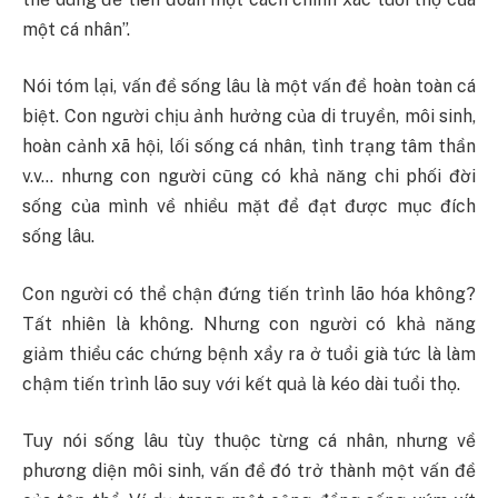
một cá nhân”.
Nói tóm lại, vấn đề sống lâu là một vấn đề hoàn toàn cá
biệt. Con người chịu ảnh hưởng của di truyền, môi sinh,
hoàn cảnh xã hội, lối sống cá nhân, tình trạng tâm thần
v.v… nhưng con người cũng có khả năng chi phối đời
sống của mình về nhiều mặt để đạt được mục đích
sống lâu.
Con người có thể chận đứng tiến trình lão hóa không?
Tất nhiên là không. Nhưng con người có khả năng
giảm thiểu các chứng bệnh xẩy ra ở tuổi già tức là làm
chậm tiến trình lão suy với kết quả là kéo dài tuổi thọ.
Tuy nói sống lâu tùy thuộc từng cá nhân, nhưng về
phương diện môi sinh, vấn đề đó trở thành một vấn đề