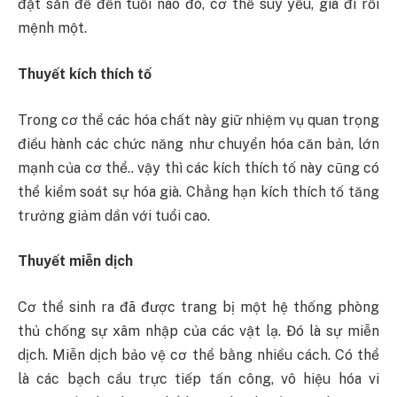
đặt sẵn để đến tuổi nào đó, cơ thể suy yếu, già đi rồi
mệnh một.
Thuyết kích thích tố
Trong cơ thể các hóa chất này giữ nhiệm vụ quan trọng
điều hành các chức năng như chuyển hóa căn bản, lớn
mạnh của cơ thể.. vậy thì các kích thích tố này cũng có
thể kiểm soát sự hóa già. Chẳng hạn kích thích tố tăng
trưởng giảm dần với tuổi cao.
Thuyết miễn dịch
Cơ thể sinh ra đã được trang bị một hệ thống phòng
thủ chống sự xâm nhập của các vật lạ. Đó là sự miễn
dịch. Miễn dịch bảo vệ cơ thể bằng nhiều cách. Có thể
là các bạch cầu trực tiếp tấn công, vô hiệu hóa vi