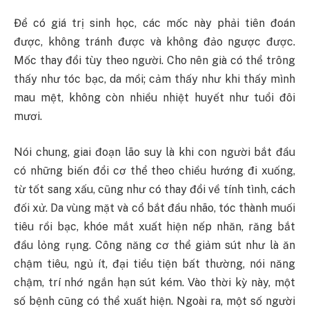
Để có giá trị sinh học, các mốc này phải tiên đoán
được, không tránh được và không đảo ngược được.
Mốc thay đổi tùy theo người. Cho nên già có thể trông
thấy như tóc bạc, da mồi; cảm thấy như khi thấy mình
mau mệt, không còn nhiều nhiệt huyết như tuổi đôi
mươi.
Nói chung, giai đoạn lão suy là khi con người bắt đầu
có những biến đổi cơ thể theo chiều hướng đi xuống,
từ tốt sang xấu, cũng như có thay đổi về tính tình, cách
đối xử. Da vùng mặt và cổ bắt đầu nhão, tóc thành muối
tiêu rồi bạc, khóe mắt xuất hiện nếp nhăn, răng bắt
đầu lỏng rụng. Công năng cơ thể giảm sút như là ăn
chậm tiêu, ngủ ít, đại tiểu tiện bất thường, nói năng
chậm, trí nhớ ngắn hạn sút kém. Vào thời kỳ này, một
số bệnh cũng có thể xuất hiện. Ngoài ra, một số người