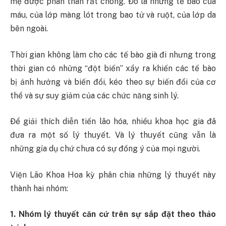
mẹ được phân thân rất chóng. Đó là những tế bào của
máu, của lớp màng lót trong bao tử và ruột, của lớp da
bên ngoài.
Thời gian không làm cho các tế bào già đi nhưng trong
thời gian có những “đột biến” xẩy ra khiến các tế bào
bị ảnh hưởng và biến đổi, kéo theo sự biến đổi của cơ
thể và sự suy giảm của các chức năng sinh lý.
Để giải thích diễn tiến lão hóa, nhiều khoa học gia đã
đưa ra một số lý thuyết. Và lý thuyết cũng vẫn là
những gỉa dụ chứ chưa có sự đồng ý của mọi người.
Viện Lão Khoa Hoa kỳ phân chia những lý thuyết này
thành hai nhóm:
1. Nhóm lý thuyết căn cứ trên sự sắp đặt theo thảo