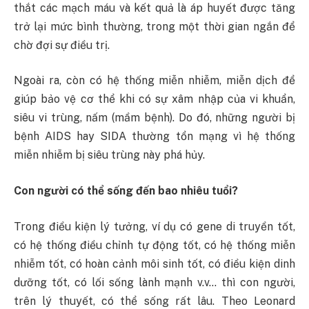
thắt các mạch máu và kết quả là áp huyết được tăng
trở lại mức bình thường, trong một thời gian ngắn để
chờ đợi sự điều trị.
Ngoài ra, còn có hệ thống miễn nhiễm, miễn dịch để
giúp bảo vệ cơ thể khi có sự xâm nhập của vi khuẩn,
siêu vi trùng, nấm (mầm bệnh). Do đó, những người bị
bệnh AIDS hay SIDA thường tổn mạng vì hệ thống
miễn nhiễm bị siêu trùng này phá hủy.
Con người có thể sống đến bao nhiêu tuổi?
Trong điều kiện lý tưởng, ví dụ có gene di truyền tốt,
có hệ thống điều chỉnh tự động tốt, có hệ thống miễn
nhiễm tốt, có hoàn cảnh môi sinh tốt, có điều kiện dinh
dưỡng tốt, có lối sống lành mạnh v.v… thì con người,
trên lý thuyết, có thể sống rất lâu. Theo Leonard