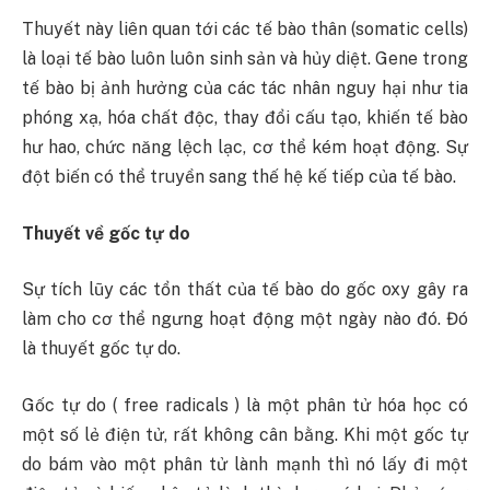
Thuyết này liên quan tới các tế bào thân (somatic cells)
là loại tế bào luôn luôn sinh sản và hủy diệt. Gene trong
tế bào bị ảnh hưởng của các tác nhân nguy hại như tia
phóng xạ, hóa chất độc, thay đổi cấu tạo, khiến tế bào
hư hao, chức năng lệch lạc, cơ thể kém hoạt động. Sự
đột biến có thể truyền sang thế hệ kế tiếp của tế bào.
Thuyết về gốc tự do
Sự tích lũy các tổn thất của tế bào do gốc oxy gây ra
làm cho cơ thể ngưng hoạt động một ngày nào đó. Đó
là thuyết gốc tự do.
Gốc tự do ( free radicals ) là một phân tử hóa học có
một số lẻ điện tử, rất không cân bằng. Khi một gốc tự
do bám vào một phân tử lành mạnh thì nó lấy đi một