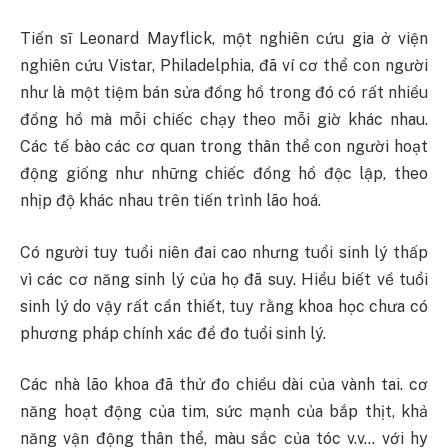
Tiến sĩ Leonard Mayflick, một nghiên cứu gia ở viện
nghiên cứu Vistar, Philadelphia, đã ví cơ thể con người
như là một tiệm bán sửa đồng hồ trong đó có rất nhiều
đồng hồ mà mỗi chiếc chạy theo mỗi giờ khác nhau.
Các tế bào các cơ quan trong thân thể con người hoạt
động giống như những chiếc đồng hồ độc lập, theo
nhịp độ khác nhau trên tiến trình lão hoá.
Có người tuy tuổi niên đai cao nhưng tuổi sinh lý thấp
vì các cơ năng sinh lý của họ đã suy. Hiểu biết về tuổi
sinh lý do vậy rất cần thiết, tuy rằng khoa học chưa có
phương pháp chính xác để đo tuổi sinh lý.
Các nhà lão khoa đã thử đo chiều dài của vành tai. cơ
năng hoạt động của tim, sức mạnh của bắp thịt, khả
năng vận động thân thể, màu sắc của tóc v.v… với hy