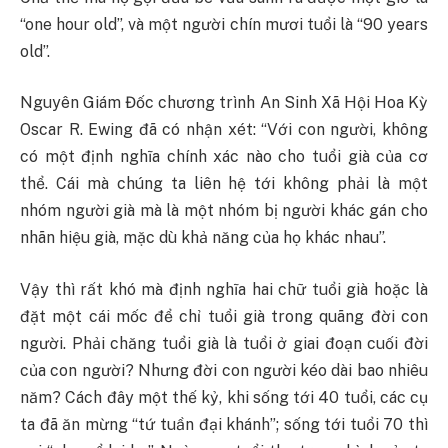
“one hour old”, và một người chín mươi tuổi là “90 years
old”.
Nguyên Giám Đốc chương trình An Sinh Xã Hội Hoa Kỳ
Oscar R. Ewing đã có nhận xét: “Với con người, không
có một định nghĩa chính xác nào cho tuổi già của cơ
thể. Cái mà chúng ta liên hệ tới không phải là một
nhóm người già mà là một nhóm bị người khác gán cho
nhãn hiệu già, mặc dù khả năng của họ khác nhau”.
Vậy thì rất khó mà định nghĩa hai chữ tuổi già hoặc là
đặt một cái mốc để chỉ tuổi già trong quãng đời con
người. Phải chăng tuổi già là tuổi ở giai đoạn cuối đời
của con người? Nhưng đời con người kéo dài bao nhiêu
năm? Cách đây một thế kỷ, khi sống tới 40 tuổi, các cụ
ta đã ăn mừng “tứ tuần đại khánh”; sống tới tuổi 70 thì