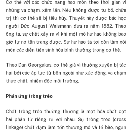
Cơ thể với các chức năng hao mòn theo thời gian vì
những va chạm, xâm lấn. Nếu không được tu bổ, chữa
trị thì cơ thể sẽ bị tiêu hủy. Thuyết này được bác học
người Đức August Weismann đưa ra năm 1882. Theo
ông ta, sự chết xẩy ra vì khi một mô hư hao không bao
giờ tự nó tân trang được. Sự hư hao tả tơi còn làm xói
mòn các diễn tiến sinh hóa bình thường trong cơ thể.
Theo Dan Georgakas, cơ thể già vì thường xuyên bị tác
hại bởi các áp lực từ bên ngoài như xúc động, va chạm
thực chất, nhiễm độc môi trường.
Phản ứng tròng tréo
Chất tròng tréo thường thường là một hóa chất cột
hai phân tử riêng rẽ với nhau. Sự tròng tréo (cross
linkage) chất đạm làm tổn thương mô và tế bào, ngăn