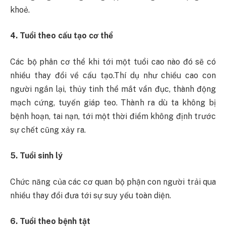
khoẻ.
4. Tuổi theo cấu tạo cơ thể
Các bộ phân cơ thể khi tới một tuổi cao nào đó sẽ có
nhiều thay đổi về cấu tạo.Thí dụ như chiều cao con
người ngắn lại, thủy tinh thể mắt vẩn đục, thành động
mạch cứng, tuyến giáp teo. Thành ra dù ta không bị
bệnh hoạn, tai nạn, tới một thời điểm không định trước
sự chết cũng xảy ra.
5. Tuổi sinh lý
Chức năng của các cơ quan bộ phận con người trải qua
nhiều thay đổi đưa tới sự suy yếu toàn diện.
6. Tuổi theo bệnh tật