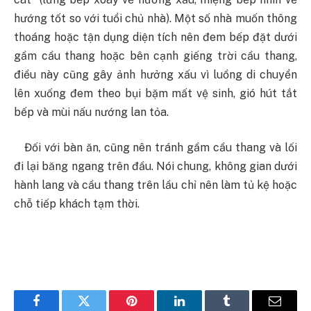
hướng tốt so với tuổi chủ nhà). Một số nhà muốn thông
thoáng hoặc tận dụng diện tích nên đem bếp đặt dưới
gầm cầu thang hoặc bên cạnh giếng trời cầu thang,
điều này cũng gây ảnh hưởng xấu vì luồng di chuyển
lên xuống đem theo bụi bặm mất vệ sinh, gió hút tắt
bếp và mùi nấu nướng lan tỏa.
Đối với bàn ăn, cũng nên tránh gầm cầu thang và lối
đi lại băng ngang trên đầu. Nói chung, không gian dưới
hành lang và cầu thang trên lầu chỉ nên làm tủ kệ hoặc
chỗ tiếp khách tạm thời.