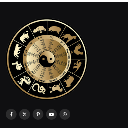
Facebook
X
Pinterest
YouTube
WhatsApp
(Twitter)