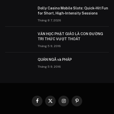
Dolly Casino Mobile Slots: Quick‑Hit Fun
for Short, High‑Intensity Sessions
Tháng 8 7, 2026
VĂN HỌC PHẬT GIÁO LÀ CON ÐƯỜNG
TRI THỨC VƯỢT THOÁT
Tháng 5 9, 2016
QUÁN NGÃ và PHÁP
Tháng 5 9, 2016
Facebook
X
Instagram
Pinterest
(Twitter)