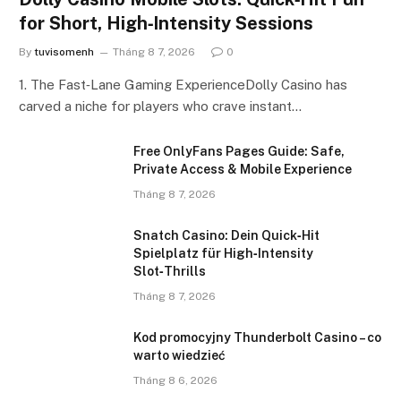
for Short, High‑Intensity Sessions
By
tuvisomenh
Tháng 8 7, 2026
0
1. The Fast‑Lane Gaming ExperienceDolly Casino has
carved a niche for players who crave instant…
Free OnlyFans Pages Guide: Safe,
Private Access & Mobile Experience
Tháng 8 7, 2026
Snatch Casino: Dein Quick‑Hit
Spielplatz für High‑Intensity
Slot‑Thrills
Tháng 8 7, 2026
Kod promocyjny Thunderbolt Casino – co
warto wiedzieć
Tháng 8 6, 2026