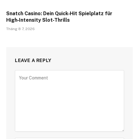
Snatch Casino: Dein Quick‑Hit Spielplatz für
High‑Intensity Slot‑Thrills
Tháng 8 7, 2026
LEAVE A REPLY