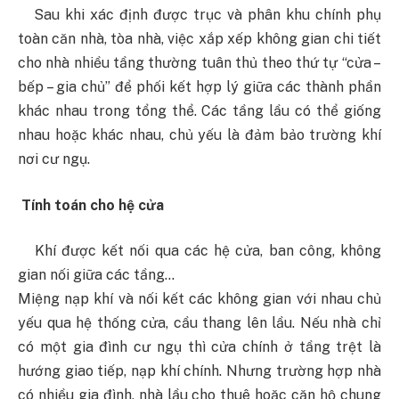
Sau khi xác định được trục và phân khu chính phụ
toàn
căn
nhà
, tòa nhà
, việc xắp xếp không gian chi tiết
cho nhà nhiều tầng thường tuân thủ theo thứ tự “cửa –
bếp – gia chủ” để phối kết hợp lý giữa các thành phần
khác nhau trong tổng thể. Các tầng lầu có thể giống
nhau hoặc khác nhau, chủ yếu là đảm bảo trường khí
nơi cư ngụ.
Tính toán cho hệ cửa
Khí được kết nối qua các hệ cửa, ban công, không
gian nối giữa các tầng…
Miệng nạp khí và nối kết các không gian với nhau chủ
yếu qua hệ thống cửa
, cầu thang lên lầu
. Nếu nhà chỉ
có một gia đình cư ngụ thì cửa chính ở tầng trệt là
hướng giao tiếp, nạp khí chính. Nhưng trường hợp nhà
có nhiều gia đình, nhà lầu cho thuê hoặc căn hộ chung