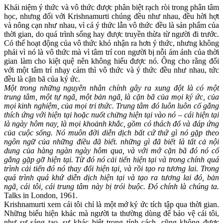
Khái niệm ý thức và vô thức được phân biệt rạch ròi trong phân tâm
học, nhưng đối với Krishnamurti chúng đều như nhau, đều hời hợt
và nông cạn như nhau, vì cả ý thức lẫn vô thức đều là sản phẩm của
thời gian, do quá trình sống hay được truyền thừa từ người đi trước.
Có thể hoạt động của vô thức khó nhận ra hơn ý thức, nhưng không
phải vì nó là vô thức mà vì tâm trí con người bị nỗi ám ảnh của thời
gian làm cho kiệt quệ nên không hiểu được nó. Ông cho rằng đối
với một tâm trí nhạy cảm thì vô thức và ý thức đều như nhau, tức
đều là cặn bã của ký ức.
Một trong những nguyên nhân chính gây ra xung đột là có một
trung tâm, một tự ngã, một bản ngã, là cặn bã của mọi ký ức, của
mọi kinh nghiệm, của mọi tri thức. Trung tâm đó luôn luôn cố gắng
thích ứng với hiện tại hoặc nuốt chửng hiện tại vào nó – cái hiện tại
là ngày hôm nay, là mọi khoảnh khắc, gồm có thách đố và đáp ứng
của cuộc sống. Nó muôn đời diễn dịch bất cứ thứ gì nó gặp theo
ngôn ngữ của những điều đã biết. những gì đã biết là tất cả nội
dung của hàng ngàn ngày hôm qua, và với mớ cặn bã đó nó cố
gắng gặp gỡ hiện tại. Từ đó nó cải tiến hiện tại và trong chính quá
trình cải tiến đó nó thay đổi hiện tại, và rồi tạo ra tương lai. Trong
quá trình quá khứ diễn dịch hiện tại và tạo ra tương lai đó, bản
ngã, cái tôi, cái trung tâm này bị trói buộc. Đó chính là chúng ta.
Talks in
London
, 1961.
Krishnamurti xem cái tôi chỉ là một mớ ký ức tích tập qua thời gian.
Những biểu hiện khác mà người ta thường dùng để bảo vệ cái tôi,
như sự sáng tạo, sự khác biệt trong tính cách, cũng không được