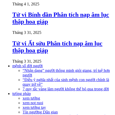
Tháng 4 1, 2025
Tử vi Bính dần Phân tích nạp âm lục
thập hoa giáp
Tháng 3 31, 2025
Tử vi Ất sửu Phân tích nạp âm lục
thập hoa giáp
Tháng 3 31, 2025
mệnh số đời người
“Nhận dạng” người thông minh giỏi giang, trí tuệ hơn
người
“Điều ý nghĩa nhất của sinh mệnh con người chính là
quay trở về”
7 quy tắc vàng làm người không thể bỏ qua trong đời
tưóng pháp
xem tướng
xem not ruoi
xem tướng tay
Tín ngưỡng Dân gian