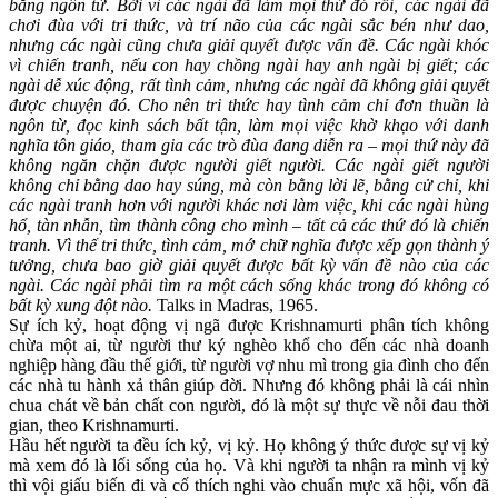
bằng ngôn từ. Bởi vì các ngài đã làm mọi thứ đó rồi, các ngài đã
chơi đùa với tri thức, và trí não của các ngài sắc bén như dao,
nhưng các ngài cũng chưa giải quyết được vấn đề. Các ngài khóc
vì chiến tranh, nếu con hay chồng ngài hay anh ngài bị giết; các
ngài dễ xúc động, rất tình cảm, nhưng các ngài đã không giải quyết
được chuyện đó. Cho nên tri thức hay tình cảm chỉ đơn thuần là
ngôn từ, đọc kinh sách bất tận, làm mọi việc khờ khạo với danh
nghĩa tôn giáo, tham gia các trò đùa đang diễn ra – mọi thứ này đã
không ngăn chặn được người giết người. Các ngài giết người
không chỉ bằng dao hay súng, mà còn bằng lời lẽ, bằng cử chỉ, khi
các ngài tranh hơn với người khác nơi làm việc, khi các ngài hùng
hổ, tàn nhẫn, tìm thành công cho mình – tất cả các thứ đó là chiến
tranh. Vì thế tri thức, tình cảm, mớ chữ nghĩa được xếp gọn thành ý
tưởng, chưa bao giờ giải quyết được bất kỳ vấn đề nào của các
ngài. Các ngài phải tìm ra một cách sống khác trong đó không có
bất kỳ xung đột nào.
Talks in Madras, 1965.
Sự ích kỷ, hoạt động vị ngã được Krishnamurti phân tích không
chừa một ai, từ người thư ký nghèo khổ cho đến các nhà doanh
nghiệp hàng đầu thế giới, từ người vợ nhu mì trong gia đình cho đến
các nhà tu hành xả thân giúp đời. Nhưng đó không phải là cái nhìn
chua chát về bản chất con người, đó là một sự thực về nỗi đau thời
gian, theo Krishnamurti.
Hầu hết người ta đều ích kỷ, vị kỷ. Họ không ý thức được sự vị kỷ
mà xem đó là lối sống của họ. Và khi người ta nhận ra mình vị kỷ
thì vội giấu biến đi và cố thích nghi vào chuẩn mực xã hội, vốn đã