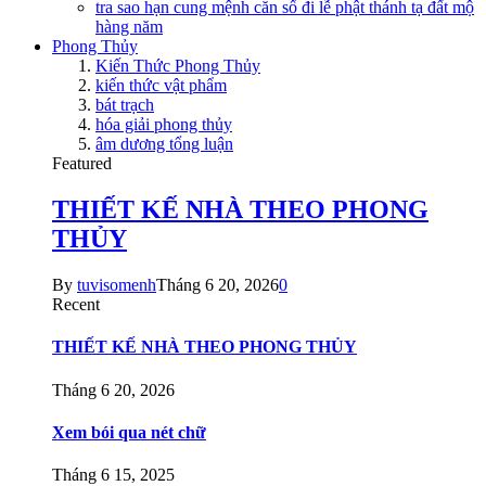
tra sao hạn cung mệnh căn số đi lễ phật thánh tạ đất mộ
hàng năm
Phong Thủy
Kiến Thức Phong Thủy
kiến thức vật phẩm
bát trạch
hóa giải phong thủy
âm dương tổng luận
Featured
THIẾT KẾ NHÀ THEO PHONG
THỦY
By
tuvisomenh
Tháng 6 20, 2026
0
Recent
THIẾT KẾ NHÀ THEO PHONG THỦY
Tháng 6 20, 2026
Xem bói qua nét chữ
Tháng 6 15, 2025