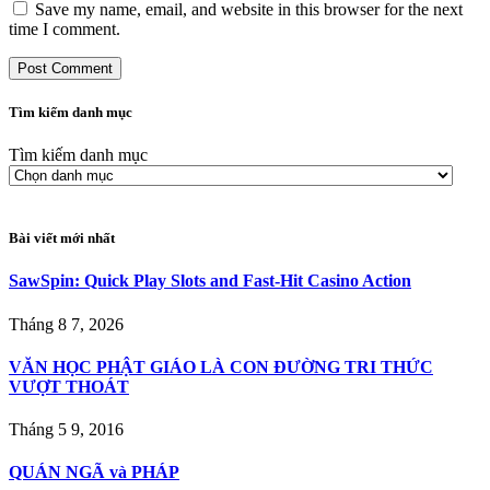
Save my name, email, and website in this browser for the next
time I comment.
Tìm kiếm danh mục
Tìm kiếm danh mục
Bài viết mới nhất
SawSpin: Quick Play Slots and Fast‑Hit Casino Action
Tháng 8 7, 2026
VĂN HỌC PHẬT GIÁO LÀ CON ÐƯỜNG TRI THỨC
VƯỢT THOÁT
Tháng 5 9, 2016
QUÁN NGÃ và PHÁP