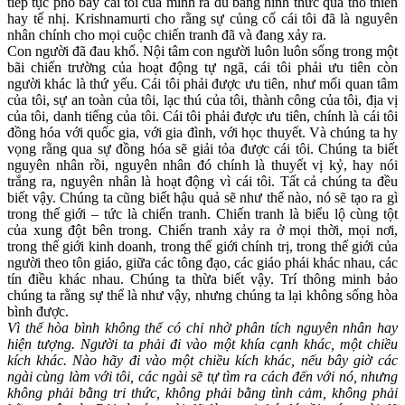
tiếp tục phô bày cái tôi của mình ra dù bằng hình thức quá thô thiển
hay tế nhị. Krishnamurti cho rằng sự củng cố cái tôi đã là nguyên
nhân chính cho mọi cuộc chiến tranh đã và đang xảy ra.
Con người đã đau khổ. Nội tâm con người luôn luôn sống trong một
bãi chiến trường của hoạt động tự ngã, cái tôi phải ưu tiên còn
người khác là thứ yếu. Cái tôi phải được ưu tiên, như mối quan tâm
của tôi, sự an toàn của tôi, lạc thú của tôi, thành công của tôi, địa vị
của tôi, danh tiếng của tôi. Cái tôi phải được ưu tiên, chính là cái tôi
đồng hóa với quốc gia, với gia đình, với học thuyết. Và chúng ta hy
vọng rằng qua sự đồng hóa sẽ giải tỏa được cái tôi. Chúng ta biết
nguyên nhân rồi, nguyên nhân đó chính là thuyết vị kỷ, hay nói
trắng ra, nguyên nhân là hoạt động vì cái tôi. Tất cả chúng ta đều
biết vậy. Chúng ta cũng biết hậu quả sẽ như thế nào, nó sẽ tạo ra gì
trong thế giới – tức là chiến tranh. Chiến tranh là biểu lộ cùng tột
của xung đột bên trong. Chiến tranh xảy ra ở mọi thời, mọi nơi,
trong thế giới kinh doanh, trong thế giới chính trị, trong thế giới của
người theo tôn giáo, giữa các tông đạo, các giáo phái khác nhau, các
tín điều khác nhau. Chúng ta thừa biết vậy. Trí thông minh bảo
chúng ta rằng sự thể là như vậy, nhưng chúng ta lại không sống hòa
bình được.
Vì thế hòa bình không thể có chỉ nhờ phân tích nguyên nhân hay
hiện tượng. Người ta phải đi vào một khía cạnh khác, một chiều
kích khác. Nào hãy đi vào một chiều kích khác, nếu bây giờ các
ngài cùng làm với tôi, các ngài sẽ tự tìm ra cách đến với nó, nhưng
không phải bằng tri thức, không phải bằng tình cảm, không phải