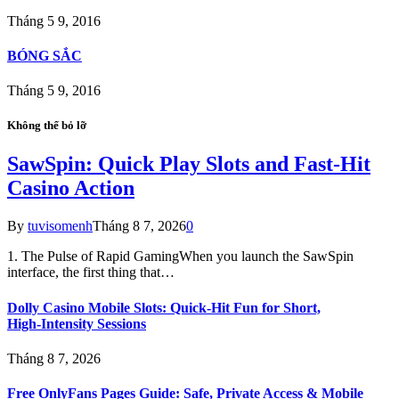
Tháng 5 9, 2016
BÓNG SẮC
Tháng 5 9, 2016
Không thể bỏ lỡ
SawSpin: Quick Play Slots and Fast‑Hit
Casino Action
By
tuvisomenh
Tháng 8 7, 2026
0
1. The Pulse of Rapid GamingWhen you launch the SawSpin
interface, the first thing that…
Dolly Casino Mobile Slots: Quick‑Hit Fun for Short,
High‑Intensity Sessions
Tháng 8 7, 2026
Free OnlyFans Pages Guide: Safe, Private Access & Mobile