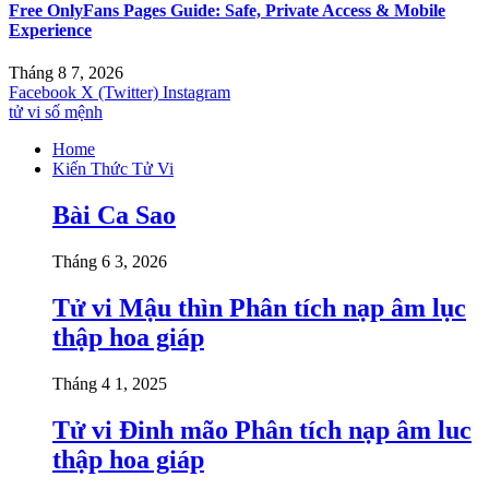
Free OnlyFans Pages Guide: Safe, Private Access & Mobile
Experience
Tháng 8 7, 2026
Facebook
X (Twitter)
Instagram
tử vi số mệnh
Home
Kiến Thức Tử Vi
Bài Ca Sao
Tháng 6 3, 2026
Tử vi Mậu thìn Phân tích nạp âm lục
thập hoa giáp
Tháng 4 1, 2025
Tử vi Đinh mão Phân tích nạp âm luc
thập hoa giáp