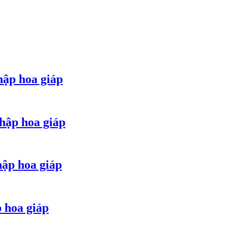
hập hoa giáp
hập hoa giáp
hập hoa giáp
p hoa giáp