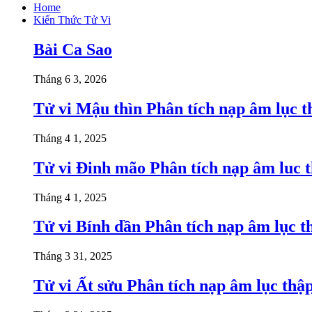
Home
Kiến Thức Tử Vi
Bài Ca Sao
Tháng 6 3, 2026
Tử vi Mậu thìn Phân tích nạp âm lục t
Tháng 4 1, 2025
Tử vi Đinh mão Phân tích nạp âm luc t
Tháng 4 1, 2025
Tử vi Bính dần Phân tích nạp âm lục t
Tháng 3 31, 2025
Tử vi Ất sửu Phân tích nạp âm lục thậ