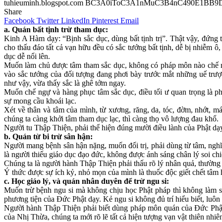
tuhieuminh.blogspot.com BC3A0iToC3A1nMuC3B4nC490E1BB
Share
Facebook
Twitter
LinkedIn
Pinterest
Email
a. Quán bất tịnh trừ tham dục:
Kinh A Hàm dạy: “Bịnh sắc dục, dùng bất tịnh trị”. Thật vậy, đứng tr
cho thấu đáo tất cả vạn hữu đều có sắc tướng bất tịnh, dễ bị nhiễm 
dục dễ nổi lên.
Muốn làm chủ được tâm tham sắc dục, không có pháp môn nào chế ngự
vào sắc tướng của đối tượng đang phơi bày trước mắt những uế trược
như vậy, vừa thấy sắc là ghê tởm ngay.
Muốn chế ngự và hàng phục tâm sắc dục, điều tối ư quan trọng là phả
sự mong cầu khoái lạc.
Xét về thân và tâm của mình, từ xương, răng, da, tóc, đờm, nhớt, má
chúng ta càng khởi tâm tham dục lạc, thì càng thọ vô lượng đau khổ.
Người tu Thập Thiện, phải thể hiện đúng mười điều lành của Phật dạy
b. Quán từ bi trừ sân hận:
Người mang bệnh sân hận nặng, muốn đối trị, phải dùng từ tâm, nghĩa
là người thiếu giáo dục đạo đức, không được ánh sáng chân lý soi chi
Chúng ta là người hành Thập Thiện phải thấu rõ lý nhân quả, thường 
Ý thức được sự ích kỷ, nhỏ mọn của mình là thuốc độc giết chết tâm h
c. Học giáo lý, và quán nhân duyên để trừ ngu si:
Muốn trừ bệnh ngu si mà không chịu học Phật pháp thì không làm sa
phương tiện của Đức Phật dạy. Kẻ ngu si không đủ trí hiểu biết, luôn
Người hành Thập Thiện phải biết dùng pháp môn quán của Đức Phật 
của Nhị Thừa, chúng ta mới rõ lẽ tất cả hiện tượng vạn vật thiên nhi