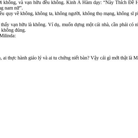
ười không, và vạn hữu đều không. Kinh A Hàm dạy: “Này Thích Đề H
ng nam nữ”.
 đều quy về không, không ta, không người, không thọ mạng, không sĩ p
thấy vạn hữu là không. Ví dụ, muốn dựng một cái nhà, cần phải có nhi
hì không đúng.
Milinda:
n, ai thực hành giáo lý và ai tu chứng niết bàn? Vậy cái gì mới thật l