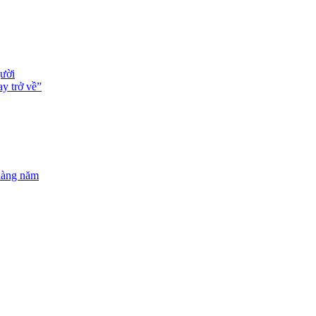
gười
ay trở về”
 hàng năm