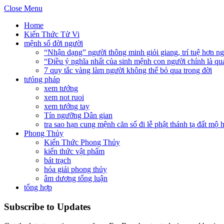
Close Menu
Home
Kiến Thức Tử Vi
mệnh số đời người
“Nhận dạng” người thông minh giỏi giang, trí tuệ hơn n
“Điều ý nghĩa nhất của sinh mệnh con người chính là qu
7 quy tắc vàng làm người không thể bỏ qua trong đời
tưóng pháp
xem tướng
xem not ruoi
xem tướng tay
Tín ngưỡng Dân gian
tra sao hạn cung mệnh căn số đi lễ phật thánh tạ đất mộ
Phong Thủy
Kiến Thức Phong Thủy
kiến thức vật phẩm
bát trạch
hóa giải phong thủy
âm dương tổng luận
tổng hợp
Subscribe to Updates