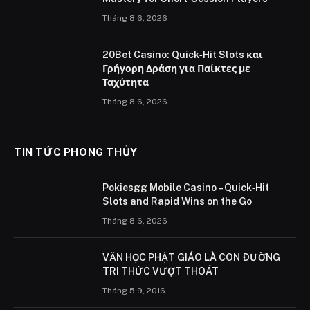
Tháng 8 6, 2026
20Bet Casino: Quick‑Hit Slots και
Γρήγορη Δράση για Παίκτες με
Ταχύτητα
Tháng 8 6, 2026
TIN TỨC PHONG THỦY
Pokiesgg Mobile Casino – Quick‑Hit
Slots and Rapid Wins on the Go
Tháng 8 6, 2026
VĂN HỌC PHẬT GIÁO LÀ CON ÐƯỜNG
TRI THỨC VƯỢT THOÁT
Tháng 5 9, 2016