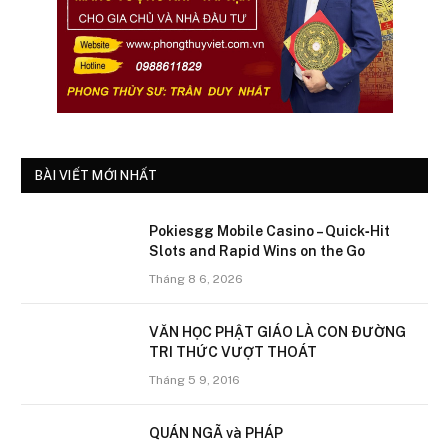
BÀI VIẾT MỚI NHẤT
Pokiesgg Mobile Casino – Quick‑Hit
Slots and Rapid Wins on the Go
Tháng 8 6, 2026
VĂN HỌC PHẬT GIÁO LÀ CON ÐƯỜNG
TRI THỨC VƯỢT THOÁT
Tháng 5 9, 2016
QUÁN NGÃ và PHÁP