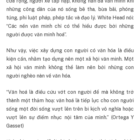
cửa rộng, người xe tấp nập, không hẳn đã văn minh khi
những công dân của nó sống bê tha, bừa bãi, phóng
túng, phi luật pháp, phép tắc và đạo lý. White Head nói:
“Các nền văn minh chỉ có thể hiểu được bởi những
người được văn minh hoá”.
Như vậy, việc xây dựng con người có văn hóa là điều
kiện cần, nhằm tạo dựng nên một xã hội văn minh. Một
xã hội văn minh không thể làm nên bởi những con
người nghèo nàn về văn hóa.
“Văn hoá là điều cứu vớt con người để mà không trở
thành một thảm hoạ: văn hoá là tiếp lực cho con người
sống một đời sống vượt lên trên bi kịch vô nghĩa hoặc
vượt lên sự điếm nhục nội tâm của mình.” (Ortega Y
Gasset)