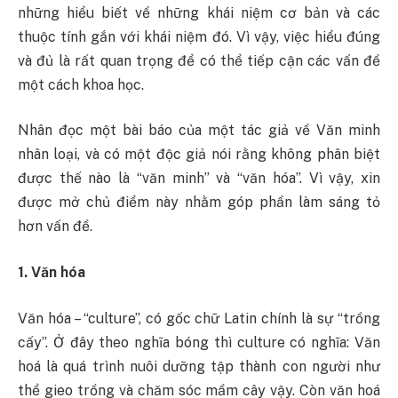
những hiểu biết về những khái niệm cơ bản và các
thuộc tính gắn với khái niệm đó. Vì vậy, việc hiểu đúng
và đủ là rất quan trọng để có thể tiếp cận các vấn đề
một cách khoa học.
Nhân đọc một bài báo của một tác giả về Văn minh
nhân loại, và có một độc giả nói rằng không phân biệt
được thế nào là “văn minh” và “văn hóa”. Vì vậy, xin
được mở chủ điểm này nhằm góp phần làm sáng tỏ
hơn vấn đề.
1. Văn hóa
Văn hóa – “culture”, có gốc chữ Latin chính là sự “trồng
cấy”. Ở đây theo nghĩa bóng thì culture có nghĩa: Văn
hoá là quá trình nuôi dưỡng tập thành con người như
thể gieo trồng và chăm sóc mầm cây vậy. Còn văn hoá