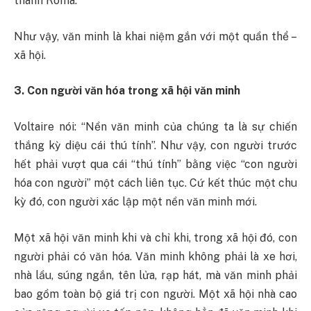
thành Roma.
Như vậy, văn minh là khai niệm gắn với một quần thể –
xã hội.
3. Con người văn hóa trong xã hội văn minh
Voltaire nói: “Nền văn minh của chúng ta là sự chiến
thắng kỳ diệu cái thú tính”. Như vậy, con người trước
hết phải vượt qua cái “thú tính” bằng việc “con người
hóa con người” một cách liên tục. Cứ kết thúc một chu
kỳ đó, con người xác lập một nền văn minh mới.
Một xã hội văn minh khi và chỉ khi, trong xã hội đó, con
người phải có văn hóa. Văn minh không phải là xe hơi,
nhà lầu, súng ngắn, tên lửa, rạp hát, mà văn minh phải
bao gồm toàn bộ giá trị con người. Một xã hội nhà cao