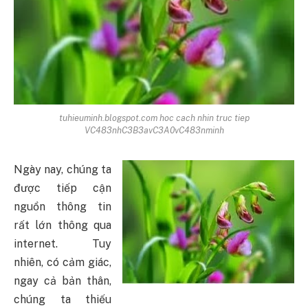
tuhieuminh.blogspot.com hoc cach nhin truc tiep
VC483nhC3B3avC3A0vC483nminh
Ngày nay, chúng ta
được tiếp cận
nguồn thông tin
rất lớn thông qua
internet. Tuy
nhiên, có cảm giác,
ngay cả bản thân,
chúng ta thiếu