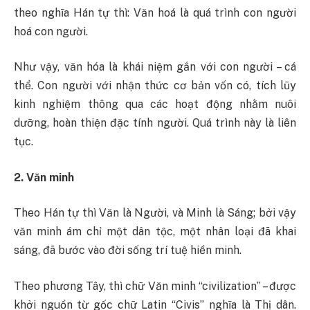
theo nghĩa Hán tự thì: Văn hoá là quá trình con người
hoá con người.
Như vậy, văn hóa là khái niệm gắn với con người – cá
thể. Con người với nhận thức cơ bản vốn có, tích lũy
kinh nghiệm thông qua các hoạt động nhằm nuôi
dưỡng, hoàn thiện đặc tính người. Quá trình này là liên
tục.
2. Văn minh
Theo Hán tự thì Văn là Người, và Minh là Sáng; bởi vậy
văn minh ám chỉ một dân tộc, một nhân loại đã khai
sáng, đã bước vào đời sống trí tuệ hiền minh.
Theo phương Tây, thì chữ Văn minh “civilization” – được
khởi nguồn từ gốc chữ Latin “Civis” nghĩa là Thị dân.