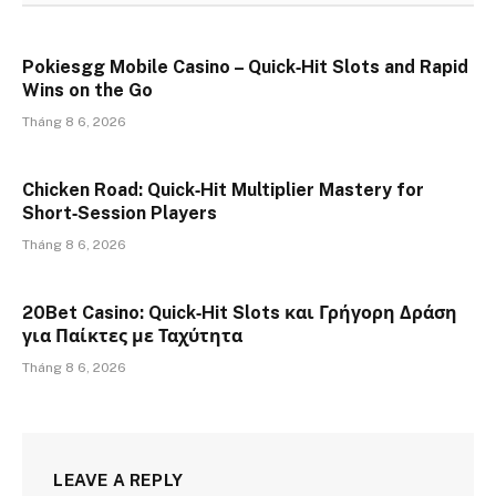
Pokiesgg Mobile Casino – Quick‑Hit Slots and Rapid
Wins on the Go
Tháng 8 6, 2026
Chicken Road: Quick‑Hit Multiplier Mastery for
Short‑Session Players
Tháng 8 6, 2026
20Bet Casino: Quick‑Hit Slots και Γρήγορη Δράση
για Παίκτες με Ταχύτητα
Tháng 8 6, 2026
LEAVE A REPLY