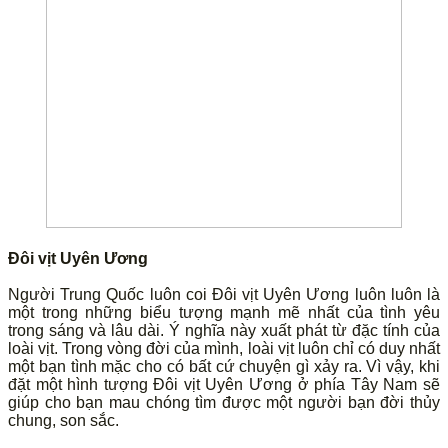
Đôi vịt Uyên Ương
Người Trung Quốc luôn coi Đôi vịt Uyên Ương luôn luôn là
một trong những biểu tượng mạnh mẽ nhất của tình yêu
trong sáng và lâu dài. Ý nghĩa này xuất phát từ đặc tính của
loài vịt. Trong vòng đời của mình, loài vịt luôn chỉ có duy nhất
một bạn tình mặc cho có bất cứ chuyện gì xảy ra. Vì vậy, khi
đặt một hình tượng Đôi vịt Uyên Ương ở phía Tây Nam sẽ
giúp cho bạn mau chóng tìm được một người bạn đời thủy
chung, son sắc.