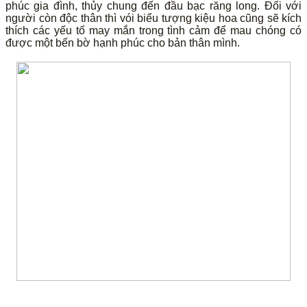
phúc gia đình, thủy chung đến đầu bạc răng long. Đối với
người còn độc thân thì vói biểu tượng kiệu hoa cũng sẽ kích
thích các yếu tố may mắn trong tình cảm để mau chóng có
được một bến bờ hạnh phúc cho bản thân mình.