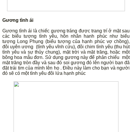
Gương tình ái
Gương tình ái là chiếc gương tráng được trang trí ở mặt sau
các biểu tượng tình yêu, hôn nhân hanh phúc như biểu
tượng Long Phụng (biểu tượng của hạnh phúc vợ chồng),
đôi uyên ương (tình yêu vĩnh cửu), đôi chim tình yêu (thu hút
tình yêu và sự thủy chung), mặt trời và mặt trăng, hoặc một
bông hoa mẫu đơn. Sử dụng gương này để phản chiếu một
mặt trăng tròn đầy và sau đó soi gương đó lên người bạn đã
đặt trái tim của mình lên họ . Điều này làm cho bạn và người
đó sẽ có một tình yêu đôi lứa hạnh phúc