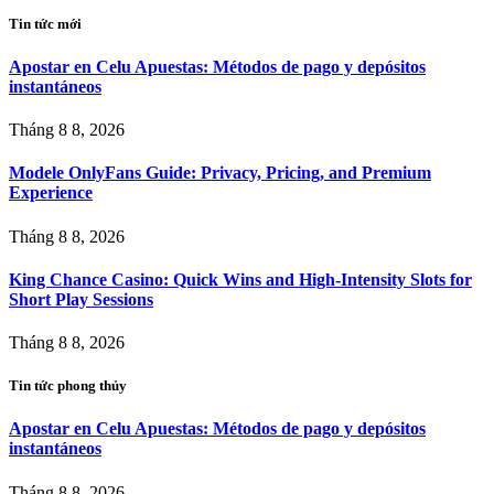
Tin tức mới
Apostar en Celu Apuestas: Métodos de pago y depósitos
instantáneos
Tháng 8 8, 2026
Modele OnlyFans Guide: Privacy, Pricing, and Premium
Experience
Tháng 8 8, 2026
King Chance Casino: Quick Wins and High-Intensity Slots for
Short Play Sessions
Tháng 8 8, 2026
Tin tức phong thủy
Apostar en Celu Apuestas: Métodos de pago y depósitos
instantáneos
Tháng 8 8, 2026