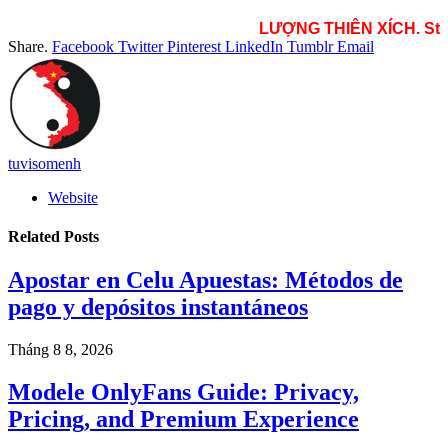
LƯỢNG THIÊN XÍCH. St
Share.
Facebook
Twitter
Pinterest
LinkedIn
Tumblr
Email
tuvisomenh
Website
Related
Posts
Apostar en Celu Apuestas: Métodos de
pago y depósitos instantáneos
Tháng 8 8, 2026
Modele OnlyFans Guide: Privacy,
Pricing, and Premium Experience