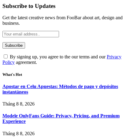
Subscribe to Updates
Get the latest creative news from FooBar about art, design and
business.
By signing up, you agree to the our terms and our
Privacy
Policy
agreement.
What's Hot
Apostar en Celu Apuestas: Métodos de pago y depósitos
instantáneos
Tháng 8 8, 2026
Modele OnlyFans Guide: Privacy, Pricing, and Premium
Experience
Tháng 8 8, 2026