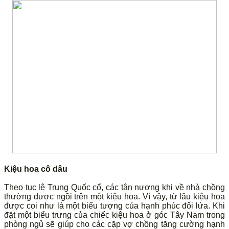
Kiệu hoa cô dâu
Theo tục lê Trung Quốc cổ, các tân nương khi về nhà chồng
thường được ngồi trên một kiệu hoa. Vì vậy, từ lâu kiệu hoa
được coi như là một biểu tượng của hạnh phúc đôi lứa. Khi
đặt một biểu trưng của chiếc kiệu hoa ở góc Tây Nam trong
phòng ngủ sẽ giúp cho các cặp vợ chồng tăng cường hạnh