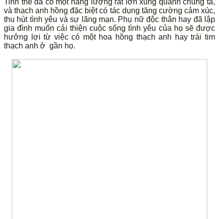
Tinh thể đá có một năng lượng rất lớn xung quanh chúng ta,
và thạch anh hồng đặc biệt có tác dụng tăng cường cảm xúc,
thu hút tình yêu và sự lãng mạn. Phụ nữ độc thân hay đã lập
gia đình muốn cải thiện cuộc sống tình yêu của họ sẽ được
hưởng lợi từ việc có một hoa hồng thạch anh hay trái tim
thạch anh ở gần họ.