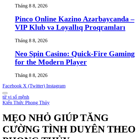
Tháng 8 8, 2026
Pinco Online Kazino Azərbaycanda –
VIP Klub və Loyallıq Proqramları
Tháng 8 8, 2026
Neo Spin Casino: Quick‑Fire Gaming
for the Modern Player
Tháng 8 8, 2026
Facebook
X (Twitter)
Instagram
tử vi số mệnh
Kiến Thức Phong Thủy
MẸO NHỎ GIÚP TĂNG
CƯỜNG TÌNH DUYÊN THEO