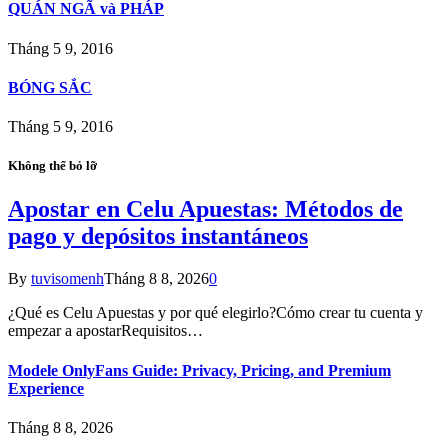
QUÁN NGÃ và PHÁP
Tháng 5 9, 2016
BÓNG SẮC
Tháng 5 9, 2016
Không thể bỏ lỡ
Apostar en Celu Apuestas: Métodos de
pago y depósitos instantáneos
By
tuvisomenh
Tháng 8 8, 2026
0
¿Qué es Celu Apuestas y por qué elegirlo?Cómo crear tu cuenta y
empezar a apostarRequisitos…
Modele OnlyFans Guide: Privacy, Pricing, and Premium
Experience
Tháng 8 8, 2026