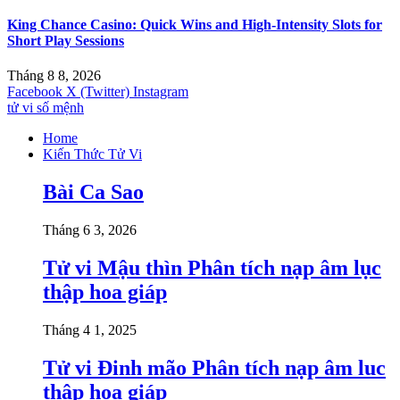
King Chance Casino: Quick Wins and High-Intensity Slots for
Short Play Sessions
Tháng 8 8, 2026
Facebook
X (Twitter)
Instagram
tử vi số mệnh
Home
Kiến Thức Tử Vi
Bài Ca Sao
Tháng 6 3, 2026
Tử vi Mậu thìn Phân tích nạp âm lục
thập hoa giáp
Tháng 4 1, 2025
Tử vi Đinh mão Phân tích nạp âm luc
thập hoa giáp