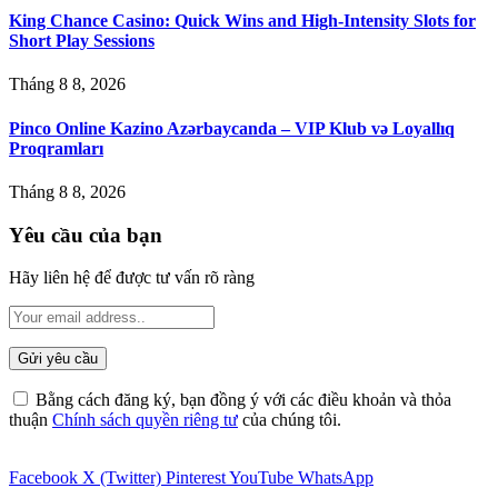
King Chance Casino: Quick Wins and High-Intensity Slots for
Short Play Sessions
Tháng 8 8, 2026
Pinco Online Kazino Azərbaycanda – VIP Klub və Loyallıq
Proqramları
Tháng 8 8, 2026
Yêu cầu của bạn
Hãy liên hệ để được tư vấn rõ ràng
Bằng cách đăng ký, bạn đồng ý với các điều khoản và thỏa
thuận
Chính sách quyền riêng tư
của chúng tôi.
Facebook
X (Twitter)
Pinterest
YouTube
WhatsApp