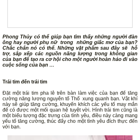
Phong Thủy có thể giúp bạn tìm thấy những người đàn
ông hay người phụ nữ trong những giấc mơ của bạn?
Chắc chắn nó có thể. Những vật phẩm sau đây sẽ hỗ
trợ, sắp xếp các nguồn năng lượng trong không gian
của bạn để tạo ra cơ hội cho một người hoàn hảo đi vào
cuộc sống của bạn …
Trái tim đến trái tim
Đặt một trái tim pha lê trên bàn làm việc của bạn để tăng
cường năng lượng nguyên tố Thổ xung quanh bạn. Vật khí
này sẽ giúp tăng cường, khuyến khích các yếu tố may mắn
để có được một mối quan hệ tuyệt vời. Hình trái tim cũng là
một biểu tượng đặc trưng của tình yêu, điều này càng mang
yếu tố tăng cường, thúc đẩy cho một tình yêu đích thực đến
với bạn.