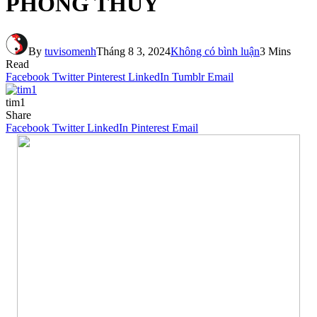
PHONG THỦY
By
tuvisomenh
Tháng 8 3, 2024
Không có bình luận
3 Mins
Read
Facebook
Twitter
Pinterest
LinkedIn
Tumblr
Email
tim1
Share
Facebook
Twitter
LinkedIn
Pinterest
Email