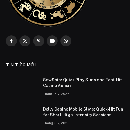
Facebook
X
Pinterest
YouTube
WhatsApp
(Twitter)
TIN TỨC MỚI
SawSpin: Quick Play Slots and Fast‑Hit
Casino Action
Tháng 8 7, 2026
Dolly Casino Mobile Slots: Quick‑Hit Fun
for Short, High‑Intensity Sessions
Tháng 8 7, 2026