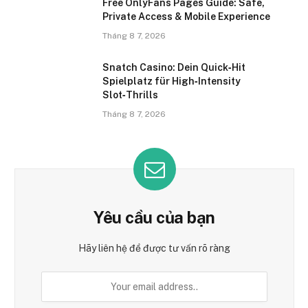
Free OnlyFans Pages Guide: Safe,
Private Access & Mobile Experience
Tháng 8 7, 2026
Snatch Casino: Dein Quick‑Hit
Spielplatz für High‑Intensity
Slot‑Thrills
Tháng 8 7, 2026
Yêu cầu của bạn
Hãy liên hệ để được tư vấn rõ ràng