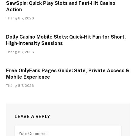
SawSpin: Quick Play Slots and Fast‑Hit Casino
Action
Tháng 8 7, 2026
Dolly Casino Mobile Slots: Quick‑Hit Fun for Short,
High‑Intensity Sessions
Tháng 8 7, 2026
Free OnlyFans Pages Guide: Safe, Private Access &
Mobile Experience
Tháng 8 7, 2026
LEAVE A REPLY