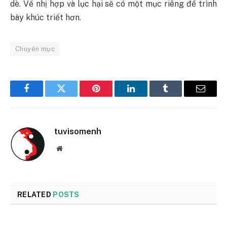
dè. Về nhị hợp và lục hại sẽ có một mục riêng để trình
bày khúc triết hơn.
Chuyên mục
Facebook
Twitter
Pinterest
LinkedIn
Tumblr
Email
tuvisomenh
Website
RELATED
POSTS