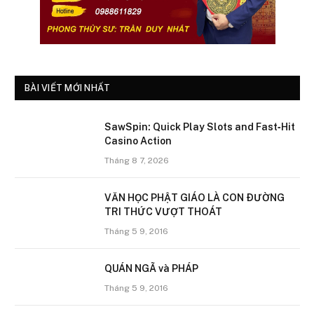
BÀI VIẾT MỚI NHẤT
SawSpin: Quick Play Slots and Fast‑Hit
Casino Action
Tháng 8 7, 2026
VĂN HỌC PHẬT GIÁO LÀ CON ÐƯỜNG
TRI THỨC VƯỢT THOÁT
Tháng 5 9, 2016
QUÁN NGÃ và PHÁP
Tháng 5 9, 2016