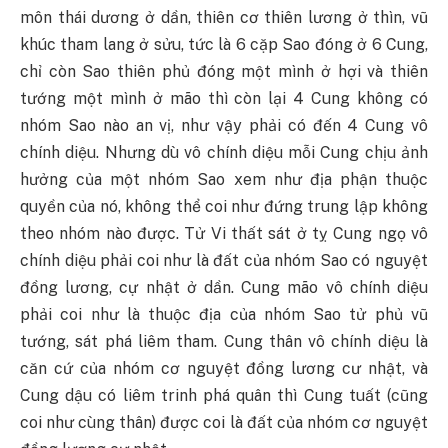
môn thái dương ở dần, thiên cơ thiên lương ở thìn, vũ
khúc tham lang ở sửu, tức là 6 cặp Sao đóng ở 6 Cung,
chỉ còn Sao thiên phủ đóng một mình ở hợi và thiên
tướng một mình ở mão thì còn lại 4 Cung không có
nhóm Sao nào an vị, như vậy phải có đến 4 Cung vô
chính diệu. Nhưng dù vô chính diệu mỗi Cung chịu ảnh
hưởng của một nhóm Sao xem như địa phận thuộc
quyền của nó, không thể coi như đứng trung lập không
theo nhóm nào được. Tử Vi thất sát ở tỵ Cung ngọ vô
chính diệu phải coi như là đất của nhóm Sao có nguyệt
đồng lương, cự nhật ở dần. Cung mão vô chính diệu
phải coi như là thuộc địa của nhóm Sao tử phủ vũ
tướng, sát phá liêm tham. Cung thân vô chính diệu là
căn cứ của nhóm cơ nguyệt đồng lương cư nhật, và
Cung dậu có liêm trinh phá quân thì Cung tuất (cũng
coi như cùng thân) được coi là đất của nhóm cơ nguyệt