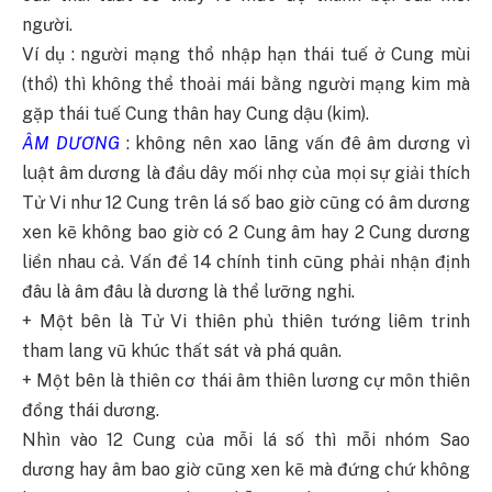
người.
Ví dụ : người mạng thổ nhập hạn thái tuế ở Cung mùi
(thổ) thì không thể thoải mái bằng người mạng kim mà
gặp thái tuế Cung thân hay Cung dậu (kim).
ÂM DƯƠNG
: không nên xao lãng vấn đê âm dương vì
luật âm dương là đầu dây mối nhợ của mọi sự giải thích
Tử Vi như 12 Cung trên lá số bao giờ cũng có âm dương
xen kẽ không bao giờ có 2 Cung âm hay 2 Cung dương
liền nhau cả. Vấn đề 14 chính tinh cũng phải nhận định
đâu là âm đâu là dương là thể lưỡng nghi.
+ Một bên là Tử Vi thiên phủ thiên tướng liêm trinh
tham lang vũ khúc thất sát và phá quân.
+ Một bên là thiên cơ thái âm thiên lương cự môn thiên
đồng thái dương.
Nhìn vào 12 Cung của mỗi lá số thì mỗi nhóm Sao
dương hay âm bao giờ cũng xen kẽ mà đứng chứ không