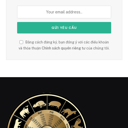
Bằng cách đăng ký, bạn đồng ý với các điều khoản
và thỏa thuận
Chính sách quyền riêng tư
của chúng tôi.