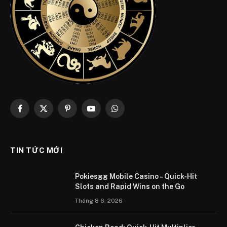
Facebook
X
Pinterest
YouTube
WhatsApp
(Twitter)
TIN TỨC MỚI
Pokiesgg Mobile Casino – Quick‑Hit
Slots and Rapid Wins on the Go
Tháng 8 6, 2026