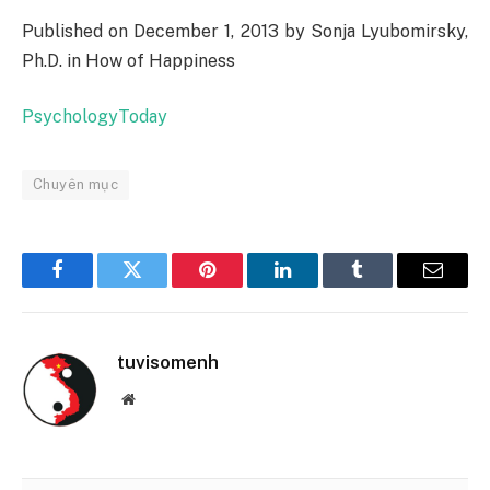
Published on December 1, 2013 by Sonja Lyubomirsky,
Ph.D. in How of Happiness
PsychologyToday
Chuyên mục
Facebook
Twitter
Pinterest
LinkedIn
Tumblr
Email
tuvisomenh
Website