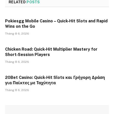
RELATED
POSTS
Pokiesgg Mobile Casino – Quick‑Hit Slots and Rapid
Wins on the Go
Tháng 8 6, 2026
Chicken Road: Quick‑Hit Multiplier Mastery for
Short‑Session Players
Tháng 8 6, 2026
20Bet Casino: Quick‑Hit Slots και Γρήγορη Δράση
για Παίκτες με Ταχύτητα
Tháng 8 6, 2026