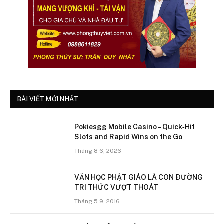
BÀI VIẾT MỚI NHẤT
Pokiesgg Mobile Casino – Quick‑Hit
Slots and Rapid Wins on the Go
Tháng 8 6, 2026
VĂN HỌC PHẬT GIÁO LÀ CON ÐƯỜNG
TRI THỨC VƯỢT THOÁT
Tháng 5 9, 2016