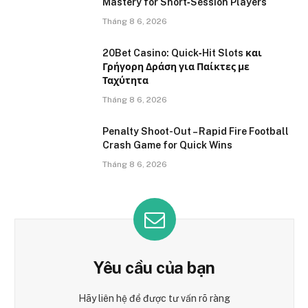
Mastery for Short‑Session Players
Tháng 8 6, 2026
20Bet Casino: Quick‑Hit Slots και
Γρήγορη Δράση για Παίκτες με
Ταχύτητα
Tháng 8 6, 2026
Penalty Shoot-Out – Rapid Fire Football
Crash Game for Quick Wins
Tháng 8 6, 2026
Yêu cầu của bạn
Hãy liên hệ để được tư vấn rõ ràng