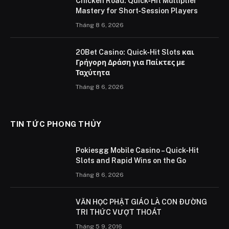
Chicken Road: Quick‑Hit Multiplier
Mastery for Short‑Session Players
Tháng 8 6, 2026
20Bet Casino: Quick‑Hit Slots και
Γρήγορη Δράση για Παίκτες με
Ταχύτητα
Tháng 8 6, 2026
TIN TỨC PHONG THỦY
Pokiesgg Mobile Casino – Quick‑Hit
Slots and Rapid Wins on the Go
Tháng 8 6, 2026
VĂN HỌC PHẬT GIÁO LÀ CON ÐƯỜNG
TRI THỨC VƯỢT THOÁT
Tháng 5 9, 2016