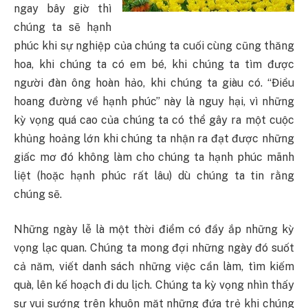
ngay bây giờ thì
chúng ta sẽ hạnh
phúc khi sự nghiệp của chúng ta cuối cùng cũng thăng
hoa, khi chúng ta có em bé, khi chúng ta tìm được
người đàn ông hoàn hảo, khi chúng ta giàu có. “Điều
hoang đường về hạnh phúc” này là nguy hại, vì những
kỳ vọng quá cao của chúng ta có thể gây ra một cuộc
khủng hoảng lớn khi chúng ta nhận ra đạt được những
giấc mơ đó không làm cho chúng ta hạnh phúc mãnh
liệt (hoặc hạnh phúc rất lâu) dù chúng ta tin rằng
chúng sẽ.
Những ngày lễ là một thời điểm có đầy ắp những kỳ
vọng lạc quan. Chúng ta mong đợi những ngày đó suốt
cả năm, viết danh sách những việc cần làm, tìm kiếm
quà, lên kế hoạch đi du lịch. Chúng ta kỳ vọng nhìn thấy
sự vui sướng trên khuôn mặt những đứa trẻ khi chúng