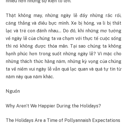
nhiều hơn những sự kiện to lớn.
Thật không may, những ngày lễ đầy những rắc rối,
căng thẳng và điều bực mình. Xe bị hỏng, va li bị thất
lạc và trẻ con đánh nhau… Do đó, khi những mơ tưởng
về ngày lễ của chúng ta va chạm với thực tế cuộc sống
thì nó không được thỏa mãn. Tại sao chúng ta không
hạnh phúc hơn trong suốt những ngày lễ? Vì mặc cho
những thách thức hằng năm, những kỳ vọng của chúng
ta về niềm vui ngày lễ vẫn quá lạc quan và quá tự tin từ
năm này qua năm khác.
Nguồn
Why Aren’t We Happier During the Holidays?
The Holidays Are a Time of Pollyannaish Expectations