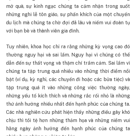
mở quà, sự kinh ngạc chúng ta cảm nhận trong suốt
những nghi lễ tôn giáo, sự phấn khích của một chuyến
du lịch mà chúng ta chờ đợi đã lâu và niềm vui đoàn tụ
với bạn bè và thành viên gia đình.
Tuy nhiên, khoa học chỉ ra rằng những kỳ vọng cao đó
thường nguy hại và sai lầm. Nguy hại vì chúng có thể
dẫn đến sự thất vọng và thậm chí trầm cảm. Sai lầm vì
chúng ta tập trung quá nhiều vào những thời điểm nổi
bật (ví dụ, kỳ nghỉ, các chuyến đi hoặc các bữa tiệc) và
tập trung quá ít vào những công việc thường ngày,
những yếu tố kích thích và những rắc rối nhỏ là những
thứ ảnh hưởng nhiều nhất đến hạnh phúc của chúng ta.
Các nhà nghiên cứu phát hiện thấy những điều gây khó
chịu thì tồi tệ hơn những thảm họa và những niềm vui
hằng ngày ảnh hưởng đến hạnh phúc của chúng ta